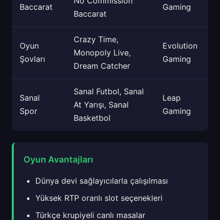
No Commission
Baccarat
Gaming
Baccarat
Crazy Time,
Oyun
Evolution
Monopoly Live,
Şovları
Gaming
Dream Catcher
Sanal Futbol, Sanal
Sanal
Leap
At Yarışı, Sanal
Spor
Gaming
Basketbol
Oyun Avantajları
Dünya devi sağlayıcılarla çalışılması
Yüksek RTP oranlı slot seçenekleri
Türkçe krupiyeli canlı masalar