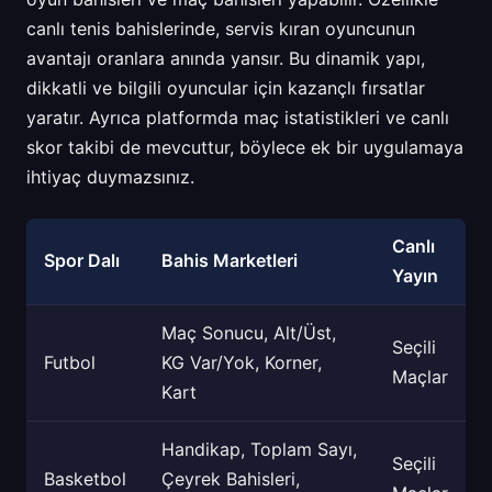
canlı tenis bahislerinde, servis kıran oyuncunun
avantajı oranlara anında yansır. Bu dinamik yapı,
dikkatli ve bilgili oyuncular için kazançlı fırsatlar
yaratır. Ayrıca platformda maç istatistikleri ve canlı
skor takibi de mevcuttur, böylece ek bir uygulamaya
ihtiyaç duymazsınız.
Canlı
Spor Dalı
Bahis Marketleri
Yayın
Maç Sonucu, Alt/Üst,
Seçili
Futbol
KG Var/Yok, Korner,
Maçlar
Kart
Handikap, Toplam Sayı,
Seçili
Basketbol
Çeyrek Bahisleri,