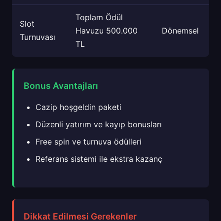
Toplam Ödül
Slot
Havuzu 500.000
Dönemsel
Turnuvası
TL
Bonus Avantajları
Cazip hoşgeldin paketi
Düzenli yatırım ve kayıp bonusları
Free spin ve turnuva ödülleri
Referans sistemi ile ekstra kazanç
Dikkat Edilmesi Gerekenler