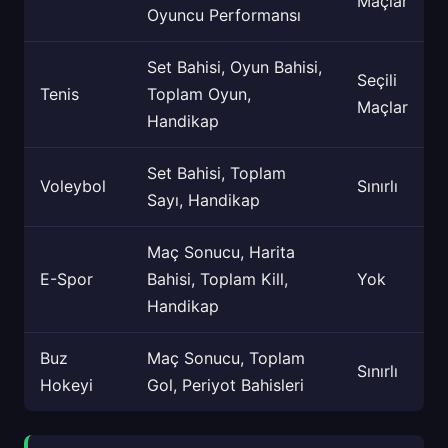
Maçlar
Oyuncu Performansı
Set Bahisi, Oyun Bahisi,
Seçili
Tenis
Toplam Oyun,
Maçlar
Handikap
Set Bahisi, Toplam
Voleybol
Sınırlı
Sayı, Handikap
Maç Sonucu, Harita
E-Spor
Bahisi, Toplam Kill,
Yok
Handikap
Buz
Maç Sonucu, Toplam
Sınırlı
Hokeyi
Gol, Periyot Bahisleri