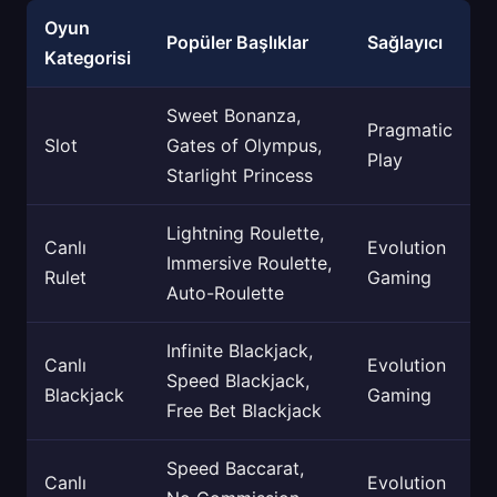
Oyun
Popüler Başlıklar
Sağlayıcı
Kategorisi
Sweet Bonanza,
Pragmatic
Slot
Gates of Olympus,
Play
Starlight Princess
Lightning Roulette,
Canlı
Evolution
Immersive Roulette,
Rulet
Gaming
Auto-Roulette
Infinite Blackjack,
Canlı
Evolution
Speed Blackjack,
Blackjack
Gaming
Free Bet Blackjack
Speed Baccarat,
Canlı
Evolution