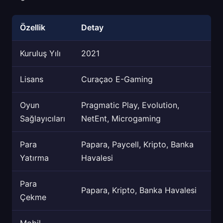
Özellik
Detay
Kuruluş Yılı
2021
Lisans
Curaçao E-Gaming
Oyun
Pragmatic Play, Evolution,
Sağlayıcıları
NetEnt, Microgaming
Para
Papara, Paycell, Kripto, Banka
Yatırma
Havalesi
Para
Papara, Kripto, Banka Havalesi
Çekme