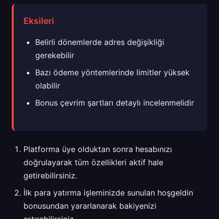
Eksileri
Belirli dönemlerde adres değişikliği
gerekebilir
Bazı ödeme yöntemlerinde limitler yüksek
olabilir
Bonus çevrim şartları detaylı incelenmelidir
Platforma üye olduktan sonra hesabınızı
doğrulayarak tüm özellikleri aktif hale
getirebilirsiniz.
İlk para yatırma işleminizde sunulan hoşgeldin
bonusundan yararlanarak bakiyenizi