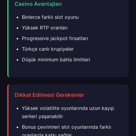
Casino Avantajları
Binlerce farklı slot oyunu
Yüksek RTP oranları
Progressive jackpot fırsatları
Türkçe canlı krupiyeler
Düşük minimum bahis limitleri
Dikkat Edilmesi Gerekenler
Yüksek volatilite oyunlarında uzun kayıp
serileri yaşanabilir
Bonus çevrimleri slot oyunlarında farklı
oranlarda katkı sağlar