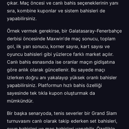
çıkar. Maç öncesi ve canlı bahis seçeneklerinin yanı
sıra, kombine kuponlar ve sistem bahisleri de
yapabilirsiniz.
Örnek vermek gerekirse, bir Galatasaray-Fenerbahçe
derbisi öncesinde Maxwin'de maç sonucu, toplam
gol, ilk yarı sonucu, korner sayısı, kart sayısı ve
oyuncu bahisleri gibi yüzlerce farklı market açılır.
Canlı bahis esnasında ise oranlar maçın gidişatına
göre anlık olarak güncellenir. Bu sayede maçı
izlerken doğru anı yakalayıp yüksek oranlı bahisler
yapabilirsiniz. Platformun hızlı bahis özelliği
sayesinde tek tıkla kupon oluşturmak da
mümkündür.
Bir başka senaryoda, tenis severler bir Grand Slam
turnuvasını canlı olarak takip ederken set bahisleri,
oyun bahisleri ve maç bahisleri yapabilir. Özellikle