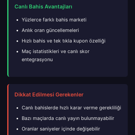
Canlı Bahis Avantajları
Yüzlerce farklı bahis marketi
Anlık oran güncellemeleri
Hızlı bahis ve tek tıkla kupon özelliği
Maç istatistikleri ve canlı skor
entegrasyonu
Dikkat Edilmesi Gerekenler
Canlı bahislerde hızlı karar verme gerekliliği
Bazı maçlarda canlı yayın bulunmayabilir
Oranlar saniyeler içinde değişebilir