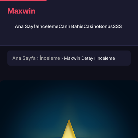
Maxwin
Ana Sayfa
İnceleme
Canlı Bahis
Casino
Bonus
SSS
Ana Sayfa
İnceleme
›
›
Maxwin Detaylı İnceleme