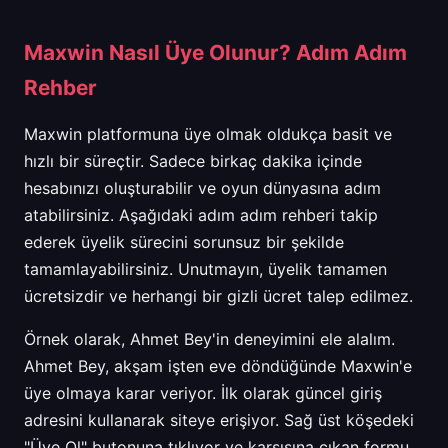
Maxwin Nasıl Üye Olunur? Adım Adım
Rehber
Maxwin platformuna üye olmak oldukça basit ve
hızlı bir süreçtir. Sadece birkaç dakika içinde
hesabınızı oluşturabilir ve oyun dünyasına adım
atabilirsiniz. Aşağıdaki adım adım rehberi takip
ederek üyelik sürecini sorunsuz bir şekilde
tamamlayabilirsiniz. Unutmayın, üyelik tamamen
ücretsizdir ve herhangi bir gizli ücret talep edilmez.
Örnek olarak, Ahmet Bey'in deneyimini ele alalım.
Ahmet Bey, akşam işten eve döndüğünde Maxwin'e
üye olmaya karar veriyor. İlk olarak güncel giriş
adresini kullanarak siteye erişiyor. Sağ üst köşedeki
"Üye Ol" butonuna tıklıyor ve karşısına çıkan formu