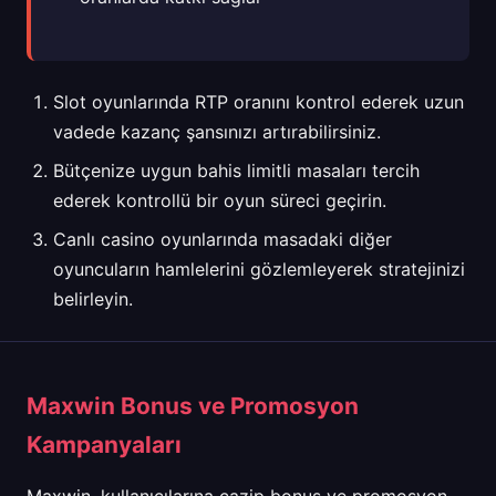
Slot oyunlarında RTP oranını kontrol ederek uzun
vadede kazanç şansınızı artırabilirsiniz.
Bütçenize uygun bahis limitli masaları tercih
ederek kontrollü bir oyun süreci geçirin.
Canlı casino oyunlarında masadaki diğer
oyuncuların hamlelerini gözlemleyerek stratejinizi
belirleyin.
Maxwin Bonus ve Promosyon
Kampanyaları