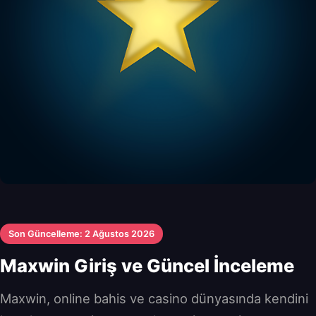
Son Güncelleme: 2 Ağustos 2026
Maxwin Giriş ve Güncel İnceleme
Maxwin, online bahis ve casino dünyasında kendini