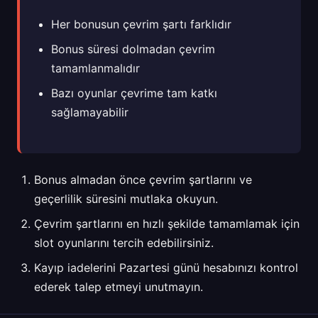
Her bonusun çevrim şartı farklıdır
Bonus süresi dolmadan çevrim
tamamlanmalıdır
Bazı oyunlar çevrime tam katkı
sağlamayabilir
Bonus almadan önce çevrim şartlarını ve
geçerlilik süresini mutlaka okuyun.
Çevrim şartlarını en hızlı şekilde tamamlamak için
slot oyunlarını tercih edebilirsiniz.
Kayıp iadelerini Pazartesi günü hesabınızı kontrol
ederek talep etmeyi unutmayın.