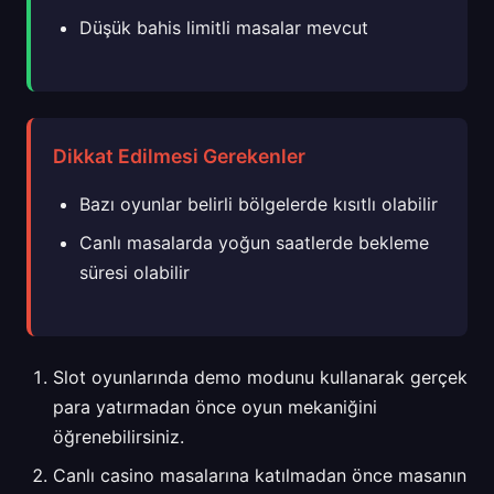
Düşük bahis limitli masalar mevcut
Dikkat Edilmesi Gerekenler
Bazı oyunlar belirli bölgelerde kısıtlı olabilir
Canlı masalarda yoğun saatlerde bekleme
süresi olabilir
Slot oyunlarında demo modunu kullanarak gerçek
para yatırmadan önce oyun mekaniğini
öğrenebilirsiniz.
Canlı casino masalarına katılmadan önce masanın