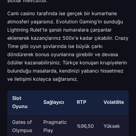
slotlar mevcuttur.
Canlı casino tarafında ise gerçek bir kumarhane
atmosferi yaşarsınız. Evolution Gaming'in sunduğu
Lightning Rulet'te şanslı numaralara çarpanlar
eklenerek kazançlarınız 500x'e kadar çıkabilir. Crazy
Time gibi oyun şovlarında ise büyük çarkı
döndürerek bonus oyunlarına girebilir ve devasa
ödüller kazanabilirsiniz. Türkçe konuşan krupiyelerin
bulunduğu masalarda, kendinizi yabancı hissetmez
ve iletişimi kolayca sağlarsınız.
Slot
Sağlayıcı
RTP
Volatilite
Oyunu
Gates of
Pragmatic
%96,50
Yüksek
Olympus
Play