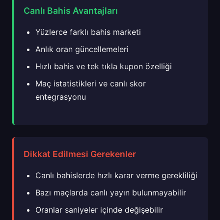
Canlı Bahis Avantajları
Yüzlerce farklı bahis marketi
Anlık oran güncellemeleri
Hızlı bahis ve tek tıkla kupon özelliği
Maç istatistikleri ve canlı skor
entegrasyonu
Dikkat Edilmesi Gerekenler
Canlı bahislerde hızlı karar verme gerekliliği
Bazı maçlarda canlı yayın bulunmayabilir
Oranlar saniyeler içinde değişebilir