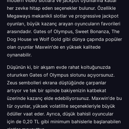
modern video slotlara ve jackpot oyunlarına kadar
her zevke hitap eden seçenekler bulunur. Özellikle
Megaways mekanikli slotlar ve progressive jackpot
oyunları, büyük kazanç arayan oyuncuların favorileri
arasındadır. Gates of Olympus, Sweet Bonanza, The
Dog House ve Wolf Gold gibi dünya çapında popüler
olan oyunlar Maxwin'de en yüksek kalitede
oynanabilir.
Düşünün ki, bir akşam evde rahat koltuğunuzda
otururken Gates of Olympus slotunu açıyorsunuz.
Zeus sembolleri ekrana düştüğünde çarpanlar
artıyor ve tek bir spinde bakiyenizin katbekat
üzerinde kazanç elde edebiliyorsunuz. Maxwin'de bu
tür oyunlar, yüksek volatilite seçenekleriyle büyük
ödüller vaat eder. Ayrıca, düşük bahisli oyuncular
için de 0,20 TL gibi minimum bahislerle başlanabilen