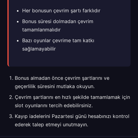
Her bonusun çevrim şartı farklıdır
Bonus süresi dolmadan çevrim
tamamlanmalıdır
Bazı oyunlar çevrime tam katkı
sağlamayabilir
Bonus almadan önce çevrim şartlarını ve
geçerlilik süresini mutlaka okuyun.
Çevrim şartlarını en hızlı şekilde tamamlamak için
slot oyunlarını tercih edebilirsiniz.
Kayıp iadelerini Pazartesi günü hesabınızı kontrol
ederek talep etmeyi unutmayın.