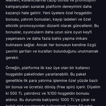
Maxwin, kullanıcılarına cazip bonus ve promosyon
kampanyaları sunarak platform deneyimini daha
kazançlı hale getirir. Yeni üyelere özel hoşgeldin
bonusu, yatırım bonusları, kayıp iadeleri ve özel
etkinlik promosyonları düzenli olarak güncellenir. Bu
bonuslar, oyuncuların daha uzun süre oyun keyfi
yaşamasını ve daha fazla bahis yapma imkanı
bulmasını sağlar. Ancak her bonusun kendine özgü
çevrim şartları ve kuralları bulunduğunu unutmamak
gerekir.
Örneğin, platforma ilk kez üye olan bir kullanıcı
hoşgeldin paketinden yararlanabilir. Bu paket
genellikle ilk para yatırma işlemine özel yüzde bazlı
bir bonus ve ücretsiz dönüş (free spin) içerir. Diyelim
ki 500 TL yatırdınız ve %100 hoşgeldin bonusu
aldınız. Bu durumda bakiyeniz 1000 TL'ye çıkar ve