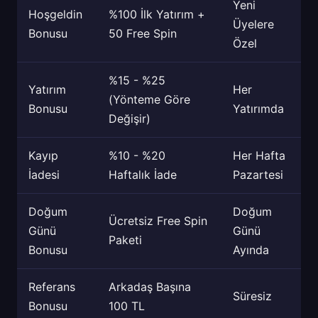
Yeni
Hoşgeldin
%100 İlk Yatırım +
Üyelere
Bonusu
50 Free Spin
Özel
%15 - %25
Yatırım
Her
(Yönteme Göre
Bonusu
Yatırımda
Değişir)
Kayıp
%10 - %20
Her Hafta
İadesi
Haftalık İade
Pazartesi
Doğum
Doğum
Ücretsiz Free Spin
Günü
Günü
Paketi
Bonusu
Ayında
Referans
Arkadaş Başına
Süresiz
Bonusu
100 TL