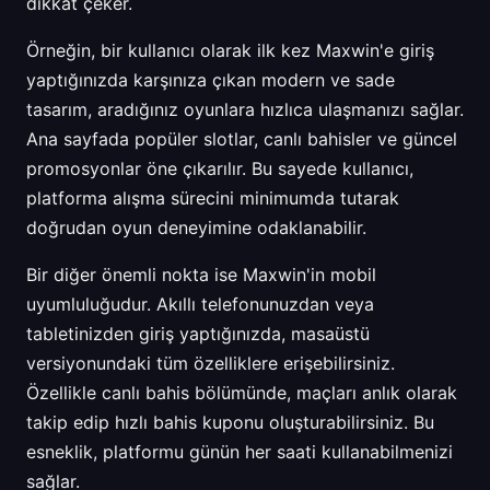
dikkat çeker.
Örneğin, bir kullanıcı olarak ilk kez Maxwin'e giriş
yaptığınızda karşınıza çıkan modern ve sade
tasarım, aradığınız oyunlara hızlıca ulaşmanızı sağlar.
Ana sayfada popüler slotlar, canlı bahisler ve güncel
promosyonlar öne çıkarılır. Bu sayede kullanıcı,
platforma alışma sürecini minimumda tutarak
doğrudan oyun deneyimine odaklanabilir.
Bir diğer önemli nokta ise Maxwin'in mobil
uyumluluğudur. Akıllı telefonunuzdan veya
tabletinizden giriş yaptığınızda, masaüstü
versiyonundaki tüm özelliklere erişebilirsiniz.
Özellikle canlı bahis bölümünde, maçları anlık olarak
takip edip hızlı bahis kuponu oluşturabilirsiniz. Bu
esneklik, platformu günün her saati kullanabilmenizi
sağlar.