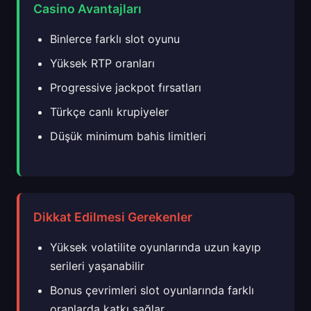
Casino Avantajları
Binlerce farklı slot oyunu
Yüksek RTP oranları
Progressive jackpot fırsatları
Türkçe canlı krupiyeler
Düşük minimum bahis limitleri
Dikkat Edilmesi Gerekenler
Yüksek volatilite oyunlarında uzun kayıp
serileri yaşanabilir
Bonus çevrimleri slot oyunlarında farklı
oranlarda katkı sağlar