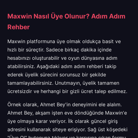
Maxwin Nasıl Üye Olunur? Adım Adım
Rehber
Maxwin platformuna üye olmak oldukça basit ve
hızlı bir süreçtir. Sadece birkaç dakika içinde
hesabınızı oluşturabilir ve oyun dünyasına adım
atabilirsiniz. Aşağıdaki adım adım rehberi takip
ederek üyelik sürecini sorunsuz bir şekilde
tamamlayabilirsiniz. Unutmayın, üyelik tamamen
ücretsizdir ve herhangi bir gizli ücret talep edilmez.
Örnek olarak, Ahmet Bey'in deneyimini ele alalım.
Ahmet Bey, akşam işten eve döndüğünde Maxwin'e
üye olmaya karar veriyor. İlk olarak güncel giriş
adresini kullanarak siteye erişiyor. Sağ üst köşedeki
"Üye Ol" butonuna tıklıyor ve karşısına çıkan formu