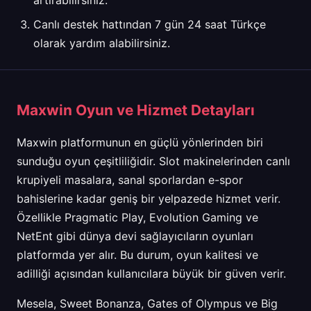
artırabilirsiniz.
Canlı destek hattından 7 gün 24 saat Türkçe
olarak yardım alabilirsiniz.
Maxwin Oyun ve Hizmet Detayları
Maxwin platformunun en güçlü yönlerinden biri
sunduğu oyun çeşitliliğidir. Slot makinelerinden canlı
krupiyeli masalara, sanal sporlardan e-spor
bahislerine kadar geniş bir yelpazede hizmet verir.
Özellikle Pragmatic Play, Evolution Gaming ve
NetEnt gibi dünya devi sağlayıcıların oyunları
platformda yer alır. Bu durum, oyun kalitesi ve
adilliği açısından kullanıcılara büyük bir güven verir.
Mesela, Sweet Bonanza, Gates of Olympus ve Big