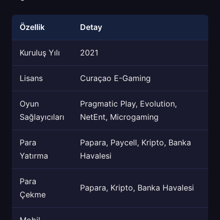
Özellik
Detay
Kuruluş Yılı
2021
Lisans
Curaçao E-Gaming
Oyun
Pragmatic Play, Evolution,
Sağlayıcıları
NetEnt, Microgaming
Para
Papara, Paycell, Kripto, Banka
Yatırma
Havalesi
Para
Papara, Kripto, Banka Havalesi
Çekme