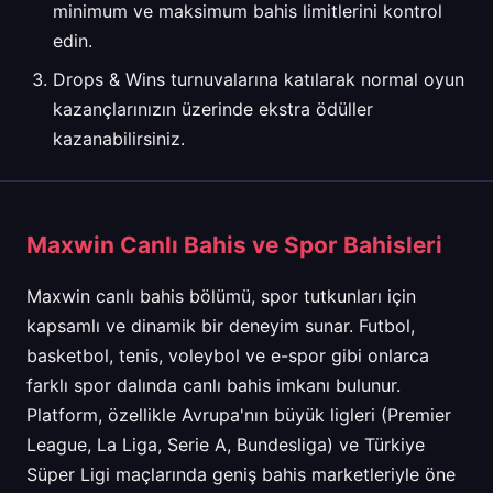
minimum ve maksimum bahis limitlerini kontrol
edin.
Drops & Wins turnuvalarına katılarak normal oyun
kazançlarınızın üzerinde ekstra ödüller
kazanabilirsiniz.
Maxwin Canlı Bahis ve Spor Bahisleri
Maxwin canlı bahis bölümü, spor tutkunları için
kapsamlı ve dinamik bir deneyim sunar. Futbol,
basketbol, tenis, voleybol ve e-spor gibi onlarca
farklı spor dalında canlı bahis imkanı bulunur.
Platform, özellikle Avrupa'nın büyük ligleri (Premier
League, La Liga, Serie A, Bundesliga) ve Türkiye
Süper Ligi maçlarında geniş bahis marketleriyle öne