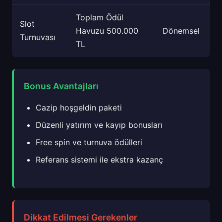
Toplam Ödül
Slot
Havuzu 500.000
Dönemsel
Turnuvası
TL
Bonus Avantajları
Cazip hoşgeldin paketi
Düzenli yatırım ve kayıp bonusları
Free spin ve turnuva ödülleri
Referans sistemi ile ekstra kazanç
Dikkat Edilmesi Gerekenler