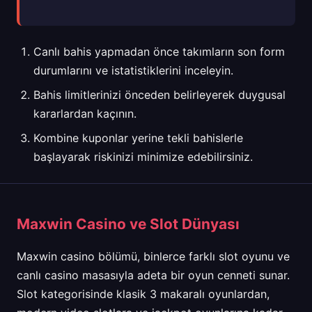
Canlı bahis yapmadan önce takımların son form
durumlarını ve istatistiklerini inceleyin.
Bahis limitlerinizi önceden belirleyerek duygusal
kararlardan kaçının.
Kombine kuponlar yerine tekli bahislerle
başlayarak riskinizi minimize edebilirsiniz.
Maxwin Casino ve Slot Dünyası
Maxwin casino bölümü, binlerce farklı slot oyunu ve
canlı casino masasıyla adeta bir oyun cenneti sunar.
Slot kategorisinde klasik 3 makaralı oyunlardan,