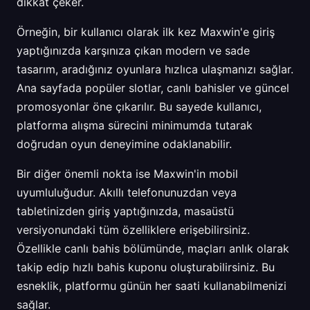
dikkat çeker.
Örneğin, bir kullanıcı olarak ilk kez Maxwin'e giriş
yaptığınızda karşınıza çıkan modern ve sade
tasarım, aradığınız oyunlara hızlıca ulaşmanızı sağlar.
Ana sayfada popüler slotlar, canlı bahisler ve güncel
promosyonlar öne çıkarılır. Bu sayede kullanıcı,
platforma alışma sürecini minimumda tutarak
doğrudan oyun deneyimine odaklanabilir.
Bir diğer önemli nokta ise Maxwin'in mobil
uyumluluğudur. Akıllı telefonunuzdan veya
tabletinizden giriş yaptığınızda, masaüstü
versiyonundaki tüm özelliklere erişebilirsiniz.
Özellikle canlı bahis bölümünde, maçları anlık olarak
takip edip hızlı bahis kuponu oluşturabilirsiniz. Bu
esneklik, platformu günün her saati kullanabilmenizi
sağlar.