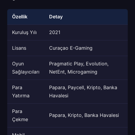
Özellik
Detay
Kuruluş Yılı
2021
Lisans
Curaçao E-Gaming
Oyun
Pragmatic Play, Evolution,
Sağlayıcıları
NetEnt, Microgaming
Para
Papara, Paycell, Kripto, Banka
Yatırma
Havalesi
Para
Papara, Kripto, Banka Havalesi
Çekme