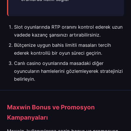
Slot oyunlarında RTP oranını kontrol ederek uzun
vadede kazanç şansınızı artırabilirsiniz.
Bütçenize uygun bahis limitli masaları tercih
ederek kontrollü bir oyun süreci geçirin.
Canlı casino oyunlarında masadaki diğer
oyuncuların hamlelerini gözlemleyerek stratejinizi
belirleyin.
Maxwin Bonus ve Promosyon
Kampanyaları