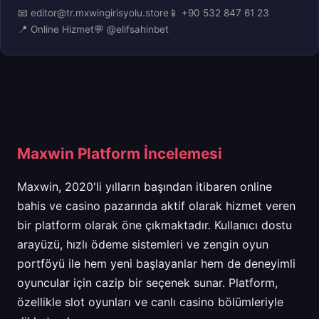
📧 editor@tr.mxwingirisyolu.store
📱 +90 532 847 61 23
📍 Online Hizmet
💬 @elifsahinbet
Maxwin Platform İncelemesi
Maxwin, 2020'li yılların başından itibaren online
bahis ve casino pazarında aktif olarak hizmet veren
bir platform olarak öne çıkmaktadır. Kullanıcı dostu
arayüzü, hızlı ödeme sistemleri ve zengin oyun
portföyü ile hem yeni başlayanlar hem de deneyimli
oyuncular için cazip bir seçenek sunar. Platform,
özellikle slot oyunları ve canlı casino bölümleriyle