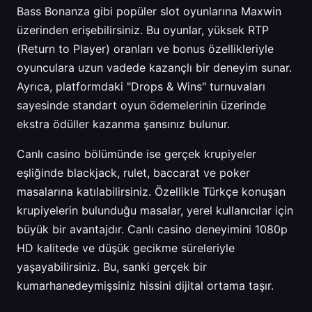
Bass Bonanza gibi popüler slot oyunlarına Maxwin
üzerinden erişebilirsiniz. Bu oyunlar, yüksek RTP
(Return to Player) oranları ve bonus özellikleriyle
oyunculara uzun vadede kazançlı bir deneyim sunar.
Ayrıca, platformdaki "Drops & Wins" turnuvaları
sayesinde standart oyun ödemelerinin üzerinde
ekstra ödüller kazanma şansınız bulunur.
Canlı casino bölümünde ise gerçek krupiyeler
eşliğinde blackjack, rulet, baccarat ve poker
masalarına katılabilirsiniz. Özellikle Türkçe konuşan
krupiyelerin bulunduğu masalar, yerel kullanıcılar için
büyük bir avantajdır. Canlı casino deneyimini 1080p
HD kalitede ve düşük gecikme süreleriyle
yaşayabilirsiniz. Bu, sanki gerçek bir
kumarhanedeymişsiniz hissini dijital ortama taşır.