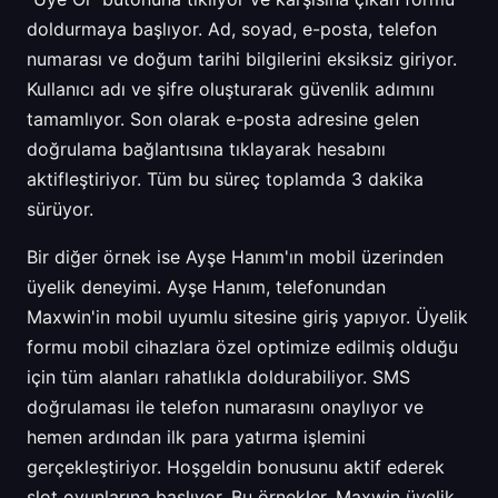
doldurmaya başlıyor. Ad, soyad, e-posta, telefon
numarası ve doğum tarihi bilgilerini eksiksiz giriyor.
Kullanıcı adı ve şifre oluşturarak güvenlik adımını
tamamlıyor. Son olarak e-posta adresine gelen
doğrulama bağlantısına tıklayarak hesabını
aktifleştiriyor. Tüm bu süreç toplamda 3 dakika
sürüyor.
Bir diğer örnek ise Ayşe Hanım'ın mobil üzerinden
üyelik deneyimi. Ayşe Hanım, telefonundan
Maxwin'in mobil uyumlu sitesine giriş yapıyor. Üyelik
formu mobil cihazlara özel optimize edilmiş olduğu
için tüm alanları rahatlıkla doldurabiliyor. SMS
doğrulaması ile telefon numarasını onaylıyor ve
hemen ardından ilk para yatırma işlemini
gerçekleştiriyor. Hoşgeldin bonusunu aktif ederek
slot oyunlarına başlıyor. Bu örnekler, Maxwin üyelik