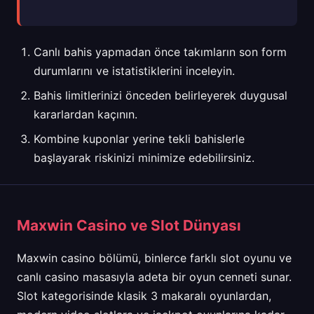
Canlı bahis yapmadan önce takımların son form
durumlarını ve istatistiklerini inceleyin.
Bahis limitlerinizi önceden belirleyerek duygusal
kararlardan kaçının.
Kombine kuponlar yerine tekli bahislerle
başlayarak riskinizi minimize edebilirsiniz.
Maxwin Casino ve Slot Dünyası
Maxwin casino bölümü, binlerce farklı slot oyunu ve
canlı casino masasıyla adeta bir oyun cenneti sunar.
Slot kategorisinde klasik 3 makaralı oyunlardan,