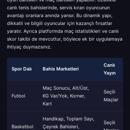
canlı tenis bahislerinde, servis kıran oyuncunun
avantajı oranlara anında yansır. Bu dinamik yapı,
dikkatli ve bilgili oyuncular için kazançlı fırsatlar
yaratır. Ayrıca platformda maç istatistikleri ve canlı
skor takibi de mevcuttur, böylece ek bir uygulamaya
ihtiyaç duymazsınız.
Canlı
Spor Dalı
Bahis Marketleri
Yayın
Maç Sonucu, Alt/Üst,
Seçili
Futbol
KG Var/Yok, Korner,
Maçlar
Kart
Handikap, Toplam Sayı,
Seçili
Basketbol
Çeyrek Bahisleri,