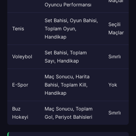
Maçlar
Oyuncu Performansı
Set Bahisi, Oyun Bahisi,
Seçili
Tenis
Toplam Oyun,
Maçlar
Handikap
Set Bahisi, Toplam
Voleybol
Sınırlı
Sayı, Handikap
Maç Sonucu, Harita
E-Spor
Bahisi, Toplam Kill,
Yok
Handikap
Buz
Maç Sonucu, Toplam
Sınırlı
Hokeyi
Gol, Periyot Bahisleri