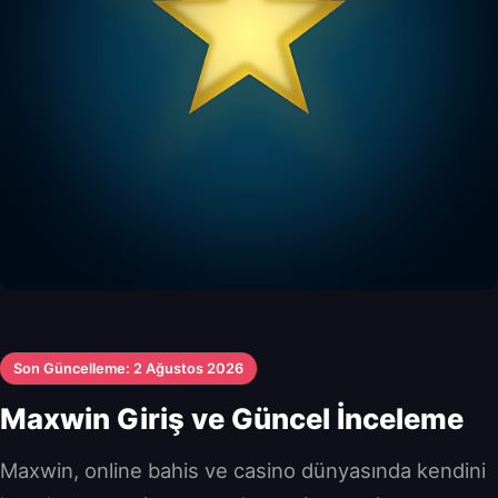
Son Güncelleme: 2 Ağustos 2026
Maxwin Giriş ve Güncel İnceleme
Maxwin, online bahis ve casino dünyasında kendini