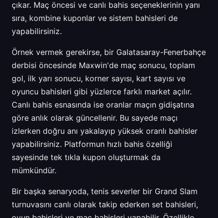
çıkar. Maç öncesi ve canlı bahis seçeneklerinin yanı
sıra, kombine kuponlar ve sistem bahisleri de
yapabilirsiniz.
Örnek vermek gerekirse, bir Galatasaray-Fenerbahçe
derbisi öncesinde Maxwin'de maç sonucu, toplam
gol, ilk yarı sonucu, korner sayısı, kart sayısı ve
oyuncu bahisleri gibi yüzlerce farklı market açılır.
Canlı bahis esnasında ise oranlar maçın gidişatına
göre anlık olarak güncellenir. Bu sayede maçı
izlerken doğru anı yakalayıp yüksek oranlı bahisler
yapabilirsiniz. Platformun hızlı bahis özelliği
sayesinde tek tıkla kupon oluşturmak da
mümkündür.
Bir başka senaryoda, tenis severler bir Grand Slam
turnuvasını canlı olarak takip ederken set bahisleri,
oyun bahisleri ve maç bahisleri yapabilir. Özellikle