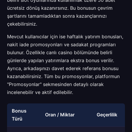
belirli slot oyunlarında kullanılmak üzere 50 adet
ücretsiz dönüş kazanırsınız. Bu bonusun çevrim
şartlarını tamamladıktan sonra kazançlarınızı
çekebilirsiniz.
Mevcut kullanıcılar için ise haftalık yatırım bonusları,
nakit iade promosyonları ve sadakat programları
bulunur. Özellikle canlı casino bölümünde belirli
günlerde yapılan yatırımlara ekstra bonus verilir.
Ayrıca, arkadaşınızı davet ederek referans bonusu
kazanabilirsiniz. Tüm bu promosyonlar, platformun
"Promosyonlar" sekmesinden detaylı olarak
incelenebilir ve aktif edilebilir.
Bonus
Oran / Miktar
Geçerlilik
Türü