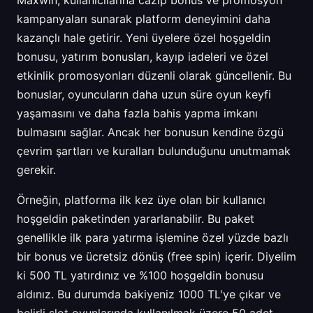
Maxwin, kullanıcılarına cazip bonus ve promosyon
kampanyaları sunarak platform deneyimini daha
kazançlı hale getirir. Yeni üyelere özel hoşgeldin
bonusu, yatırım bonusları, kayıp iadeleri ve özel
etkinlik promosyonları düzenli olarak güncellenir. Bu
bonuslar, oyuncuların daha uzun süre oyun keyfi
yaşamasını ve daha fazla bahis yapma imkanı
bulmasını sağlar. Ancak her bonusun kendine özgü
çevrim şartları ve kuralları bulunduğunu unutmamak
gerekir.
Örneğin, platforma ilk kez üye olan bir kullanıcı
hoşgeldin paketinden yararlanabilir. Bu paket
genellikle ilk para yatırma işlemine özel yüzde bazlı
bir bonus ve ücretsiz dönüş (free spin) içerir. Diyelim
ki 500 TL yatırdınız ve %100 hoşgeldin bonusu
aldınız. Bu durumda bakiyeniz 1000 TL'ye çıkar ve