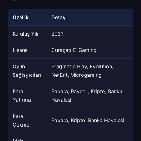
Özellik
Detay
Kuruluş Yılı
2021
Lisans
Curaçao E-Gaming
Oyun
Pragmatic Play, Evolution,
Sağlayıcıları
NetEnt, Microgaming
Para
Papara, Paycell, Kripto, Banka
Yatırma
Havalesi
Para
Papara, Kripto, Banka Havalesi
Çekme