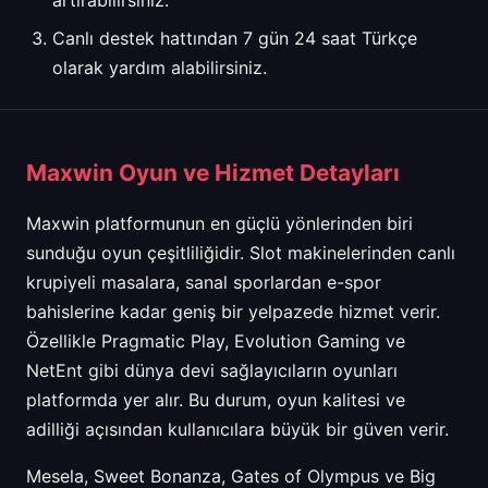
artırabilirsiniz.
Canlı destek hattından 7 gün 24 saat Türkçe
olarak yardım alabilirsiniz.
Maxwin Oyun ve Hizmet Detayları
Maxwin platformunun en güçlü yönlerinden biri
sunduğu oyun çeşitliliğidir. Slot makinelerinden canlı
krupiyeli masalara, sanal sporlardan e-spor
bahislerine kadar geniş bir yelpazede hizmet verir.
Özellikle Pragmatic Play, Evolution Gaming ve
NetEnt gibi dünya devi sağlayıcıların oyunları
platformda yer alır. Bu durum, oyun kalitesi ve
adilliği açısından kullanıcılara büyük bir güven verir.
Mesela, Sweet Bonanza, Gates of Olympus ve Big