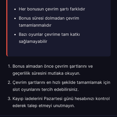
Her bonusun çevrim şartı farklıdır
Bonus süresi dolmadan çevrim
tamamlanmalıdır
Bazı oyunlar çevrime tam katkı
sağlamayabilir
Bonus almadan önce çevrim şartlarını ve
geçerlilik süresini mutlaka okuyun.
Çevrim şartlarını en hızlı şekilde tamamlamak için
slot oyunlarını tercih edebilirsiniz.
Kayıp iadelerini Pazartesi günü hesabınızı kontrol
ederek talep etmeyi unutmayın.