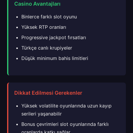
Casino Avantajları
Binlerce farklı slot oyunu
Yüksek RTP oranları
Progressive jackpot fırsatları
Türkçe canlı krupiyeler
Düşük minimum bahis limitleri
Dikkat Edilmesi Gerekenler
Yüksek volatilite oyunlarında uzun kayıp
serileri yaşanabilir
Bonus çevrimleri slot oyunlarında farklı
oranlarda katkı sağlar