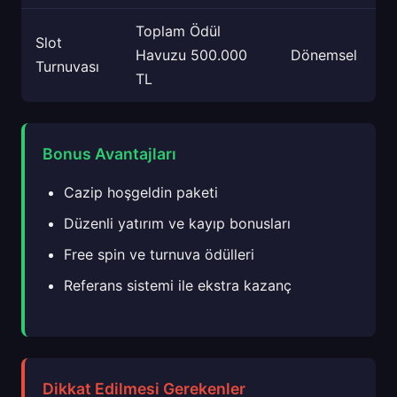
Toplam Ödül
Slot
Havuzu 500.000
Dönemsel
Turnuvası
TL
Bonus Avantajları
Cazip hoşgeldin paketi
Düzenli yatırım ve kayıp bonusları
Free spin ve turnuva ödülleri
Referans sistemi ile ekstra kazanç
Dikkat Edilmesi Gerekenler