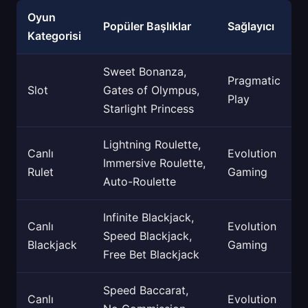
Oyun
Popüler Başlıklar
Sağlayıcı
Kategorisi
Sweet Bonanza,
Pragmatic
Slot
Gates of Olympus,
Play
Starlight Princess
Lightning Roulette,
Canlı
Evolution
Immersive Roulette,
Rulet
Gaming
Auto-Roulette
Infinite Blackjack,
Canlı
Evolution
Speed Blackjack,
Blackjack
Gaming
Free Bet Blackjack
Speed Baccarat,
Canlı
Evolution