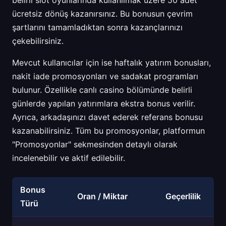
belirli slot oyunlarında kullanılmak üzere 50 adet
ücretsiz dönüş kazanırsınız. Bu bonusun çevrim
şartlarını tamamladıktan sonra kazançlarınızı
çekebilirsiniz.
Mevcut kullanıcılar için ise haftalık yatırım bonusları,
nakit iade promosyonları ve sadakat programları
bulunur. Özellikle canlı casino bölümünde belirli
günlerde yapılan yatırımlara ekstra bonus verilir.
Ayrıca, arkadaşınızı davet ederek referans bonusu
kazanabilirsiniz. Tüm bu promosyonlar, platformun
"Promosyonlar" sekmesinden detaylı olarak
incelenebilir ve aktif edilebilir.
Bonus
Oran / Miktar
Geçerlilik
Türü