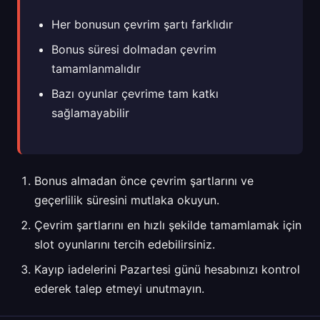
Her bonusun çevrim şartı farklıdır
Bonus süresi dolmadan çevrim
tamamlanmalıdır
Bazı oyunlar çevrime tam katkı
sağlamayabilir
Bonus almadan önce çevrim şartlarını ve
geçerlilik süresini mutlaka okuyun.
Çevrim şartlarını en hızlı şekilde tamamlamak için
slot oyunlarını tercih edebilirsiniz.
Kayıp iadelerini Pazartesi günü hesabınızı kontrol
ederek talep etmeyi unutmayın.