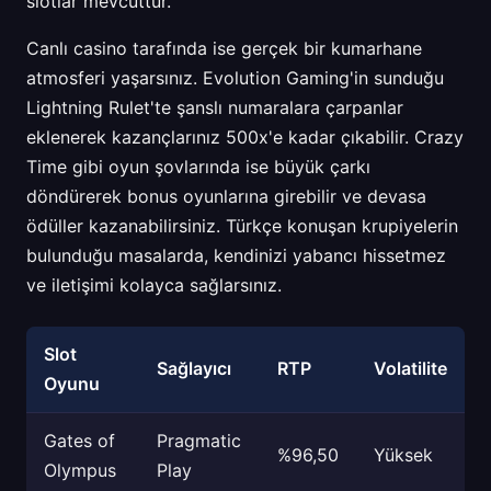
slotlar mevcuttur.
Canlı casino tarafında ise gerçek bir kumarhane
atmosferi yaşarsınız. Evolution Gaming'in sunduğu
Lightning Rulet'te şanslı numaralara çarpanlar
eklenerek kazançlarınız 500x'e kadar çıkabilir. Crazy
Time gibi oyun şovlarında ise büyük çarkı
döndürerek bonus oyunlarına girebilir ve devasa
ödüller kazanabilirsiniz. Türkçe konuşan krupiyelerin
bulunduğu masalarda, kendinizi yabancı hissetmez
ve iletişimi kolayca sağlarsınız.
Slot
Sağlayıcı
RTP
Volatilite
Oyunu
Gates of
Pragmatic
%96,50
Yüksek
Olympus
Play