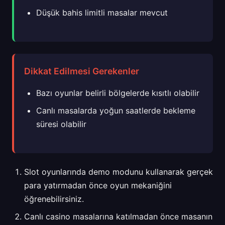
Düşük bahis limitli masalar mevcut
Dikkat Edilmesi Gerekenler
Bazı oyunlar belirli bölgelerde kısıtlı olabilir
Canlı masalarda yoğun saatlerde bekleme
süresi olabilir
Slot oyunlarında demo modunu kullanarak gerçek
para yatırmadan önce oyun mekaniğini
öğrenebilirsiniz.
Canlı casino masalarına katılmadan önce masanın