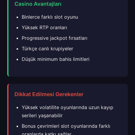
Casino Avantajları
Binlerce farklı slot oyunu
Yüksek RTP oranları
Progressive jackpot fırsatları
Türkçe canlı krupiyeler
Düşük minimum bahis limitleri
Dikkat Edilmesi Gerekenler
Yüksek volatilite oyunlarında uzun kayıp
serileri yaşanabilir
Bonus çevrimleri slot oyunlarında farklı
oranlarda katkı sağlar