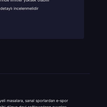
nde limitler yüksek olabilir
detaylı incelenmelidir
yeli masalara, sanal sporlardan e-spor