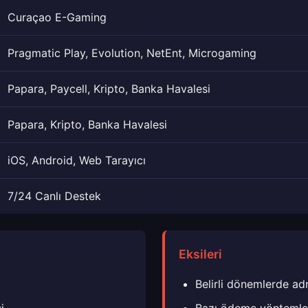
Curaçao E-Gaming
Pragmatic Play, Evolution, NetEnt, Microgaming
Papara, Paycell, Kripto, Banka Havalesi
Papara, Kripto, Banka Havalesi
iOS, Android, Web Tarayıcı
7/24 Canlı Destek
Eksileri
Belirli dönemlerde adr