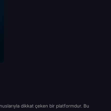
uslarıyla dikkat çeken bir platformdur. Bu