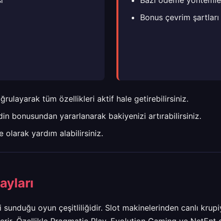
i
Bazı ödeme yöntemleri
Bonus çevrim şartları 
ulayarak tüm özellikleri aktif hale getirebilirsiniz.
in bonusundan yararlanarak bakiyenizi artırabilirsiniz.
 olarak yardım alabilirsiniz.
ayları
sunduğu oyun çeşitliliğidir. Slot makinelerinden canlı krupi