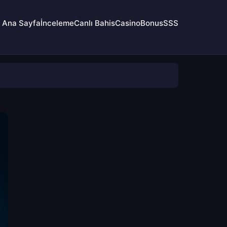
Ana Sayfa
İnceleme
Canlı Bahis
Casino
Bonus
SSS