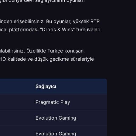
ibi dünya devi sağlayıcıların oyunları
den erişebilirsiniz. Bu oyunlar, yüksek RTP
ıca, platformdaki "Drops & Wins" turnuvaları
abilirsiniz. Özellikle Türkçe konuşan
p HD kalitede ve düşük gecikme süreleriyle
Sağlayıcı
Pragmatic Play
Evolution Gaming
Evolution Gaming