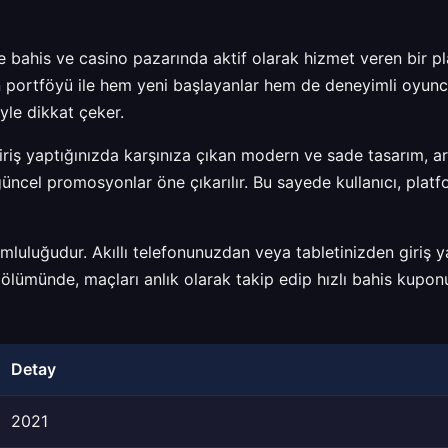
ne bahis ve casino pazarında aktif olarak hizmet veren bir p
 portföyü ile hem yeni başlayanlar hem de deneyimli oyuncul
iyle dikkat çeker.
giriş yaptığınızda karşınıza çıkan modern ve sade tasarım, ar
 güncel promosyonlar öne çıkarılır. Bu sayede kullanıcı, pla
mluluğudur. Akıllı telefonunuzdan veya tabletinizden giriş
s bölümünde, maçları anlık olarak takip edip hızlı bahis kupon
Detay
2021