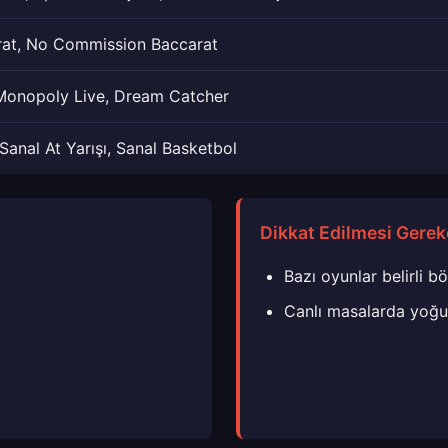
at, No Commission Baccarat
Monopoly Live, Dream Catcher
 Sanal At Yarışı, Sanal Basketbol
Dikkat Edilmesi Gerek
Bazı oyunlar belirli böl
Canlı masalarda yoğun