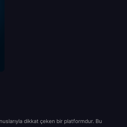
uslarıyla dikkat çeken bir platformdur. Bu