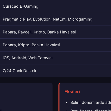
Curaçao E-Gaming
Pragmatic Play, Evolution, NetEnt, Microgaming
Papara, Paycell, Kripto, Banka Havalesi
Papara, Kripto, Banka Havalesi
iOS, Android, Web Tarayıcı
7/24 Canlı Destek
Eksileri
Belirli dönemlerde adr