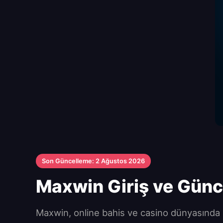
Son Güncelleme: 2 Ağustos 2026
Maxwin Giriş ve Günc
Maxwin, online bahis ve casino dünyasında k