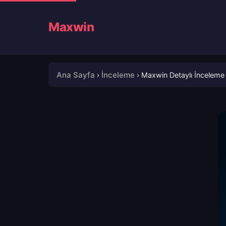
Maxwin
Ana Sayfa
İnceleme
›
›
Maxwin Detaylı İnceleme