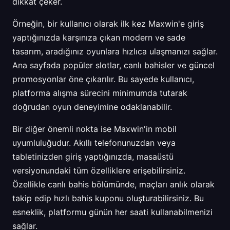
dikkat çeker.
Örneğin, bir kullanıcı olarak ilk kez Maxwin'e giriş
yaptığınızda karşınıza çıkan modern ve sade
tasarım, aradığınız oyunlara hızlıca ulaşmanızı sağlar.
Ana sayfada popüler slotlar, canlı bahisler ve güncel
promosyonlar öne çıkarılır. Bu sayede kullanıcı,
platforma alışma sürecini minimumda tutarak
doğrudan oyun deneyimine odaklanabilir.
Bir diğer önemli nokta ise Maxwin'in mobil
uyumluluğudur. Akıllı telefonunuzdan veya
tabletinizden giriş yaptığınızda, masaüstü
versiyonundaki tüm özelliklere erişebilirsiniz.
Özellikle canlı bahis bölümünde, maçları anlık olarak
takip edip hızlı bahis kuponu oluşturabilirsiniz. Bu
esneklik, platformu günün her saati kullanabilmenizi
sağlar.