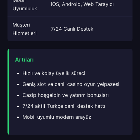
Mobil
iOS, Android, Web Tarayıcı
Uyumluluk
Müşteri
7/24 Canlı Destek
Hizmetleri
Artıları
Hızlı ve kolay üyelik süreci
Geniş slot ve canlı casino oyun yelpazesi
Cazip hoşgeldin ve yatırım bonusları
7/24 aktif Türkçe canlı destek hattı
Mobil uyumlu modern arayüz