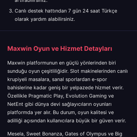
artırabilirsiniz.
Canlı destek hattından 7 gün 24 saat Türkçe
olarak yardım alabilirsiniz.
Maxwin Oyun ve Hizmet Detayları
Maxwin platformunun en güçlü yönlerinden biri
sunduğu oyun çeşitliliğidir. Slot makinelerinden canlı
krupiyeli masalara, sanal sporlardan e-spor
bahislerine kadar geniş bir yelpazede hizmet verir.
Özellikle Pragmatic Play, Evolution Gaming ve
NetEnt gibi dünya devi sağlayıcıların oyunları
platformda yer alır. Bu durum, oyun kalitesi ve
adilliği açısından kullanıcılara büyük bir güven verir.
Mesela, Sweet Bonanza, Gates of Olympus ve Big