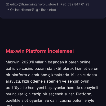
📧 editor@tr.mxwingirisyolu.store
📱 +90 532 847 61 23
📍 Online Hizmet
💬 @elifsahinbet
Maxwin Platform İncelemesi
Maxwin, 2020'li yılların başından itibaren online
bahis ve casino pazarında aktif olarak hizmet veren
bir platform olarak öne çıkmaktadır. Kullanıcı dostu
arayüzü, hızlı ödeme sistemleri ve zengin oyun
portföyü ile hem yeni başlayanlar hem de deneyimli
oyuncular için cazip bir seçenek sunar. Platform,
özellikle slot oyunları ve canlı casino bölümleriyle