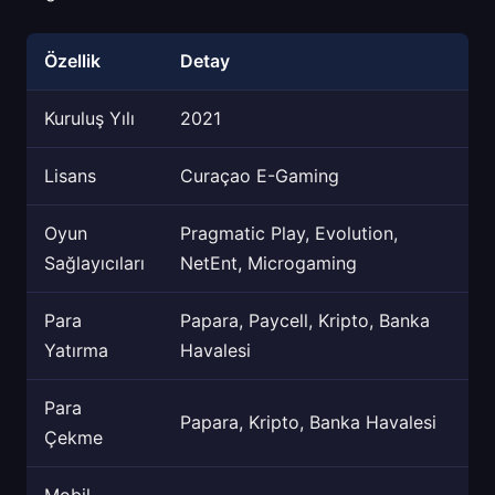
Özellik
Detay
Kuruluş Yılı
2021
Lisans
Curaçao E-Gaming
Oyun
Pragmatic Play, Evolution,
Sağlayıcıları
NetEnt, Microgaming
Para
Papara, Paycell, Kripto, Banka
Yatırma
Havalesi
Para
Papara, Kripto, Banka Havalesi
Çekme