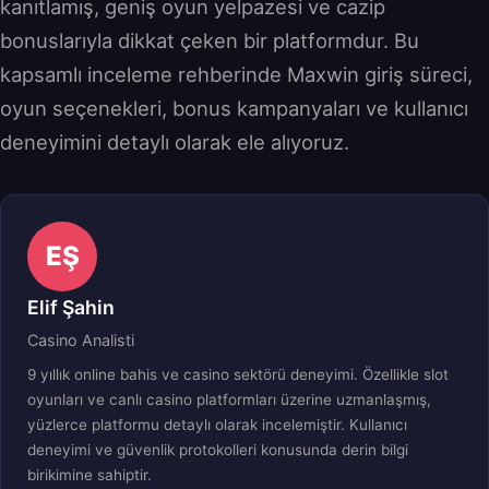
kanıtlamış, geniş oyun yelpazesi ve cazip
bonuslarıyla dikkat çeken bir platformdur. Bu
kapsamlı inceleme rehberinde Maxwin giriş süreci,
oyun seçenekleri, bonus kampanyaları ve kullanıcı
deneyimini detaylı olarak ele alıyoruz.
EŞ
Elif Şahin
Casino Analisti
9 yıllık online bahis ve casino sektörü deneyimi. Özellikle slot
oyunları ve canlı casino platformları üzerine uzmanlaşmış,
yüzlerce platformu detaylı olarak incelemiştir. Kullanıcı
deneyimi ve güvenlik protokolleri konusunda derin bilgi
birikimine sahiptir.