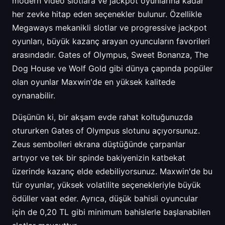
modern video slotlara ve jackpot oyunlarına kadar
her zevke hitap eden seçenekler bulunur. Özellikle
Megaways mekanikli slotlar ve progressive jackpot
oyunları, büyük kazanç arayan oyuncuların favorileri
arasındadır. Gates of Olympus, Sweet Bonanza, The
Dog House ve Wolf Gold gibi dünya çapında popüler
olan oyunlar Maxwin'de en yüksek kalitede
oynanabilir.
Düşünün ki, bir akşam evde rahat koltuğunuzda
otururken Gates of Olympus slotunu açıyorsunuz.
Zeus sembolleri ekrana düştüğünde çarpanlar
artıyor ve tek bir spinde bakiyenizin katbekat
üzerinde kazanç elde edebiliyorsunuz. Maxwin'de bu
tür oyunlar, yüksek volatilite seçenekleriyle büyük
ödüller vaat eder. Ayrıca, düşük bahisli oyuncular
için de 0,20 TL gibi minimum bahislerle başlanabilen