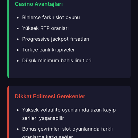
Casino Avantajları
Binlerce farklı slot oyunu
Yüksek RTP oranları
Progressive jackpot fırsatları
Türkçe canlı krupiyeler
Düşük minimum bahis limitleri
Dikkat Edilmesi Gerekenler
Yüksek volatilite oyunlarında uzun kayıp
serileri yaşanabilir
Bonus çevrimleri slot oyunlarında farklı
oranlarda katkı sağlar