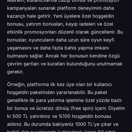
Maxwin, kullanıcılarına cazip bonus ve promosyon
kampanyaları sunarak platform deneyimini daha
kazançlı hale getirir. Yeni üyelere özel hoşgeldin
bonusu, yatırım bonusları, kayıp iadeleri ve özel
etkinlik promosyonları düzenli olarak güncellenir. Bu
bonuslar, oyuncuların daha uzun süre oyun keyfi
yaşamasını ve daha fazla bahis yapma imkanı
bulmasını sağlar. Ancak her bonusun kendine özgü
çevrim şartları ve kuralları bulunduğunu unutmamak
gerekir.
Örneğin, platforma ilk kez üye olan bir kullanıcı
hoşgeldin paketinden yararlanabilir. Bu paket
genellikle ilk para yatırma işlemine özel yüzde bazlı
bir bonus ve ücretsiz dönüş (free spin) içerir. Diyelim
ki 500 TL yatırdınız ve %100 hoşgeldin bonusu
aldınız. Bu durumda bakiyeniz 1000 TL'ye çıkar ve