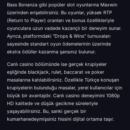
Bass Bonanza gibi popüler slot oyunlarına Maxwin
üzerinden erişebilirsiniz. Bu oyunlar, yüksek RTP
(Return to Player) oranları ve bonus özellikleriyle
oyunculara uzun vadede kazançlı bir deneyim sunar.
Ayrıca, platformdaki "Drops & Wins" turnuvaları
sayesinde standart oyun ödemelerinin üzerinde
ekstra ödüller kazanma şansınız bulunur.
Canlı casino bölümünde ise gerçek krupiyeler
eşliğinde blackjack, rulet, baccarat ve poker
masalarına katılabilirsiniz. Özellikle Türkçe konuşan
krupiyelerin bulunduğu masalar, yerel kullanıcılar için
büyük bir avantajdır. Canlı casino deneyimini 1080p
HD kalitede ve düşük gecikme süreleriyle
yaşayabilirsiniz. Bu, sanki gerçek bir
kumarhanedeymişsiniz hissini dijital ortama taşır.