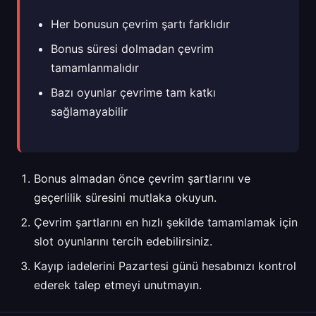
Her bonusun çevrim şartı farklıdır
Bonus süresi dolmadan çevrim
tamamlanmalıdır
Bazı oyunlar çevrime tam katkı
sağlamayabilir
Bonus almadan önce çevrim şartlarını ve
geçerlilik süresini mutlaka okuyun.
Çevrim şartlarını en hızlı şekilde tamamlamak için
slot oyunlarını tercih edebilirsiniz.
Kayıp iadelerini Pazartesi günü hesabınızı kontrol
ederek talep etmeyi unutmayın.