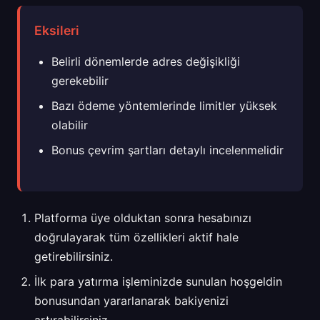
Eksileri
Belirli dönemlerde adres değişikliği
gerekebilir
Bazı ödeme yöntemlerinde limitler yüksek
olabilir
Bonus çevrim şartları detaylı incelenmelidir
Platforma üye olduktan sonra hesabınızı
doğrulayarak tüm özellikleri aktif hale
getirebilirsiniz.
İlk para yatırma işleminizde sunulan hoşgeldin
bonusundan yararlanarak bakiyenizi