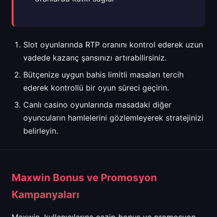
Slot oyunlarında RTP oranını kontrol ederek uzun
vadede kazanç şansınızı artırabilirsiniz.
Bütçenize uygun bahis limitli masaları tercih
ederek kontrollü bir oyun süreci geçirin.
Canlı casino oyunlarında masadaki diğer
oyuncuların hamlelerini gözlemleyerek stratejinizi
belirleyin.
Maxwin Bonus ve Promosyon
Kampanyaları