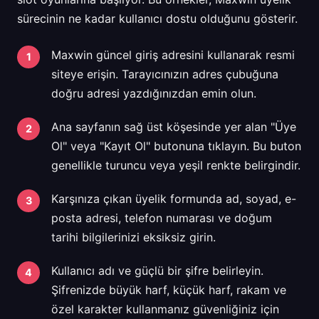
sürecinin ne kadar kullanıcı dostu olduğunu gösterir.
Maxwin güncel giriş adresini kullanarak resmi
siteye erişin. Tarayıcınızın adres çubuğuna
doğru adresi yazdığınızdan emin olun.
Ana sayfanın sağ üst köşesinde yer alan "Üye
Ol" veya "Kayıt Ol" butonuna tıklayın. Bu buton
genellikle turuncu veya yeşil renkte belirgindir.
Karşınıza çıkan üyelik formunda ad, soyad, e-
posta adresi, telefon numarası ve doğum
tarihi bilgilerinizi eksiksiz girin.
Kullanıcı adı ve güçlü bir şifre belirleyin.
Şifrenizde büyük harf, küçük harf, rakam ve
özel karakter kullanmanız güvenliğiniz için