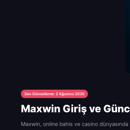
Son Güncelleme: 2 Ağustos 2026
Maxwin Giriş ve Günc
Maxwin, online bahis ve casino dünyasında k