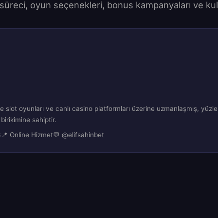
üreci, oyun seçenekleri, bonus kampanyaları ve kullan
le slot oyunları ve canlı casino platformları üzerine uzmanlaşmış, yüzler
irikimine sahiptir.
3
📍 Online Hizmet
💬 @elifsahinbet