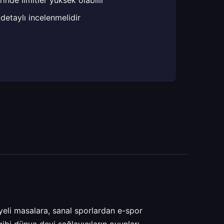
nde limitler yüksek olabilir
detaylı incelenmelidir
yeli masalara, sanal sporlardan e-spor