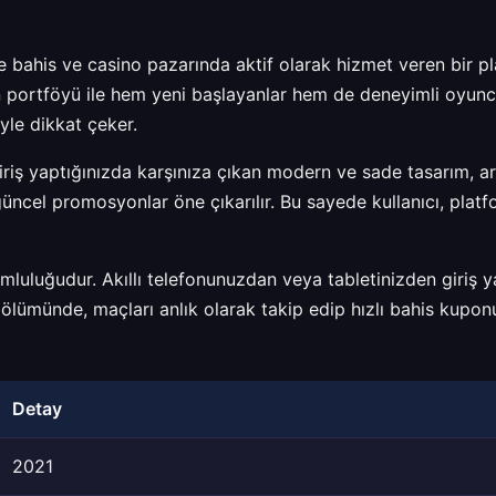
ne bahis ve casino pazarında aktif olarak hizmet veren bir p
 portföyü ile hem yeni başlayanlar hem de deneyimli oyuncul
iyle dikkat çeker.
giriş yaptığınızda karşınıza çıkan modern ve sade tasarım, ar
 güncel promosyonlar öne çıkarılır. Bu sayede kullanıcı, pla
mluluğudur. Akıllı telefonunuzdan veya tabletinizden giriş
s bölümünde, maçları anlık olarak takip edip hızlı bahis kupon
Detay
2021