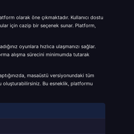
latform olarak öne çıkmaktadır. Kullanıcı dostu
ar için cazip bir seçenek sunar. Platform,
adığınız oyunlara hızlıca ulaşmanızı sağlar.
tforma alışma sürecini minimumda tutarak
 yaptığınızda, masaüstü versiyonundaki tüm
u oluşturabilirsiniz. Bu esneklik, platformu