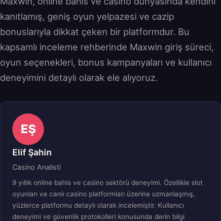
Maxwin, online bahis ve casino dünyasında kendini
kanıtlamış, geniş oyun yelpazesi ve cazip
bonuslarıyla dikkat çeken bir platformdur. Bu
kapsamlı inceleme rehberinde Maxwin giriş süreci,
oyun seçenekleri, bonus kampanyaları ve kullanıcı
deneyimini detaylı olarak ele alıyoruz.
EŞ
Elif Şahin
Casino Analisti
9 yıllık online bahis ve casino sektörü deneyimi. Özellikle slot
oyunları ve canlı casino platformları üzerine uzmanlaşmış,
yüzlerce platformu detaylı olarak incelemiştir. Kullanıcı
deneyimi ve güvenlik protokolleri konusunda derin bilgi