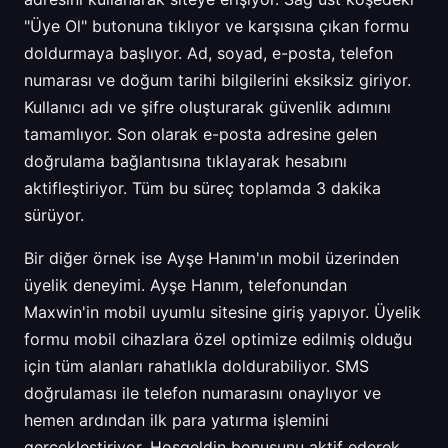
"Üye Ol" butonuna tıklıyor ve karşısına çıkan formu
doldurmaya başlıyor. Ad, soyad, e-posta, telefon
numarası ve doğum tarihi bilgilerini eksiksiz giriyor.
Kullanıcı adı ve şifre oluşturarak güvenlik adımını
tamamlıyor. Son olarak e-posta adresine gelen
doğrulama bağlantısına tıklayarak hesabını
aktifleştiriyor. Tüm bu süreç toplamda 3 dakika
sürüyor.
Bir diğer örnek ise Ayşe Hanım'ın mobil üzerinden
üyelik deneyimi. Ayşe Hanım, telefonundan
Maxwin'in mobil uyumlu sitesine giriş yapıyor. Üyelik
formu mobil cihazlara özel optimize edilmiş olduğu
için tüm alanları rahatlıkla doldurabiliyor. SMS
doğrulaması ile telefon numarasını onaylıyor ve
hemen ardından ilk para yatırma işlemini
gerçekleştiriyor. Hoşgeldin bonusunu aktif ederek