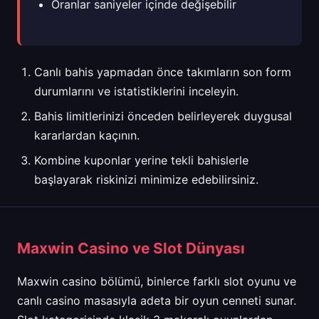
Oranlar saniyeler içinde değişebilir
Canlı bahis yapmadan önce takımların son form
durumlarını ve istatistiklerini inceleyin.
Bahis limitlerinizi önceden belirleyerek duygusal
kararlardan kaçının.
Kombine kuponlar yerine tekli bahislerle
başlayarak riskinizi minimize edebilirsiniz.
Maxwin Casino ve Slot Dünyası
Maxwin casino bölümü, binlerce farklı slot oyunu ve
canlı casino masasıyla adeta bir oyun cenneti sunar.