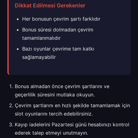
Dikkat Edilmesi Gerekenler
Her bonusun çevrim şartı farklıdır
Bonus süresi dolmadan çevrim
tamamlanmalıdır
Bazı oyunlar çevrime tam katkı
sağlamayabilir
Bonus almadan önce çevrim şartlarını ve
geçerlilik süresini mutlaka okuyun.
Çevrim şartlarını en hızlı şekilde tamamlamak için
slot oyunlarını tercih edebilirsiniz.
Kayıp iadelerini Pazartesi günü hesabınızı kontrol
ederek talep etmeyi unutmayın.