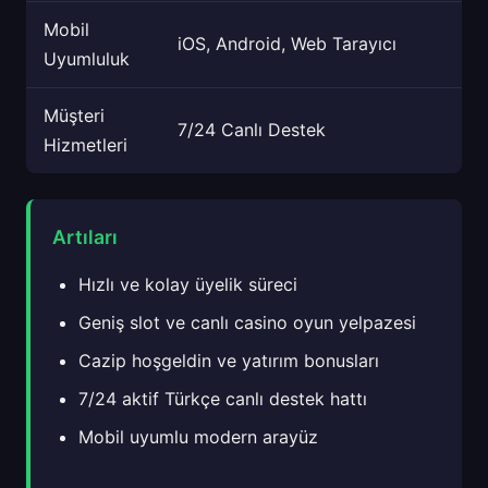
Mobil
iOS, Android, Web Tarayıcı
Uyumluluk
Müşteri
7/24 Canlı Destek
Hizmetleri
Artıları
Hızlı ve kolay üyelik süreci
Geniş slot ve canlı casino oyun yelpazesi
Cazip hoşgeldin ve yatırım bonusları
7/24 aktif Türkçe canlı destek hattı
Mobil uyumlu modern arayüz