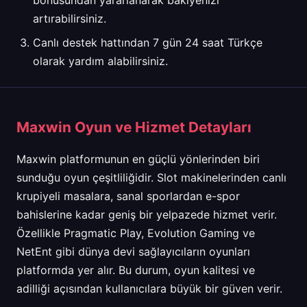
bonusundan yararlanarak bakiyenizi
artırabilirsiniz.
Canlı destek hattından 7 gün 24 saat Türkçe
olarak yardım alabilirsiniz.
Maxwin Oyun ve Hizmet Detayları
Maxwin platformunun en güçlü yönlerinden biri
sunduğu oyun çeşitliliğidir. Slot makinelerinden canlı
krupiyeli masalara, sanal sporlardan e-spor
bahislerine kadar geniş bir yelpazede hizmet verir.
Özellikle Pragmatic Play, Evolution Gaming ve
NetEnt gibi dünya devi sağlayıcıların oyunları
platformda yer alır. Bu durum, oyun kalitesi ve
adilliği açısından kullanıcılara büyük bir güven verir.