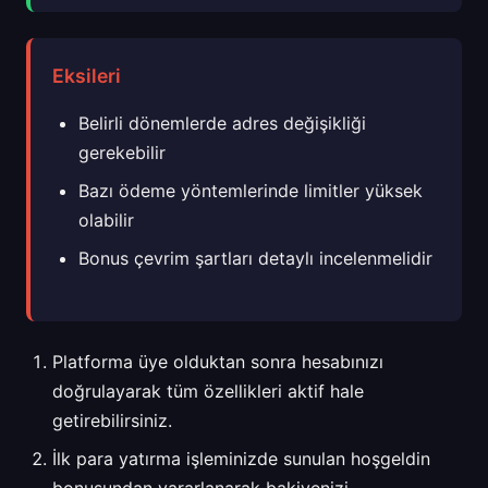
Eksileri
Belirli dönemlerde adres değişikliği
gerekebilir
Bazı ödeme yöntemlerinde limitler yüksek
olabilir
Bonus çevrim şartları detaylı incelenmelidir
Platforma üye olduktan sonra hesabınızı
doğrulayarak tüm özellikleri aktif hale
getirebilirsiniz.
İlk para yatırma işleminizde sunulan hoşgeldin