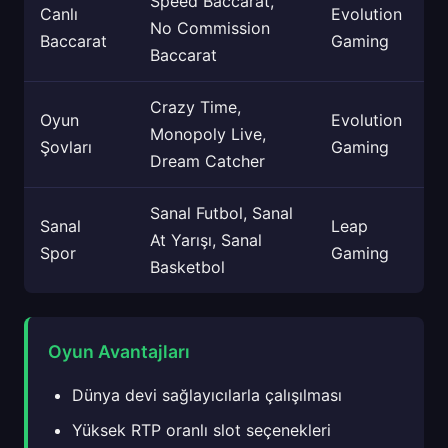
Speed Baccarat,
Canlı
Evolution
No Commission
Baccarat
Gaming
Baccarat
Crazy Time,
Oyun
Evolution
Monopoly Live,
Şovları
Gaming
Dream Catcher
Sanal Futbol, Sanal
Sanal
Leap
At Yarışı, Sanal
Spor
Gaming
Basketbol
Oyun Avantajları
Dünya devi sağlayıcılarla çalışılması
Yüksek RTP oranlı slot seçenekleri