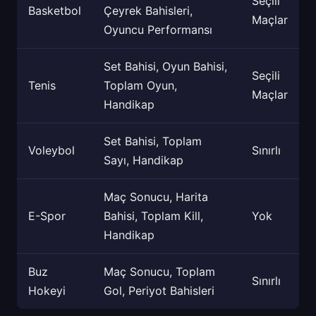
Seçili
Basketbol
Çeyrek Bahisleri,
Maçlar
Oyuncu Performansı
Set Bahisi, Oyun Bahisi,
Seçili
Tenis
Toplam Oyun,
Maçlar
Handikap
Set Bahisi, Toplam
Voleybol
Sınırlı
Sayı, Handikap
Maç Sonucu, Harita
E-Spor
Bahisi, Toplam Kill,
Yok
Handikap
Buz
Maç Sonucu, Toplam
Sınırlı
Hokeyi
Gol, Periyot Bahisleri