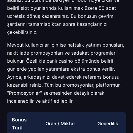
aldınız. Bu durumda bakiyeniz 1000 TL'ye çıkar ve
belirli slot oyunlarında kullanılmak üzere 50 adet
ücretsiz dönüş kazanırsınız. Bu bonusun çevrim
şartlarını tamamladıktan sonra kazançlarınızı
çekebilirsiniz.
Mevcut kullanıcılar için ise haftalık yatırım bonusları,
nakit iade promosyonları ve sadakat programları
bulunur. Özellikle canlı casino bölümünde belirli
günlerde yapılan yatırımlara ekstra bonus verilir.
Ayrıca, arkadaşınızı davet ederek referans bonusu
kazanabilirsiniz. Tüm bu promosyonlar, platformun
"Promosyonlar" sekmesinden detaylı olarak
incelenebilir ve aktif edilebilir.
Bonus
Oran / Miktar
Geçerlilik
Türü