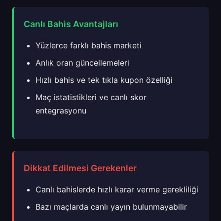
Canlı Bahis Avantajları
Yüzlerce farklı bahis marketi
Anlık oran güncellemeleri
Hızlı bahis ve tek tıkla kupon özelliği
Maç istatistikleri ve canlı skor
entegrasyonu
Dikkat Edilmesi Gerekenler
Canlı bahislerde hızlı karar verme gerekliliği
Bazı maçlarda canlı yayın bulunmayabilir