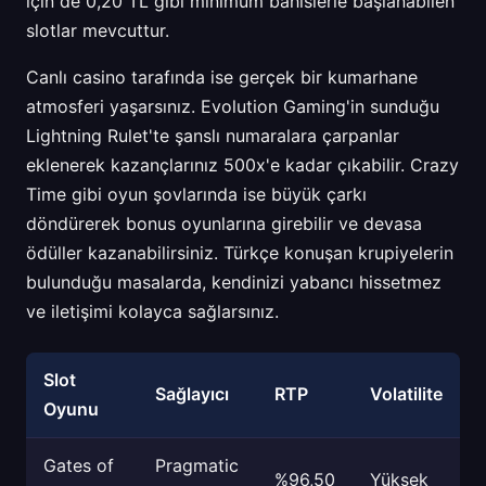
için de 0,20 TL gibi minimum bahislerle başlanabilen
slotlar mevcuttur.
Canlı casino tarafında ise gerçek bir kumarhane
atmosferi yaşarsınız. Evolution Gaming'in sunduğu
Lightning Rulet'te şanslı numaralara çarpanlar
eklenerek kazançlarınız 500x'e kadar çıkabilir. Crazy
Time gibi oyun şovlarında ise büyük çarkı
döndürerek bonus oyunlarına girebilir ve devasa
ödüller kazanabilirsiniz. Türkçe konuşan krupiyelerin
bulunduğu masalarda, kendinizi yabancı hissetmez
ve iletişimi kolayca sağlarsınız.
Slot
Sağlayıcı
RTP
Volatilite
Oyunu
Gates of
Pragmatic
%96,50
Yüksek