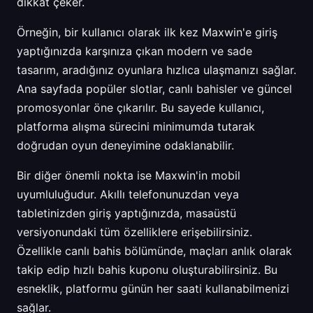
dikkat çeker.
Örneğin, bir kullanıcı olarak ilk kez Maxwin'e giriş
yaptığınızda karşınıza çıkan modern ve sade
tasarım, aradığınız oyunlara hızlıca ulaşmanızı sağlar.
Ana sayfada popüler slotlar, canlı bahisler ve güncel
promosyonlar öne çıkarılır. Bu sayede kullanıcı,
platforma alışma sürecini minimumda tutarak
doğrudan oyun deneyimine odaklanabilir.
Bir diğer önemli nokta ise Maxwin'in mobil
uyumluluğudur. Akıllı telefonunuzdan veya
tabletinizden giriş yaptığınızda, masaüstü
versiyonundaki tüm özelliklere erişebilirsiniz.
Özellikle canlı bahis bölümünde, maçları anlık olarak
takip edip hızlı bahis kuponu oluşturabilirsiniz. Bu
esneklik, platformu günün her saati kullanabilmenizi
sağlar.