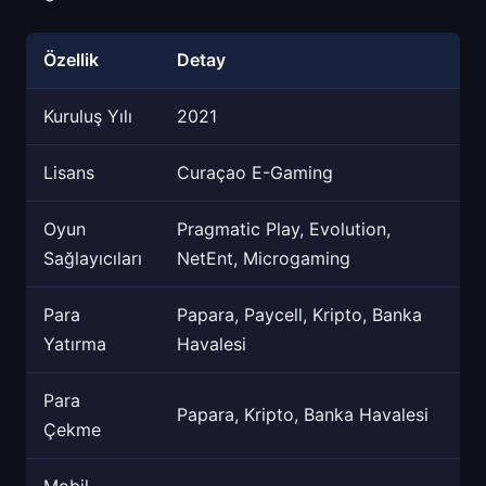
Özellik
Detay
Kuruluş Yılı
2021
Lisans
Curaçao E-Gaming
Oyun
Pragmatic Play, Evolution,
Sağlayıcıları
NetEnt, Microgaming
Para
Papara, Paycell, Kripto, Banka
Yatırma
Havalesi
Para
Papara, Kripto, Banka Havalesi
Çekme