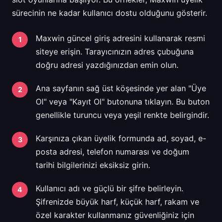
sürecinin ne kadar kullanıcı dostu olduğunu gösterir.
Maxwin güncel giriş adresini kullanarak resmi
siteye erişin. Tarayıcınızın adres çubuğuna
doğru adresi yazdığınızdan emin olun.
Ana sayfanın sağ üst köşesinde yer alan "Üye
Ol" veya "Kayıt Ol" butonuna tıklayın. Bu buton
genellikle turuncu veya yeşil renkte belirgindir.
Karşınıza çıkan üyelik formunda ad, soyad, e-
posta adresi, telefon numarası ve doğum
tarihi bilgilerinizi eksiksiz girin.
Kullanıcı adı ve güçlü bir şifre belirleyin.
Şifrenizde büyük harf, küçük harf, rakam ve
özel karakter kullanmanız güvenliğiniz için