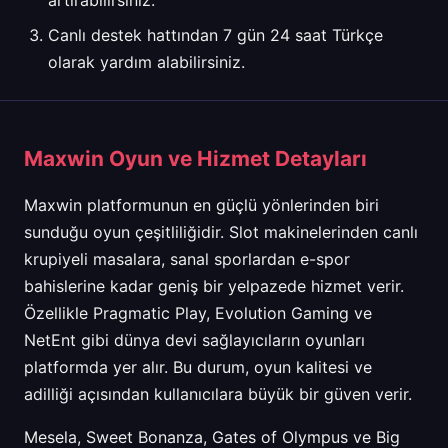
artırabilirsiniz.
Canlı destek hattından 7 gün 24 saat Türkçe
olarak yardım alabilirsiniz.
Maxwin Oyun ve Hizmet Detayları
Maxwin platformunun en güçlü yönlerinden biri
sunduğu oyun çeşitliliğidir. Slot makinelerinden canlı
krupiyeli masalara, sanal sporlardan e-spor
bahislerine kadar geniş bir yelpazede hizmet verir.
Özellikle Pragmatic Play, Evolution Gaming ve
NetEnt gibi dünya devi sağlayıcıların oyunları
platformda yer alır. Bu durum, oyun kalitesi ve
adilliği açısından kullanıcılara büyük bir güven verir.
Mesela, Sweet Bonanza, Gates of Olympus ve Big