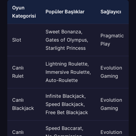
Oyun
Popüler Başlıklar
Sağlayıcı
Kategorisi
Sweet Bonanza,
Pragmatic
Slot
Gates of Olympus,
Play
Starlight Princess
Lightning Roulette,
Canlı
Evolution
Immersive Roulette,
Rulet
Gaming
Auto-Roulette
Infinite Blackjack,
Canlı
Evolution
Speed Blackjack,
Blackjack
Gaming
Free Bet Blackjack
Speed Baccarat,
Canlı
Evolution