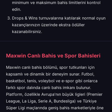
minimum ve maksimum bahis limitlerini kontrol
edin.
Drops & Wins turnuvalarına katılarak normal oyun
kazançlarınızın üzerinde ekstra ödüller
kazanabilirsiniz.
Maxwin Canlı Bahis ve Spor Bahisleri
Maxwin canlı bahis bölümü, spor tutkunları için
kapsamlı ve dinamik bir deneyim sunar. Futbol,
basketbol, tenis, voleybol ve e-spor gibi onlarca
farklı spor dalında canlı bahis imkanı bulunur.
Platform, özellikle Avrupa'nın büyük ligleri (Premier
League, La Liga, Serie A, Bundesliga) ve Türkiye
Süper Ligi maçlarında geniş bahis marketleriyle öne