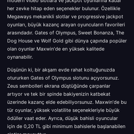
modern video slotlara ve jackpot oyunlarına kadar
her zevke hitap eden seçenekler bulunur. Özellikle
Megaways mekanikli slotlar ve progressive jackpot
oyunları, büyük kazanç arayan oyuncuların favorileri
arasındadır. Gates of Olympus, Sweet Bonanza, The
Dog House ve Wolf Gold gibi dünya çapında popüler
olan oyunlar Maxwin'de en yüksek kalitede
oynanabilir.
Düşünün ki, bir akşam evde rahat koltuğunuzda
otururken Gates of Olympus slotunu açıyorsunuz.
Zeus sembolleri ekrana düştüğünde çarpanlar
artıyor ve tek bir spinde bakiyenizin katbekat
üzerinde kazanç elde edebiliyorsunuz. Maxwin'de bu
tür oyunlar, yüksek volatilite seçenekleriyle büyük
ödüller vaat eder. Ayrıca, düşük bahisli oyuncular
için de 0,20 TL gibi minimum bahislerle başlanabilen