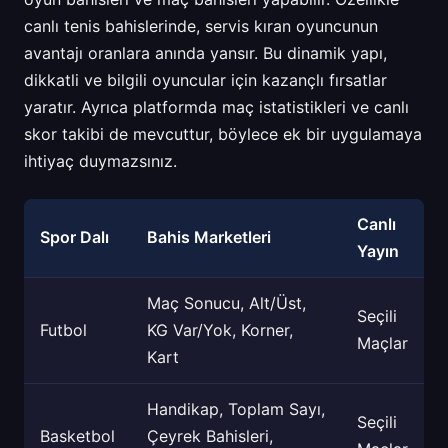
canlı tenis bahislerinde, servis kıran oyuncunun
avantajı oranlara anında yansır. Bu dinamik yapı,
dikkatli ve bilgili oyuncular için kazançlı fırsatlar
yaratır. Ayrıca platformda maç istatistikleri ve canlı
skor takibi de mevcuttur, böylece ek bir uygulamaya
ihtiyaç duymazsınız.
Canlı
Spor Dalı
Bahis Marketleri
Yayın
Maç Sonucu, Alt/Üst,
Seçili
Futbol
KG Var/Yok, Korner,
Maçlar
Kart
Handikap, Toplam Sayı,
Seçili
Basketbol
Çeyrek Bahisleri,