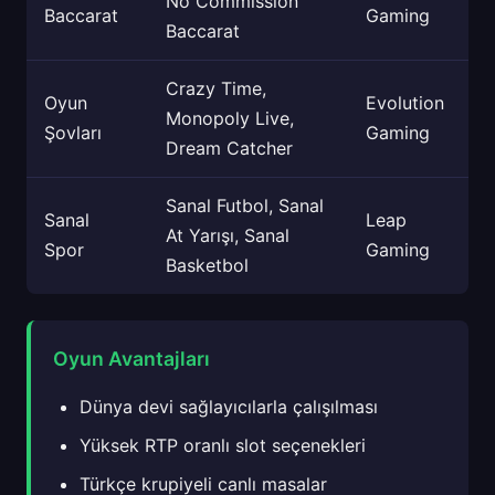
No Commission
Baccarat
Gaming
Baccarat
Crazy Time,
Oyun
Evolution
Monopoly Live,
Şovları
Gaming
Dream Catcher
Sanal Futbol, Sanal
Sanal
Leap
At Yarışı, Sanal
Spor
Gaming
Basketbol
Oyun Avantajları
Dünya devi sağlayıcılarla çalışılması
Yüksek RTP oranlı slot seçenekleri
Türkçe krupiyeli canlı masalar