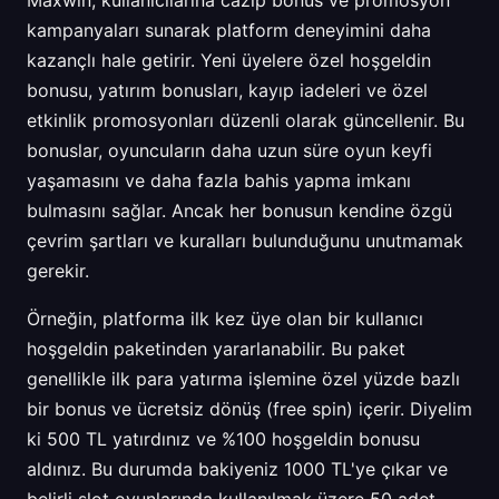
Maxwin, kullanıcılarına cazip bonus ve promosyon
kampanyaları sunarak platform deneyimini daha
kazançlı hale getirir. Yeni üyelere özel hoşgeldin
bonusu, yatırım bonusları, kayıp iadeleri ve özel
etkinlik promosyonları düzenli olarak güncellenir. Bu
bonuslar, oyuncuların daha uzun süre oyun keyfi
yaşamasını ve daha fazla bahis yapma imkanı
bulmasını sağlar. Ancak her bonusun kendine özgü
çevrim şartları ve kuralları bulunduğunu unutmamak
gerekir.
Örneğin, platforma ilk kez üye olan bir kullanıcı
hoşgeldin paketinden yararlanabilir. Bu paket
genellikle ilk para yatırma işlemine özel yüzde bazlı
bir bonus ve ücretsiz dönüş (free spin) içerir. Diyelim
ki 500 TL yatırdınız ve %100 hoşgeldin bonusu
aldınız. Bu durumda bakiyeniz 1000 TL'ye çıkar ve