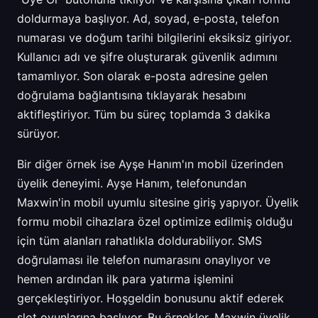
doldurmaya başlıyor. Ad, soyad, e-posta, telefon
numarası ve doğum tarihi bilgilerini eksiksiz giriyor.
Kullanıcı adı ve şifre oluşturarak güvenlik adımını
tamamlıyor. Son olarak e-posta adresine gelen
doğrulama bağlantısına tıklayarak hesabını
aktifleştiriyor. Tüm bu süreç toplamda 3 dakika
sürüyor.
Bir diğer örnek ise Ayşe Hanım'ın mobil üzerinden
üyelik deneyimi. Ayşe Hanım, telefonundan
Maxwin'in mobil uyumlu sitesine giriş yapıyor. Üyelik
formu mobil cihazlara özel optimize edilmiş olduğu
için tüm alanları rahatlıkla doldurabiliyor. SMS
doğrulaması ile telefon numarasını onaylıyor ve
hemen ardından ilk para yatırma işlemini
gerçekleştiriyor. Hoşgeldin bonusunu aktif ederek
slot oyunlarına başlıyor. Bu örnekler, Maxwin üyelik