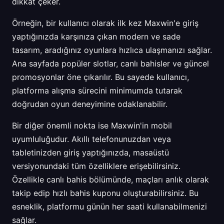
dikkat çeker.
Örneğin, bir kullanıcı olarak ilk kez Maxwin'e giriş
yaptığınızda karşınıza çıkan modern ve sade
tasarım, aradığınız oyunlara hızlıca ulaşmanızı sağlar.
Ana sayfada popüler slotlar, canlı bahisler ve güncel
promosyonlar öne çıkarılır. Bu sayede kullanıcı,
platforma alışma sürecini minimumda tutarak
doğrudan oyun deneyimine odaklanabilir.
Bir diğer önemli nokta ise Maxwin'in mobil
uyumluluğudur. Akıllı telefonunuzdan veya
tabletinizden giriş yaptığınızda, masaüstü
versiyonundaki tüm özelliklere erişebilirsiniz.
Özellikle canlı bahis bölümünde, maçları anlık olarak
takip edip hızlı bahis kuponu oluşturabilirsiniz. Bu
esneklik, platformu günün her saati kullanabilmenizi
sağlar.