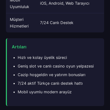
Mobil
iOS, Android, Web Tarayıcı
Uyumluluk
Müşteri
7/24 Canlı Destek
Hizmetleri
Artıları
Hızlı ve kolay üyelik süreci
Geniş slot ve canlı casino oyun yelpazesi
Cazip hoşgeldin ve yatırım bonusları
7/24 aktif Türkçe canlı destek hattı
Mobil uyumlu modern arayüz