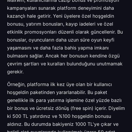
Maxwin, kullanıcılarına cazip bonus ve promosyon
kampanyaları sunarak platform deneyimini daha
kazançlı hale getirir. Yeni üyelere özel hoşgeldin
bonusu, yatırım bonusları, kayıp iadeleri ve özel
etkinlik promosyonları düzenli olarak güncellenir. Bu
bonuslar, oyuncuların daha uzun süre oyun keyfi
yaşamasını ve daha fazla bahis yapma imkanı
bulmasını sağlar. Ancak her bonusun kendine özgü
çevrim şartları ve kuralları bulunduğunu unutmamak
gerekir.
Örneğin, platforma ilk kez üye olan bir kullanıcı
hoşgeldin paketinden yararlanabilir. Bu paket
genellikle ilk para yatırma işlemine özel yüzde bazlı
bir bonus ve ücretsiz dönüş (free spin) içerir. Diyelim
ki 500 TL yatırdınız ve %100 hoşgeldin bonusu
aldınız. Bu durumda bakiyeniz 1000 TL'ye çıkar ve