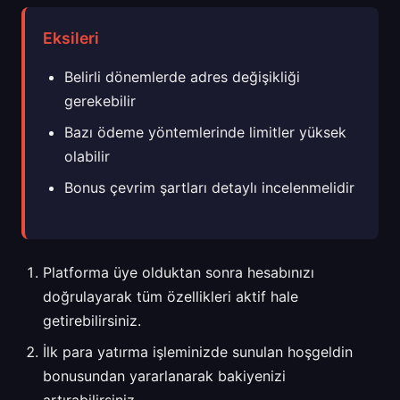
Eksileri
Belirli dönemlerde adres değişikliği
gerekebilir
Bazı ödeme yöntemlerinde limitler yüksek
olabilir
Bonus çevrim şartları detaylı incelenmelidir
Platforma üye olduktan sonra hesabınızı
doğrulayarak tüm özellikleri aktif hale
getirebilirsiniz.
İlk para yatırma işleminizde sunulan hoşgeldin
bonusundan yararlanarak bakiyenizi