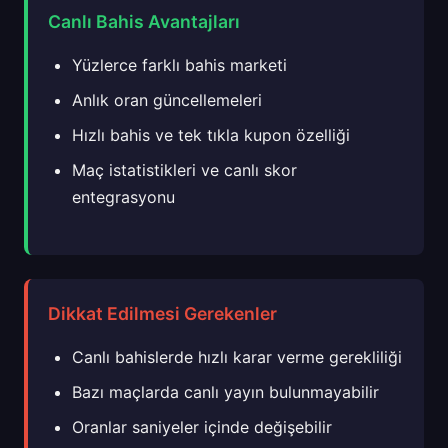
Canlı Bahis Avantajları
Yüzlerce farklı bahis marketi
Anlık oran güncellemeleri
Hızlı bahis ve tek tıkla kupon özelliği
Maç istatistikleri ve canlı skor
entegrasyonu
Dikkat Edilmesi Gerekenler
Canlı bahislerde hızlı karar verme gerekliliği
Bazı maçlarda canlı yayın bulunmayabilir
Oranlar saniyeler içinde değişebilir