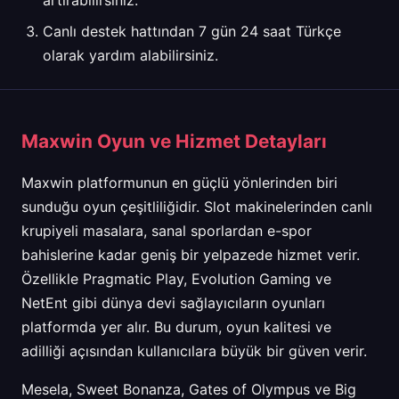
artırabilirsiniz.
Canlı destek hattından 7 gün 24 saat Türkçe
olarak yardım alabilirsiniz.
Maxwin Oyun ve Hizmet Detayları
Maxwin platformunun en güçlü yönlerinden biri
sunduğu oyun çeşitliliğidir. Slot makinelerinden canlı
krupiyeli masalara, sanal sporlardan e-spor
bahislerine kadar geniş bir yelpazede hizmet verir.
Özellikle Pragmatic Play, Evolution Gaming ve
NetEnt gibi dünya devi sağlayıcıların oyunları
platformda yer alır. Bu durum, oyun kalitesi ve
adilliği açısından kullanıcılara büyük bir güven verir.
Mesela, Sweet Bonanza, Gates of Olympus ve Big