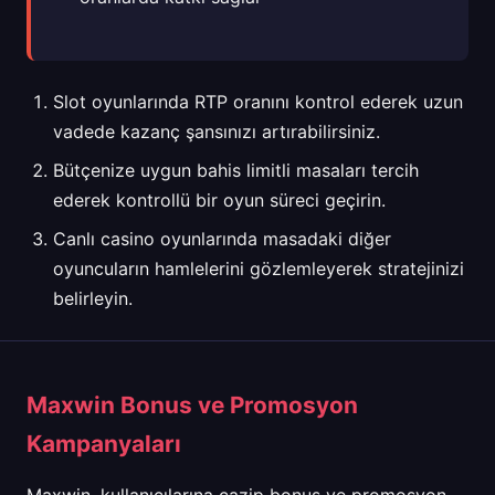
Slot oyunlarında RTP oranını kontrol ederek uzun
vadede kazanç şansınızı artırabilirsiniz.
Bütçenize uygun bahis limitli masaları tercih
ederek kontrollü bir oyun süreci geçirin.
Canlı casino oyunlarında masadaki diğer
oyuncuların hamlelerini gözlemleyerek stratejinizi
belirleyin.
Maxwin Bonus ve Promosyon
Kampanyaları