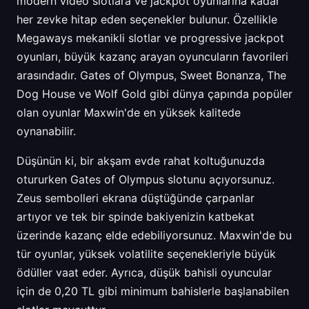
modern video slotlara ve jackpot oyunlarına kadar
her zevke hitap eden seçenekler bulunur. Özellikle
Megaways mekanikli slotlar ve progressive jackpot
oyunları, büyük kazanç arayan oyuncuların favorileri
arasındadır. Gates of Olympus, Sweet Bonanza, The
Dog House ve Wolf Gold gibi dünya çapında popüler
olan oyunlar Maxwin'de en yüksek kalitede
oynanabilir.
Düşünün ki, bir akşam evde rahat koltuğunuzda
otururken Gates of Olympus slotunu açıyorsunuz.
Zeus sembolleri ekrana düştüğünde çarpanlar
artıyor ve tek bir spinde bakiyenizin katbekat
üzerinde kazanç elde edebiliyorsunuz. Maxwin'de bu
tür oyunlar, yüksek volatilite seçenekleriyle büyük
ödüller vaat eder. Ayrıca, düşük bahisli oyuncular
için de 0,20 TL gibi minimum bahislerle başlanabilen