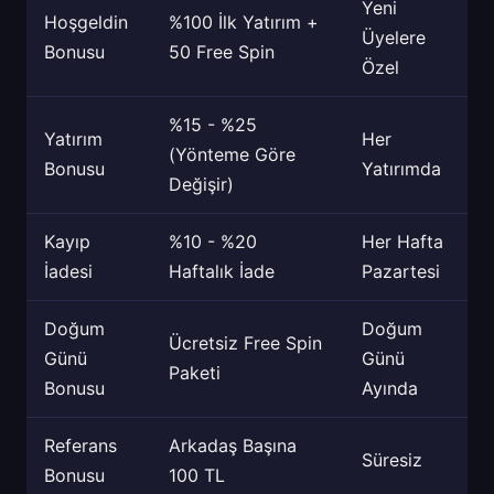
Yeni
Hoşgeldin
%100 İlk Yatırım +
Üyelere
Bonusu
50 Free Spin
Özel
%15 - %25
Yatırım
Her
(Yönteme Göre
Bonusu
Yatırımda
Değişir)
Kayıp
%10 - %20
Her Hafta
İadesi
Haftalık İade
Pazartesi
Doğum
Doğum
Ücretsiz Free Spin
Günü
Günü
Paketi
Bonusu
Ayında
Referans
Arkadaş Başına
Süresiz
Bonusu
100 TL