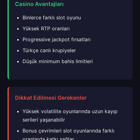
Casino Avantajları
Binlerce farklı slot oyunu
Yüksek RTP oranları
Progressive jackpot fırsatları
Türkçe canlı krupiyeler
Düşük minimum bahis limitleri
Dikkat Edilmesi Gerekenler
Yüksek volatilite oyunlarında uzun kayıp
serileri yaşanabilir
Bonus çevrimleri slot oyunlarında farklı
oranlarda katkı sağlar