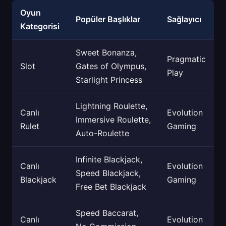
Oyun
Popüler Başlıklar
Sağlayıcı
Kategorisi
Sweet Bonanza,
Pragmatic
Slot
Gates of Olympus,
Play
Starlight Princess
Lightning Roulette,
Canlı
Evolution
Immersive Roulette,
Rulet
Gaming
Auto-Roulette
Infinite Blackjack,
Canlı
Evolution
Speed Blackjack,
Blackjack
Gaming
Free Bet Blackjack
Speed Baccarat,
Canlı
Evolution