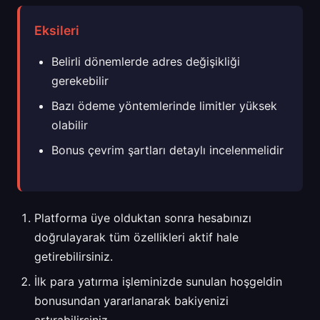
Eksileri
Belirli dönemlerde adres değişikliği
gerekebilir
Bazı ödeme yöntemlerinde limitler yüksek
olabilir
Bonus çevrim şartları detaylı incelenmelidir
Platforma üye olduktan sonra hesabınızı
doğrulayarak tüm özellikleri aktif hale
getirebilirsiniz.
İlk para yatırma işleminizde sunulan hoşgeldin
bonusundan yararlanarak bakiyenizi