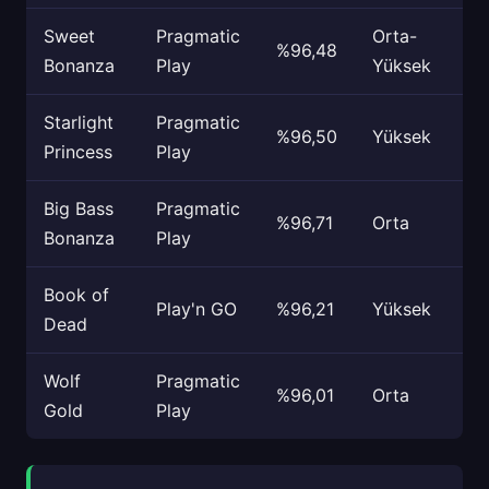
Sweet
Pragmatic
Orta-
%96,48
Bonanza
Play
Yüksek
Starlight
Pragmatic
%96,50
Yüksek
Princess
Play
Big Bass
Pragmatic
%96,71
Orta
Bonanza
Play
Book of
Play'n GO
%96,21
Yüksek
Dead
Wolf
Pragmatic
%96,01
Orta
Gold
Play