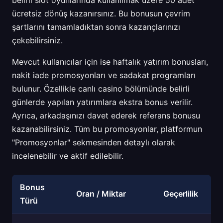
belirli slot oyunlarında kullanılmak üzere 50 adet
ücretsiz dönüş kazanırsınız. Bu bonusun çevrim
şartlarını tamamladıktan sonra kazançlarınızı
çekebilirsiniz.
Mevcut kullanıcılar için ise haftalık yatırım bonusları,
nakit iade promosyonları ve sadakat programları
bulunur. Özellikle canlı casino bölümünde belirli
günlerde yapılan yatırımlara ekstra bonus verilir.
Ayrıca, arkadaşınızı davet ederek referans bonusu
kazanabilirsiniz. Tüm bu promosyonlar, platformun
"Promosyonlar" sekmesinden detaylı olarak
incelenebilir ve aktif edilebilir.
Bonus
Oran / Miktar
Geçerlilik
Türü