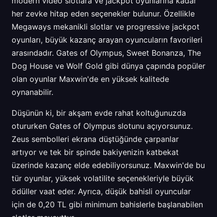
modern video slotlara ve jackpot oyunlarına kadar
her zevke hitap eden seçenekler bulunur. Özellikle
Megaways mekanikli slotlar ve progressive jackpot
oyunları, büyük kazanç arayan oyuncuların favorileri
arasındadır. Gates of Olympus, Sweet Bonanza, The
Dog House ve Wolf Gold gibi dünya çapında popüler
olan oyunlar Maxwin'de en yüksek kalitede
oynanabilir.
Düşünün ki, bir akşam evde rahat koltuğunuzda
otururken Gates of Olympus slotunu açıyorsunuz.
Zeus sembolleri ekrana düştüğünde çarpanlar
artıyor ve tek bir spinde bakiyenizin katbekat
üzerinde kazanç elde edebiliyorsunuz. Maxwin'de bu
tür oyunlar, yüksek volatilite seçenekleriyle büyük
ödüller vaat eder. Ayrıca, düşük bahisli oyuncular
için de 0,20 TL gibi minimum bahislerle başlanabilen