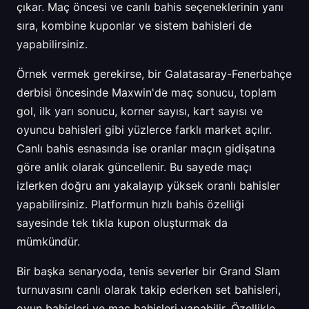
çıkar. Maç öncesi ve canlı bahis seçeneklerinin yanı
sıra, kombine kuponlar ve sistem bahisleri de
yapabilirsiniz.
Örnek vermek gerekirse, bir Galatasaray-Fenerbahçe
derbisi öncesinde Maxwin'de maç sonucu, toplam
gol, ilk yarı sonucu, korner sayısı, kart sayısı ve
oyuncu bahisleri gibi yüzlerce farklı market açılır.
Canlı bahis esnasında ise oranlar maçın gidişatına
göre anlık olarak güncellenir. Bu sayede maçı
izlerken doğru anı yakalayıp yüksek oranlı bahisler
yapabilirsiniz. Platformun hızlı bahis özelliği
sayesinde tek tıkla kupon oluşturmak da
mümkündür.
Bir başka senaryoda, tenis severler bir Grand Slam
turnuvasını canlı olarak takip ederken set bahisleri,
oyun bahisleri ve maç bahisleri yapabilir. Özellikle