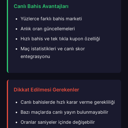
Canlı Bahis Avantajları
Yüzlerce farklı bahis marketi
Anlık oran güncellemeleri
Hızlı bahis ve tek tıkla kupon özelliği
Maç istatistikleri ve canlı skor
entegrasyonu
Dikkat Edilmesi Gerekenler
Canlı bahislerde hızlı karar verme gerekliliği
Bazı maçlarda canlı yayın bulunmayabilir
Oranlar saniyeler içinde değişebilir