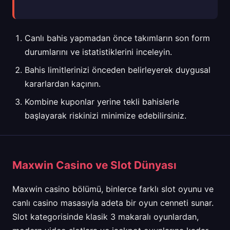
Canlı bahis yapmadan önce takımların son form
durumlarını ve istatistiklerini inceleyin.
Bahis limitlerinizi önceden belirleyerek duygusal
kararlardan kaçının.
Kombine kuponlar yerine tekli bahislerle
başlayarak riskinizi minimize edebilirsiniz.
Maxwin Casino ve Slot Dünyası
Maxwin casino bölümü, binlerce farklı slot oyunu ve
canlı casino masasıyla adeta bir oyun cenneti sunar.
Slot kategorisinde klasik 3 makaralı oyunlardan,