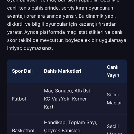
canlı tenis bahislerinde, servis kıran oyuncunun
avantajı oranlara anında yansır. Bu dinamik yapı,
dikkatli ve bilgili oyuncular için kazançlı fırsatlar
yaratır. Ayrıca platformda maç istatistikleri ve canlı
skor takibi de mevcuttur, böylece ek bir uygulamaya
ihtiyaç duymazsınız.
Canlı
Spor Dalı
Bahis Marketleri
Yayın
Maç Sonucu, Alt/Üst,
Seçili
Futbol
KG Var/Yok, Korner,
Maçlar
Kart
Handikap, Toplam Sayı,
Seçili
Basketbol
Çeyrek Bahisleri,