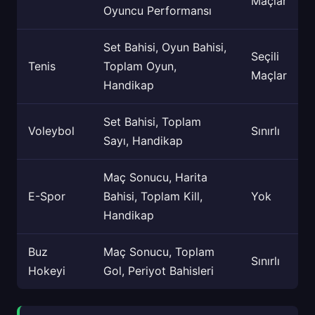
Maçlar
Oyuncu Performansı
Set Bahisi, Oyun Bahisi,
Seçili
Tenis
Toplam Oyun,
Maçlar
Handikap
Set Bahisi, Toplam
Voleybol
Sınırlı
Sayı, Handikap
Maç Sonucu, Harita
E-Spor
Bahisi, Toplam Kill,
Yok
Handikap
Buz
Maç Sonucu, Toplam
Sınırlı
Hokeyi
Gol, Periyot Bahisleri