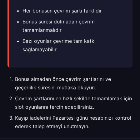
Her bonusun çevrim şartı farklıdır
Bonus süresi dolmadan çevrim
tamamlanmalıdır
Bazı oyunlar çevrime tam katkı
sağlamayabilir
Bonus almadan önce çevrim şartlarını ve
geçerlilik süresini mutlaka okuyun.
Çevrim şartlarını en hızlı şekilde tamamlamak için
slot oyunlarını tercih edebilirsiniz.
Kayıp iadelerini Pazartesi günü hesabınızı kontrol
ederek talep etmeyi unutmayın.