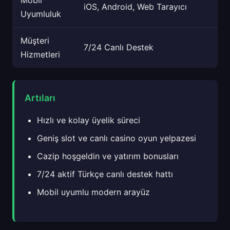
Mobil
iOS, Android, Web Tarayıcı
Uyumluluk
Müşteri
7/24 Canlı Destek
Hizmetleri
Artıları
Hızlı ve kolay üyelik süreci
Geniş slot ve canlı casino oyun yelpazesi
Cazip hoşgeldin ve yatırım bonusları
7/24 aktif Türkçe canlı destek hattı
Mobil uyumlu modern arayüz