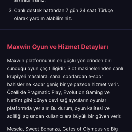
artırabilirsiniz.
Canlı destek hattından 7 gün 24 saat Türkçe
olarak yardım alabilirsiniz.
Maxwin Oyun ve Hizmet Detayları
Maxwin platformunun en güçlü yönlerinden biri
sunduğu oyun çeşitliliğidir. Slot makinelerinden canlı
krupiyeli masalara, sanal sporlardan e-spor
bahislerine kadar geniş bir yelpazede hizmet verir.
Özellikle Pragmatic Play, Evolution Gaming ve
NetEnt gibi dünya devi sağlayıcıların oyunları
platformda yer alır. Bu durum, oyun kalitesi ve
adilliği açısından kullanıcılara büyük bir güven verir.
Mesela, Sweet Bonanza, Gates of Olympus ve Big