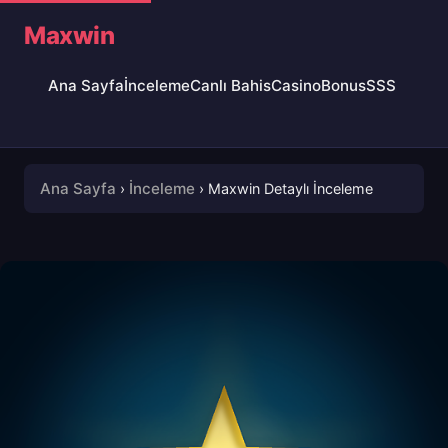
Maxwin
Ana Sayfa
İnceleme
Canlı Bahis
Casino
Bonus
SSS
Ana Sayfa
İnceleme
›
›
Maxwin Detaylı İnceleme