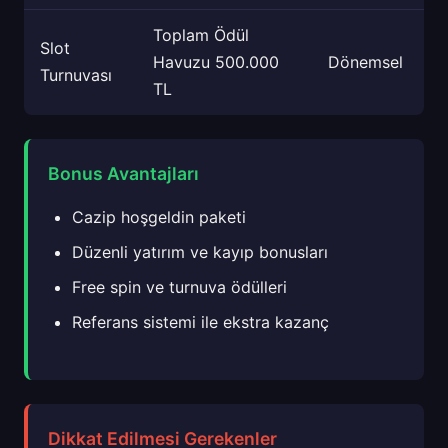
Toplam Ödül
Slot
Havuzu 500.000
Dönemsel
Turnuvası
TL
Bonus Avantajları
Cazip hoşgeldin paketi
Düzenli yatırım ve kayıp bonusları
Free spin ve turnuva ödülleri
Referans sistemi ile ekstra kazanç
Dikkat Edilmesi Gerekenler