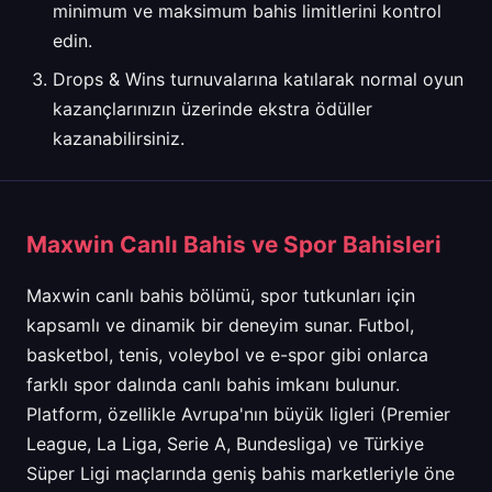
minimum ve maksimum bahis limitlerini kontrol
edin.
Drops & Wins turnuvalarına katılarak normal oyun
kazançlarınızın üzerinde ekstra ödüller
kazanabilirsiniz.
Maxwin Canlı Bahis ve Spor Bahisleri
Maxwin canlı bahis bölümü, spor tutkunları için
kapsamlı ve dinamik bir deneyim sunar. Futbol,
basketbol, tenis, voleybol ve e-spor gibi onlarca
farklı spor dalında canlı bahis imkanı bulunur.
Platform, özellikle Avrupa'nın büyük ligleri (Premier
League, La Liga, Serie A, Bundesliga) ve Türkiye
Süper Ligi maçlarında geniş bahis marketleriyle öne