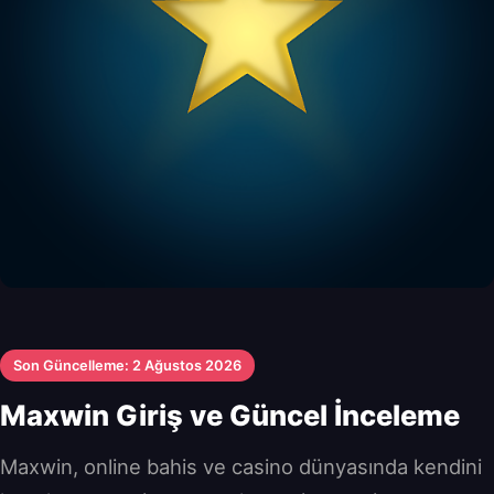
Son Güncelleme: 2 Ağustos 2026
Maxwin Giriş ve Güncel İnceleme
Maxwin, online bahis ve casino dünyasında kendini