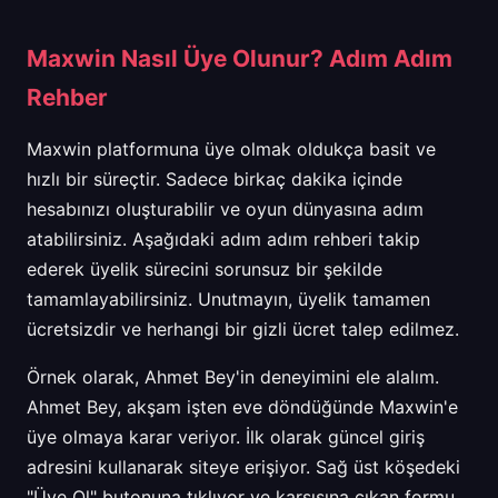
Maxwin Nasıl Üye Olunur? Adım Adım
Rehber
Maxwin platformuna üye olmak oldukça basit ve
hızlı bir süreçtir. Sadece birkaç dakika içinde
hesabınızı oluşturabilir ve oyun dünyasına adım
atabilirsiniz. Aşağıdaki adım adım rehberi takip
ederek üyelik sürecini sorunsuz bir şekilde
tamamlayabilirsiniz. Unutmayın, üyelik tamamen
ücretsizdir ve herhangi bir gizli ücret talep edilmez.
Örnek olarak, Ahmet Bey'in deneyimini ele alalım.
Ahmet Bey, akşam işten eve döndüğünde Maxwin'e
üye olmaya karar veriyor. İlk olarak güncel giriş
adresini kullanarak siteye erişiyor. Sağ üst köşedeki
"Üye Ol" butonuna tıklıyor ve karşısına çıkan formu