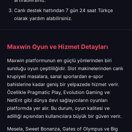
artırabilirsiniz.
Canlı destek hattından 7 gün 24 saat Türkçe
olarak yardım alabilirsiniz.
Maxwin Oyun ve Hizmet Detayları
Maxwin platformunun en güçlü yönlerinden biri
sunduğu oyun çeşitliliğidir. Slot makinelerinden canlı
krupiyeli masalara, sanal sporlardan e-spor
bahislerine kadar geniş bir yelpazede hizmet verir.
Özellikle Pragmatic Play, Evolution Gaming ve
NetEnt gibi dünya devi sağlayıcıların oyunları
platformda yer alır. Bu durum, oyun kalitesi ve
adilliği açısından kullanıcılara büyük bir güven verir.
Mesela, Sweet Bonanza, Gates of Olympus ve Big