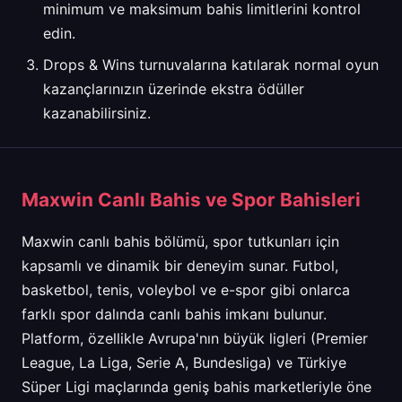
minimum ve maksimum bahis limitlerini kontrol
edin.
Drops & Wins turnuvalarına katılarak normal oyun
kazançlarınızın üzerinde ekstra ödüller
kazanabilirsiniz.
Maxwin Canlı Bahis ve Spor Bahisleri
Maxwin canlı bahis bölümü, spor tutkunları için
kapsamlı ve dinamik bir deneyim sunar. Futbol,
basketbol, tenis, voleybol ve e-spor gibi onlarca
farklı spor dalında canlı bahis imkanı bulunur.
Platform, özellikle Avrupa'nın büyük ligleri (Premier
League, La Liga, Serie A, Bundesliga) ve Türkiye
Süper Ligi maçlarında geniş bahis marketleriyle öne