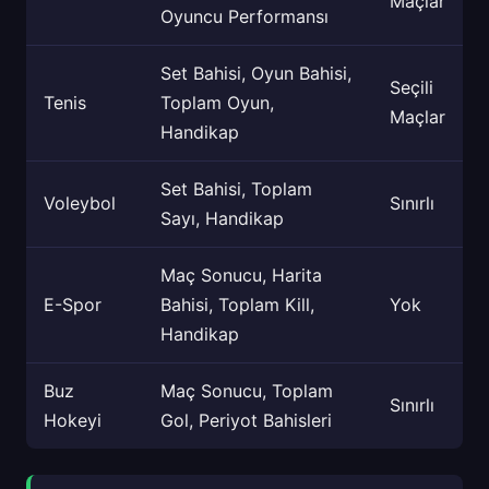
Maçlar
Oyuncu Performansı
Set Bahisi, Oyun Bahisi,
Seçili
Tenis
Toplam Oyun,
Maçlar
Handikap
Set Bahisi, Toplam
Voleybol
Sınırlı
Sayı, Handikap
Maç Sonucu, Harita
E-Spor
Bahisi, Toplam Kill,
Yok
Handikap
Buz
Maç Sonucu, Toplam
Sınırlı
Hokeyi
Gol, Periyot Bahisleri