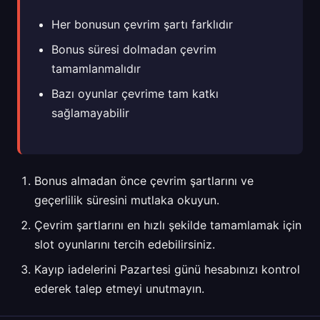
Her bonusun çevrim şartı farklıdır
Bonus süresi dolmadan çevrim
tamamlanmalıdır
Bazı oyunlar çevrime tam katkı
sağlamayabilir
Bonus almadan önce çevrim şartlarını ve
geçerlilik süresini mutlaka okuyun.
Çevrim şartlarını en hızlı şekilde tamamlamak için
slot oyunlarını tercih edebilirsiniz.
Kayıp iadelerini Pazartesi günü hesabınızı kontrol
ederek talep etmeyi unutmayın.