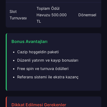
Toplam Ödül
Slot
Havuzu 500.000
Dönemsel
Turnuvası
TL
Bonus Avantajları
Cazip hoşgeldin paketi
Düzenli yatırım ve kayıp bonusları
Free spin ve turnuva ödülleri
Referans sistemi ile ekstra kazanç
Dikkat Edilmesi Gerekenler