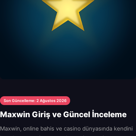
Son Güncelleme: 2 Ağustos 2026
Maxwin Giriş ve Güncel İnceleme
Maxwin, online bahis ve casino dünyasında kendini