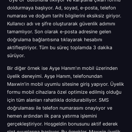
doldurmaya başlıyor. Ad, soyad, e-posta, telefon
numarası ve doğum tarihi bilgilerini eksiksiz giriyor.
Kullanıcı adı ve şifre oluşturarak güvenlik adımını
tamamlıyor. Son olarak e-posta adresine gelen
doğrulama bağlantısına tıklayarak hesabını
aktifleştiriyor. Tüm bu süreç toplamda 3 dakika
sürüyor.
Bir diğer örnek ise Ayşe Hanım'ın mobil üzerinden
üyelik deneyimi. Ayşe Hanım, telefonundan
Maxwin'in mobil uyumlu sitesine giriş yapıyor. Üyelik
formu mobil cihazlara özel optimize edilmiş olduğu
için tüm alanları rahatlıkla doldurabiliyor. SMS
doğrulaması ile telefon numarasını onaylıyor ve
hemen ardından ilk para yatırma işlemini
gerçekleştiriyor. Hoşgeldin bonusunu aktif ederek
slot oyunlarına başlıyor. Bu örnekler, Maxwin üyelik