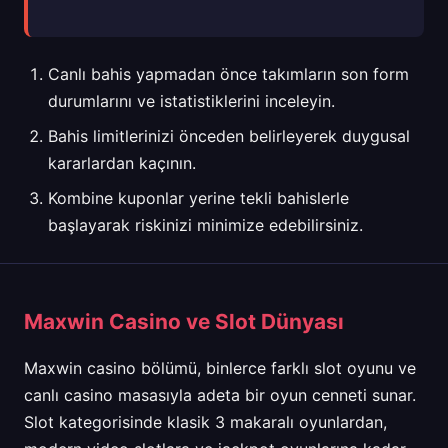
Canlı bahis yapmadan önce takımların son form
durumlarını ve istatistiklerini inceleyin.
Bahis limitlerinizi önceden belirleyerek duygusal
kararlardan kaçının.
Kombine kuponlar yerine tekli bahislerle
başlayarak riskinizi minimize edebilirsiniz.
Maxwin Casino ve Slot Dünyası
Maxwin casino bölümü, binlerce farklı slot oyunu ve
canlı casino masasıyla adeta bir oyun cenneti sunar.
Slot kategorisinde klasik 3 makaralı oyunlardan,