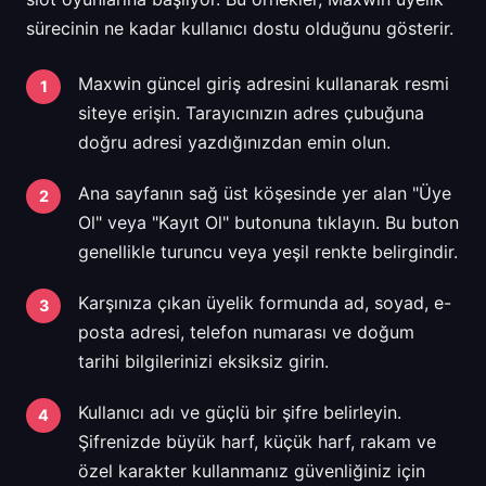
sürecinin ne kadar kullanıcı dostu olduğunu gösterir.
Maxwin güncel giriş adresini kullanarak resmi
siteye erişin. Tarayıcınızın adres çubuğuna
doğru adresi yazdığınızdan emin olun.
Ana sayfanın sağ üst köşesinde yer alan "Üye
Ol" veya "Kayıt Ol" butonuna tıklayın. Bu buton
genellikle turuncu veya yeşil renkte belirgindir.
Karşınıza çıkan üyelik formunda ad, soyad, e-
posta adresi, telefon numarası ve doğum
tarihi bilgilerinizi eksiksiz girin.
Kullanıcı adı ve güçlü bir şifre belirleyin.
Şifrenizde büyük harf, küçük harf, rakam ve
özel karakter kullanmanız güvenliğiniz için