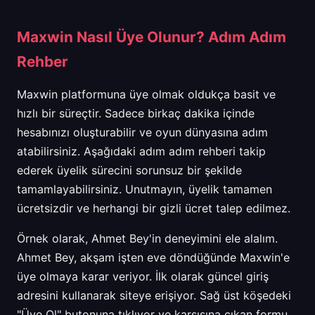
Maxwin Nasıl Üye Olunur? Adım Adım
Rehber
Maxwin platformuna üye olmak oldukça basit ve
hızlı bir süreçtir. Sadece birkaç dakika içinde
hesabınızı oluşturabilir ve oyun dünyasına adım
atabilirsiniz. Aşağıdaki adım adım rehberi takip
ederek üyelik sürecini sorunsuz bir şekilde
tamamlayabilirsiniz. Unutmayın, üyelik tamamen
ücretsizdir ve herhangi bir gizli ücret talep edilmez.
Örnek olarak, Ahmet Bey'in deneyimini ele alalım.
Ahmet Bey, akşam işten eve döndüğünde Maxwin'e
üye olmaya karar veriyor. İlk olarak güncel giriş
adresini kullanarak siteye erişiyor. Sağ üst köşedeki
"Üye Ol" butonuna tıklıyor ve karşısına çıkan formu