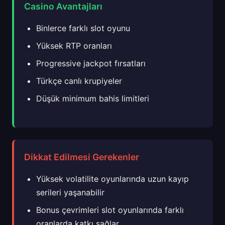
Casino Avantajları
Binlerce farklı slot oyunu
Yüksek RTP oranları
Progressive jackpot fırsatları
Türkçe canlı krupiyeler
Düşük minimum bahis limitleri
Dikkat Edilmesi Gerekenler
Yüksek volatilite oyunlarında uzun kayıp
serileri yaşanabilir
Bonus çevrimleri slot oyunlarında farklı
oranlarda katkı sağlar