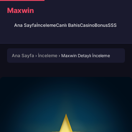
Maxwin
Ana Sayfa
İnceleme
Canlı Bahis
Casino
Bonus
SSS
Ana Sayfa
İnceleme
›
›
Maxwin Detaylı İnceleme