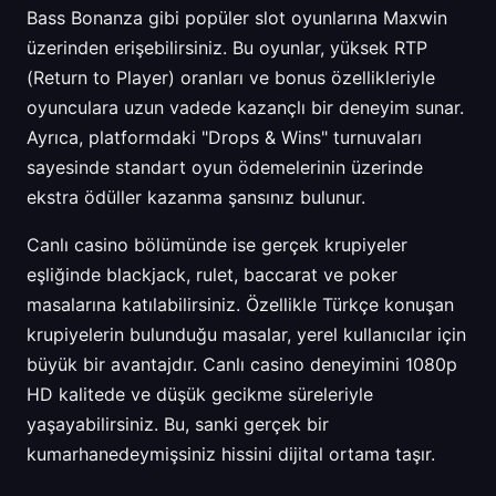
Bass Bonanza gibi popüler slot oyunlarına Maxwin
üzerinden erişebilirsiniz. Bu oyunlar, yüksek RTP
(Return to Player) oranları ve bonus özellikleriyle
oyunculara uzun vadede kazançlı bir deneyim sunar.
Ayrıca, platformdaki "Drops & Wins" turnuvaları
sayesinde standart oyun ödemelerinin üzerinde
ekstra ödüller kazanma şansınız bulunur.
Canlı casino bölümünde ise gerçek krupiyeler
eşliğinde blackjack, rulet, baccarat ve poker
masalarına katılabilirsiniz. Özellikle Türkçe konuşan
krupiyelerin bulunduğu masalar, yerel kullanıcılar için
büyük bir avantajdır. Canlı casino deneyimini 1080p
HD kalitede ve düşük gecikme süreleriyle
yaşayabilirsiniz. Bu, sanki gerçek bir
kumarhanedeymişsiniz hissini dijital ortama taşır.