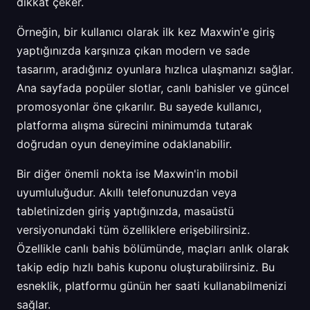
dikkat çeker.
Örneğin, bir kullanıcı olarak ilk kez Maxwin'e giriş
yaptığınızda karşınıza çıkan modern ve sade
tasarım, aradığınız oyunlara hızlıca ulaşmanızı sağlar.
Ana sayfada popüler slotlar, canlı bahisler ve güncel
promosyonlar öne çıkarılır. Bu sayede kullanıcı,
platforma alışma sürecini minimumda tutarak
doğrudan oyun deneyimine odaklanabilir.
Bir diğer önemli nokta ise Maxwin'in mobil
uyumluluğudur. Akıllı telefonunuzdan veya
tabletinizden giriş yaptığınızda, masaüstü
versiyonundaki tüm özelliklere erişebilirsiniz.
Özellikle canlı bahis bölümünde, maçları anlık olarak
takip edip hızlı bahis kuponu oluşturabilirsiniz. Bu
esneklik, platformu günün her saati kullanabilmenizi
sağlar.