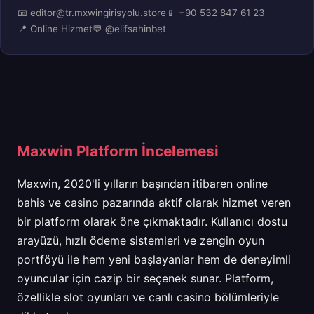
📧 editor@tr.mxwingirisyolu.store
📱 +90 532 847 61 23
📍 Online Hizmet
💬 @elifsahinbet
Maxwin Platform İncelemesi
Maxwin, 2020'li yılların başından itibaren online
bahis ve casino pazarında aktif olarak hizmet veren
bir platform olarak öne çıkmaktadır. Kullanıcı dostu
arayüzü, hızlı ödeme sistemleri ve zengin oyun
portföyü ile hem yeni başlayanlar hem de deneyimli
oyuncular için cazip bir seçenek sunar. Platform,
özellikle slot oyunları ve canlı casino bölümleriyle