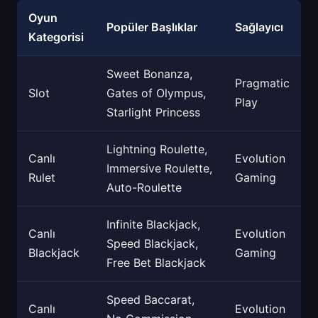
Oyun
Popüler Başlıklar
Sağlayıcı
Kategorisi
Sweet Bonanza,
Pragmatic
Slot
Gates of Olympus,
Play
Starlight Princess
Lightning Roulette,
Canlı
Evolution
Immersive Roulette,
Rulet
Gaming
Auto-Roulette
Infinite Blackjack,
Canlı
Evolution
Speed Blackjack,
Blackjack
Gaming
Free Bet Blackjack
Speed Baccarat,
Canlı
Evolution