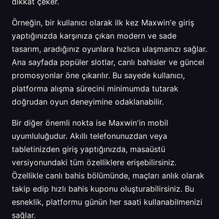
dikkat çeker.
Örneğin, bir kullanıcı olarak ilk kez Maxwin'e giriş
yaptığınızda karşınıza çıkan modern ve sade
tasarım, aradığınız oyunlara hızlıca ulaşmanızı sağlar.
Ana sayfada popüler slotlar, canlı bahisler ve güncel
promosyonlar öne çıkarılır. Bu sayede kullanıcı,
platforma alışma sürecini minimumda tutarak
doğrudan oyun deneyimine odaklanabilir.
Bir diğer önemli nokta ise Maxwin'in mobil
uyumluluğudur. Akıllı telefonunuzdan veya
tabletinizden giriş yaptığınızda, masaüstü
versiyonundaki tüm özelliklere erişebilirsiniz.
Özellikle canlı bahis bölümünde, maçları anlık olarak
takip edip hızlı bahis kuponu oluşturabilirsiniz. Bu
esneklik, platformu günün her saati kullanabilmenizi
sağlar.