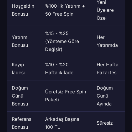
Yeni
Hoşgeldin
%100 İlk Yatırım +
Üyelere
Bonusu
50 Free Spin
Özel
%15 - %25
Yatırım
Her
(Yönteme Göre
Bonusu
Yatırımda
Değişir)
Kayıp
%10 - %20
Her Hafta
İadesi
Haftalık İade
Pazartesi
Doğum
Doğum
Ücretsiz Free Spin
Günü
Günü
Paketi
Bonusu
Ayında
Referans
Arkadaş Başına
Süresiz
Bonusu
100 TL