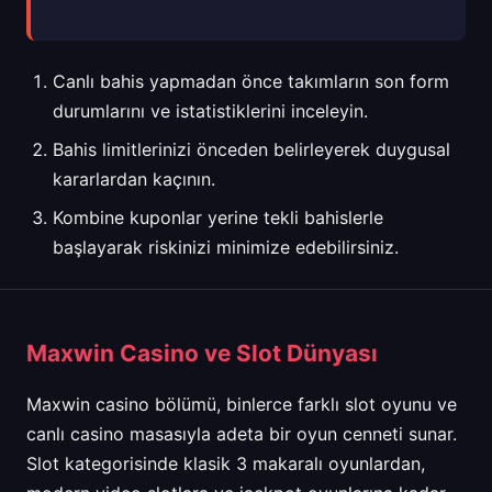
Canlı bahis yapmadan önce takımların son form
durumlarını ve istatistiklerini inceleyin.
Bahis limitlerinizi önceden belirleyerek duygusal
kararlardan kaçının.
Kombine kuponlar yerine tekli bahislerle
başlayarak riskinizi minimize edebilirsiniz.
Maxwin Casino ve Slot Dünyası
Maxwin casino bölümü, binlerce farklı slot oyunu ve
canlı casino masasıyla adeta bir oyun cenneti sunar.
Slot kategorisinde klasik 3 makaralı oyunlardan,