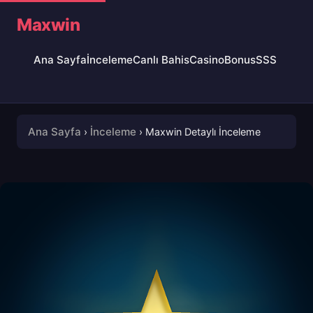
Maxwin
Ana Sayfa
İnceleme
Canlı Bahis
Casino
Bonus
SSS
Ana Sayfa
İnceleme
›
›
Maxwin Detaylı İnceleme