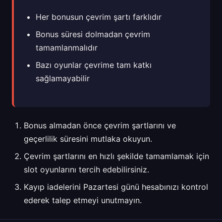
Her bonusun çevrim şartı farklıdır
Bonus süresi dolmadan çevrim
tamamlanmalıdır
Bazı oyunlar çevrime tam katkı
sağlamayabilir
Bonus almadan önce çevrim şartlarını ve
geçerlilik süresini mutlaka okuyun.
Çevrim şartlarını en hızlı şekilde tamamlamak için
slot oyunlarını tercih edebilirsiniz.
Kayıp iadelerini Pazartesi günü hesabınızı kontrol
ederek talep etmeyi unutmayın.