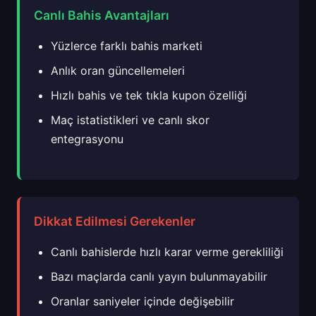
Canlı Bahis Avantajları
Yüzlerce farklı bahis marketi
Anlık oran güncellemeleri
Hızlı bahis ve tek tıkla kupon özelliği
Maç istatistikleri ve canlı skor
entegrasyonu
Dikkat Edilmesi Gerekenler
Canlı bahislerde hızlı karar verme gerekliliği
Bazı maçlarda canlı yayın bulunmayabilir
Oranlar saniyeler içinde değişebilir