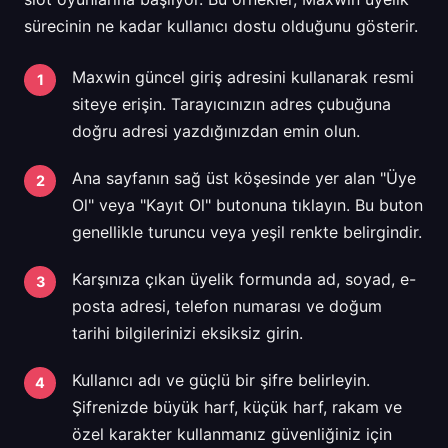
sürecinin ne kadar kullanıcı dostu olduğunu gösterir.
Maxwin güncel giriş adresini kullanarak resmi
siteye erişin. Tarayıcınızın adres çubuğuna
doğru adresi yazdığınızdan emin olun.
Ana sayfanın sağ üst köşesinde yer alan "Üye
Ol" veya "Kayıt Ol" butonuna tıklayın. Bu buton
genellikle turuncu veya yeşil renkte belirgindir.
Karşınıza çıkan üyelik formunda ad, soyad, e-
posta adresi, telefon numarası ve doğum
tarihi bilgilerinizi eksiksiz girin.
Kullanıcı adı ve güçlü bir şifre belirleyin.
Şifrenizde büyük harf, küçük harf, rakam ve
özel karakter kullanmanız güvenliğiniz için