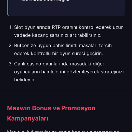
Slot oyunlarında RTP oranını kontrol ederek uzun
vadede kazanç şansınızı artırabilirsiniz.
Bütçenize uygun bahis limitli masaları tercih
ederek kontrollü bir oyun süreci geçirin.
Canlı casino oyunlarında masadaki diğer
oyuncuların hamlelerini gözlemleyerek stratejinizi
belirleyin.
Maxwin Bonus ve Promosyon
Kampanyaları