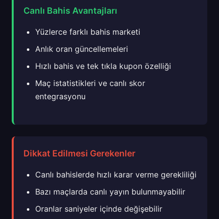
Canlı Bahis Avantajları
Yüzlerce farklı bahis marketi
Anlık oran güncellemeleri
Hızlı bahis ve tek tıkla kupon özelliği
Maç istatistikleri ve canlı skor
entegrasyonu
Dikkat Edilmesi Gerekenler
Canlı bahislerde hızlı karar verme gerekliliği
Bazı maçlarda canlı yayın bulunmayabilir
Oranlar saniyeler içinde değişebilir