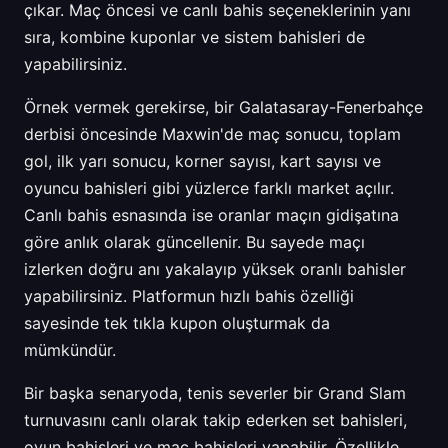
çıkar. Maç öncesi ve canlı bahis seçeneklerinin yanı
sıra, kombine kuponlar ve sistem bahisleri de
yapabilirsiniz.
Örnek vermek gerekirse, bir Galatasaray-Fenerbahçe
derbisi öncesinde Maxwin'de maç sonucu, toplam
gol, ilk yarı sonucu, korner sayısı, kart sayısı ve
oyuncu bahisleri gibi yüzlerce farklı market açılır.
Canlı bahis esnasında ise oranlar maçın gidişatına
göre anlık olarak güncellenir. Bu sayede maçı
izlerken doğru anı yakalayıp yüksek oranlı bahisler
yapabilirsiniz. Platformun hızlı bahis özelliği
sayesinde tek tıkla kupon oluşturmak da
mümkündür.
Bir başka senaryoda, tenis severler bir Grand Slam
turnuvasını canlı olarak takip ederken set bahisleri,
oyun bahisleri ve maç bahisleri yapabilir. Özellikle