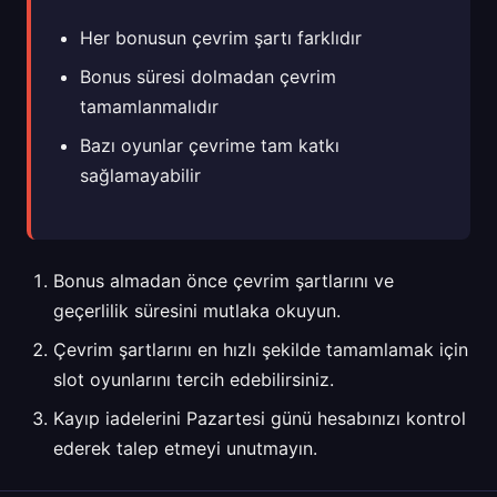
Her bonusun çevrim şartı farklıdır
Bonus süresi dolmadan çevrim
tamamlanmalıdır
Bazı oyunlar çevrime tam katkı
sağlamayabilir
Bonus almadan önce çevrim şartlarını ve
geçerlilik süresini mutlaka okuyun.
Çevrim şartlarını en hızlı şekilde tamamlamak için
slot oyunlarını tercih edebilirsiniz.
Kayıp iadelerini Pazartesi günü hesabınızı kontrol
ederek talep etmeyi unutmayın.