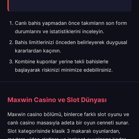
Canlı bahis yapmadan önce takımların son form
durumlarını ve istatistiklerini inceleyin.
Bahis limitlerinizi önceden belirleyerek duygusal
kararlardan kaçının.
Kombine kuponlar yerine tekli bahislerle
başlayarak riskinizi minimize edebilirsiniz.
Maxwin Casino ve Slot Dünyası
Maxwin casino bölümü, binlerce farklı slot oyunu ve
canlı casino masasıyla adeta bir oyun cenneti sunar.
Slot kategorisinde klasik 3 makaralı oyunlardan,