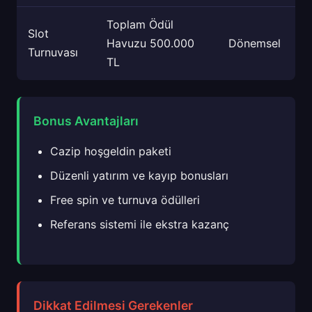
Toplam Ödül
Slot
Havuzu 500.000
Dönemsel
Turnuvası
TL
Bonus Avantajları
Cazip hoşgeldin paketi
Düzenli yatırım ve kayıp bonusları
Free spin ve turnuva ödülleri
Referans sistemi ile ekstra kazanç
Dikkat Edilmesi Gerekenler