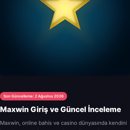
Son Güncelleme: 2 Ağustos 2026
Maxwin Giriş ve Güncel İnceleme
Maxwin, online bahis ve casino dünyasında kendini