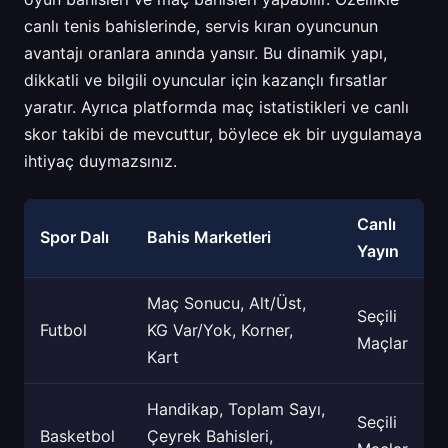
canlı tenis bahislerinde, servis kıran oyuncunun
avantajı oranlara anında yansır. Bu dinamik yapı,
dikkatli ve bilgili oyuncular için kazançlı fırsatlar
yaratır. Ayrıca platformda maç istatistikleri ve canlı
skor takibi de mevcuttur, böylece ek bir uygulamaya
ihtiyaç duymazsınız.
Canlı
Spor Dalı
Bahis Marketleri
Yayın
Maç Sonucu, Alt/Üst,
Seçili
Futbol
KG Var/Yok, Korner,
Maçlar
Kart
Handikap, Toplam Sayı,
Seçili
Basketbol
Çeyrek Bahisleri,