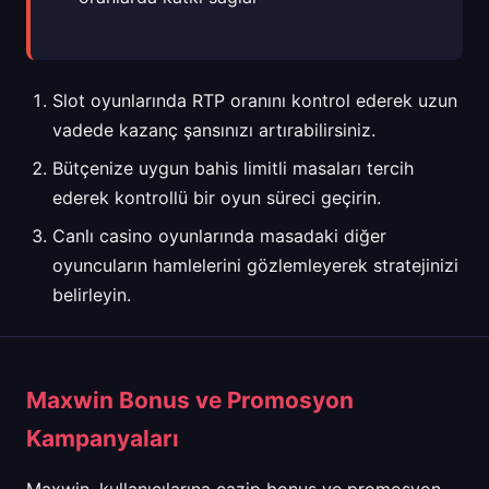
Slot oyunlarında RTP oranını kontrol ederek uzun
vadede kazanç şansınızı artırabilirsiniz.
Bütçenize uygun bahis limitli masaları tercih
ederek kontrollü bir oyun süreci geçirin.
Canlı casino oyunlarında masadaki diğer
oyuncuların hamlelerini gözlemleyerek stratejinizi
belirleyin.
Maxwin Bonus ve Promosyon
Kampanyaları