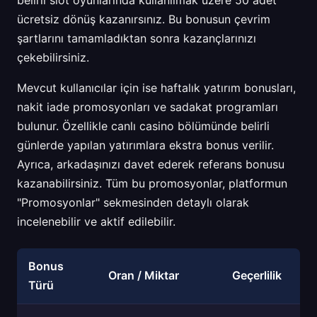
belirli slot oyunlarında kullanılmak üzere 50 adet
ücretsiz dönüş kazanırsınız. Bu bonusun çevrim
şartlarını tamamladıktan sonra kazançlarınızı
çekebilirsiniz.
Mevcut kullanıcılar için ise haftalık yatırım bonusları,
nakit iade promosyonları ve sadakat programları
bulunur. Özellikle canlı casino bölümünde belirli
günlerde yapılan yatırımlara ekstra bonus verilir.
Ayrıca, arkadaşınızı davet ederek referans bonusu
kazanabilirsiniz. Tüm bu promosyonlar, platformun
"Promosyonlar" sekmesinden detaylı olarak
incelenebilir ve aktif edilebilir.
Bonus
Oran / Miktar
Geçerlilik
Türü