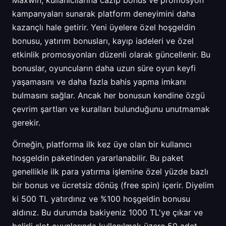
Maxwin, kullanıcılarına cazip bonus ve promosyon
kampanyaları sunarak platform deneyimini daha
kazançlı hale getirir. Yeni üyelere özel hoşgeldin
bonusu, yatırım bonusları, kayıp iadeleri ve özel
etkinlik promosyonları düzenli olarak güncellenir. Bu
bonuslar, oyuncuların daha uzun süre oyun keyfi
yaşamasını ve daha fazla bahis yapma imkanı
bulmasını sağlar. Ancak her bonusun kendine özgü
çevrim şartları ve kuralları bulunduğunu unutmamak
gerekir.
Örneğin, platforma ilk kez üye olan bir kullanıcı
hoşgeldin paketinden yararlanabilir. Bu paket
genellikle ilk para yatırma işlemine özel yüzde bazlı
bir bonus ve ücretsiz dönüş (free spin) içerir. Diyelim
ki 500 TL yatırdınız ve %100 hoşgeldin bonusu
aldınız. Bu durumda bakiyeniz 1000 TL'ye çıkar ve