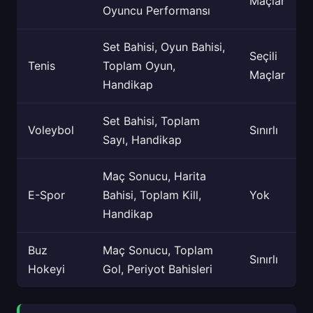
Maçlar
Oyuncu Performansı
Set Bahisi, Oyun Bahisi,
Seçili
Tenis
Toplam Oyun,
Maçlar
Handikap
Set Bahisi, Toplam
Voleybol
Sınırlı
Sayı, Handikap
Maç Sonucu, Harita
E-Spor
Bahisi, Toplam Kill,
Yok
Handikap
Buz
Maç Sonucu, Toplam
Sınırlı
Hokeyi
Gol, Periyot Bahisleri