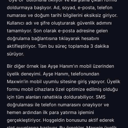
doldurmaya başlıyor. Ad, soyad, e-posta, telefon
numarası ve doğum tarihi bilgilerini eksiksiz giriyor.
Kullanıcı adı ve şifre oluşturarak güvenlik adımını
tamamlıyor. Son olarak e-posta adresine gelen
doğrulama bağlantısına tıklayarak hesabını
aktifleştiriyor. Tüm bu süreç toplamda 3 dakika
sürüyor.
Bir diğer örnek ise Ayşe Hanım'ın mobil üzerinden
üyelik deneyimi. Ayşe Hanım, telefonundan
Maxwin'in mobil uyumlu sitesine giriş yapıyor. Üyelik
formu mobil cihazlara özel optimize edilmiş olduğu
için tüm alanları rahatlıkla doldurabiliyor. SMS
doğrulaması ile telefon numarasını onaylıyor ve
hemen ardından ilk para yatırma işlemini
gerçekleştiriyor. Hoşgeldin bonusunu aktif ederek
slot oyunlarına başlıyor. Bu örnekler, Maxwin üyelik