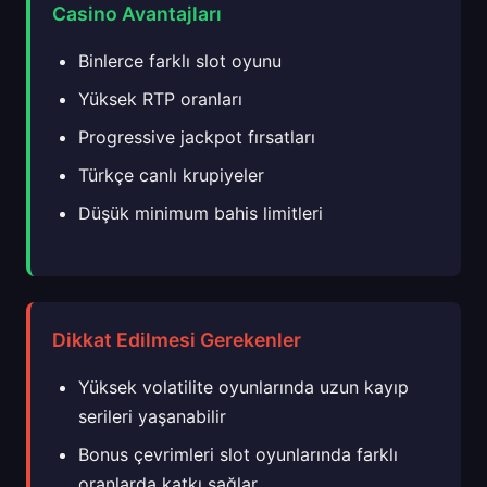
Casino Avantajları
Binlerce farklı slot oyunu
Yüksek RTP oranları
Progressive jackpot fırsatları
Türkçe canlı krupiyeler
Düşük minimum bahis limitleri
Dikkat Edilmesi Gerekenler
Yüksek volatilite oyunlarında uzun kayıp
serileri yaşanabilir
Bonus çevrimleri slot oyunlarında farklı
oranlarda katkı sağlar