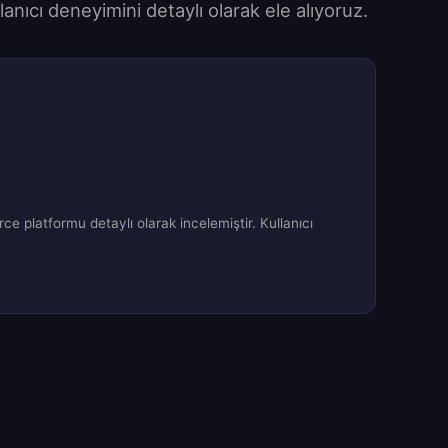
ıcı deneyimini detaylı olarak ele alıyoruz.
ce platformu detaylı olarak incelemiştir. Kullanıcı