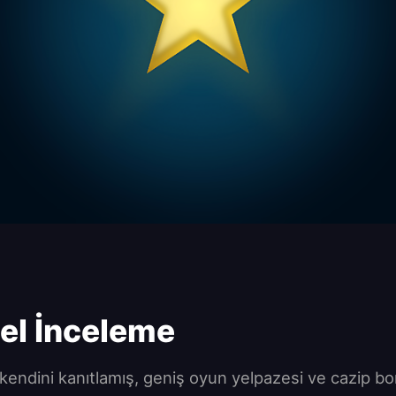
el İnceleme
endini kanıtlamış, geniş oyun yelpazesi ve cazip bon