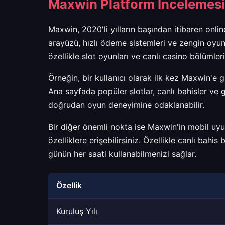
Maxwin Platform İncelemesi
Maxwin, 2020'li yılların başından itibaren onli
arayüzü, hızlı ödeme sistemleri ve zengin oyun
özellikle slot oyunları ve canlı casino bölümler
Örneğin, bir kullanıcı olarak ilk kez Maxwin'e 
Ana sayfada popüler slotlar, canlı bahisler ve
doğrudan oyun deneyimine odaklanabilir.
Bir diğer önemli nokta ise Maxwin'in mobil uyu
özelliklere erişebilirsiniz. Özellikle canlı bahi
günün her saati kullanabilmenizi sağlar.
Özellik
Kuruluş Yılı