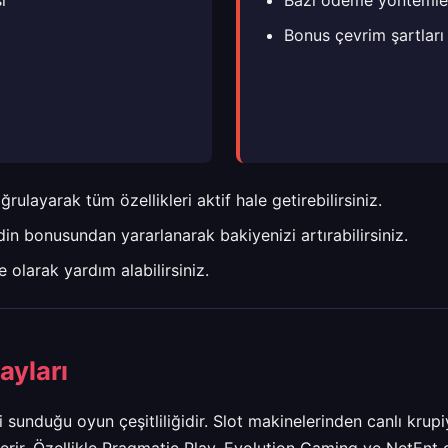
i
Bazı ödeme yöntemleri
Bonus çevrim şartları 
ulayarak tüm özellikleri aktif hale getirebilirsiniz.
in bonusundan yararlanarak bakiyenizi artırabilirsiniz.
 olarak yardım alabilirsiniz.
ayları
sunduğu oyun çeşitliliğidir. Slot makinelerinden canlı krupi