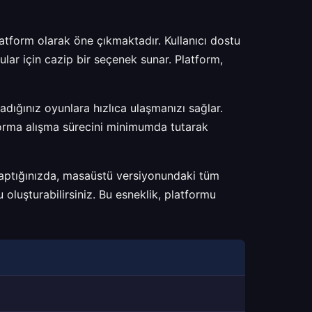
latform olarak öne çıkmaktadır. Kullanıcı dostu
ar için cazip bir seçenek sunar. Platform,
adığınız oyunlara hızlıca ulaşmanızı sağlar.
tforma alışma sürecini minimumda tutarak
 yaptığınızda, masaüstü versiyonundaki tüm
u oluşturabilirsiniz. Bu esneklik, platformu