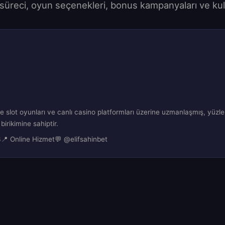
üreci, oyun seçenekleri, bonus kampanyaları ve kullan
le slot oyunları ve canlı casino platformları üzerine uzmanlaşmış, yüzler
irikimine sahiptir.
3
📍 Online Hizmet
💬 @elifsahinbet