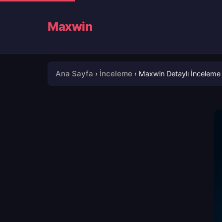
Maxwin
Ana Sayfa
İnceleme
›
›
Maxwin Detaylı İnceleme