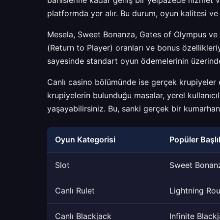
bahislerine kadar geniş bir yelpazede hizmet v
platformda yer alır. Bu durum, oyun kalitesi ve 
Mesela, Sweet Bonanza, Gates of Olympus ve Bi
(Return to Player) oranları ve bonus özellikle
sayesinde standart oyun ödemelerinin üzerinde
Canlı casino bölümünde ise gerçek krupiyeler eş
krupiyelerin bulunduğu masalar, yerel kullanıc
yaşayabilirsiniz. Bu, sanki gerçek bir kumarhane
Oyun Kategorisi
Popüler Başlı
Slot
Sweet Bonanza
Canlı Rulet
Lightning Rou
Canlı Blackjack
Infinite Blac