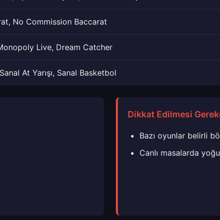
at, No Commission Baccarat
Monopoly Live, Dream Catcher
 Sanal At Yarışı, Sanal Basketbol
Dikkat Edilmesi Gerek
Bazı oyunlar belirli böl
Canlı masalarda yoğun