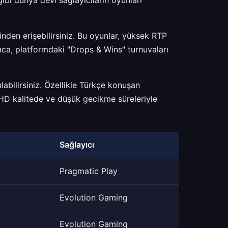
ibi dünya devi sağlayıcıların oyunları
den erişebilirsiniz. Bu oyunlar, yüksek RTP
ıca, platformdaki "Drops & Wins" turnuvaları
abilirsiniz. Özellikle Türkçe konuşan
p HD kalitede ve düşük gecikme süreleriyle
Sağlayıcı
Pragmatic Play
Evolution Gaming
Evolution Gaming