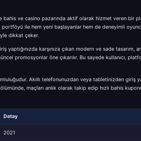
ne bahis ve casino pazarında aktif olarak hizmet veren bir p
 portföyü ile hem yeni başlayanlar hem de deneyimli oyuncul
iyle dikkat çeker.
giriş yaptığınızda karşınıza çıkan modern ve sade tasarım, ar
 güncel promosyonlar öne çıkarılır. Bu sayede kullanıcı, pla
mluluğudur. Akıllı telefonunuzdan veya tabletinizden giriş
s bölümünde, maçları anlık olarak takip edip hızlı bahis kupon
Detay
2021