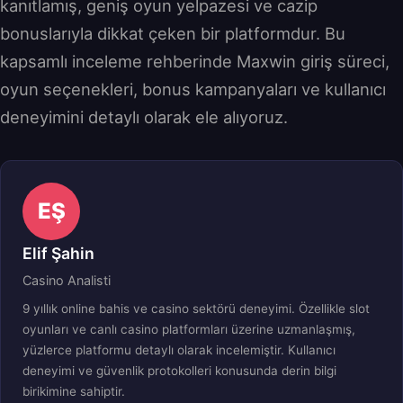
kanıtlamış, geniş oyun yelpazesi ve cazip
bonuslarıyla dikkat çeken bir platformdur. Bu
kapsamlı inceleme rehberinde Maxwin giriş süreci,
oyun seçenekleri, bonus kampanyaları ve kullanıcı
deneyimini detaylı olarak ele alıyoruz.
EŞ
Elif Şahin
Casino Analisti
9 yıllık online bahis ve casino sektörü deneyimi. Özellikle slot
oyunları ve canlı casino platformları üzerine uzmanlaşmış,
yüzlerce platformu detaylı olarak incelemiştir. Kullanıcı
deneyimi ve güvenlik protokolleri konusunda derin bilgi
birikimine sahiptir.