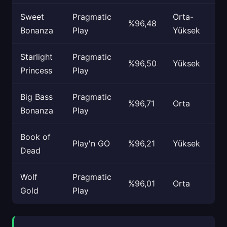
Sweet
Pragmatic
Orta-
%96,48
Bonanza
Play
Yüksek
Starlight
Pragmatic
%96,50
Yüksek
Princess
Play
Big Bass
Pragmatic
%96,71
Orta
Bonanza
Play
Book of
Play'n GO
%96,21
Yüksek
Dead
Wolf
Pragmatic
%96,01
Orta
Gold
Play