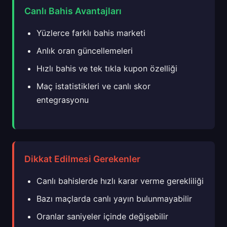
Canlı Bahis Avantajları
Yüzlerce farklı bahis marketi
Anlık oran güncellemeleri
Hızlı bahis ve tek tıkla kupon özelliği
Maç istatistikleri ve canlı skor
entegrasyonu
Dikkat Edilmesi Gerekenler
Canlı bahislerde hızlı karar verme gerekliliği
Bazı maçlarda canlı yayın bulunmayabilir
Oranlar saniyeler içinde değişebilir