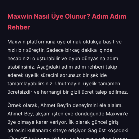
Maxwin Nasıl Üye Olunur? Adım Adım
Rehber
Maxwin platformuna üye olmak oldukça basit ve
hızlı bir süreçtir. Sadece birkaç dakika içinde
hesabınızı oluşturabilir ve oyun dünyasına adım
atabilirsiniz. Aşağıdaki adım adım rehberi takip
ederek üyelik sürecini sorunsuz bir şekilde
tamamlayabilirsiniz. Unutmayın, üyelik tamamen
ücretsizdir ve herhangi bir gizli ücret talep edilmez.
Örnek olarak, Ahmet Bey'in deneyimini ele alalım.
Ahmet Bey, akşam işten eve döndüğünde Maxwin'e
üye olmaya karar veriyor. İlk olarak güncel giriş
adresini kullanarak siteye erişiyor. Sağ üst köşedeki
"Üye Ol" butonuna tıklıyor ve karşısına çıkan formu