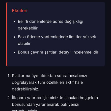
Eksileri
Belirli dönemlerde adres değişikliği
gerekebilir
Bazı ödeme yöntemlerinde limitler yüksek
olabilir
Bonus çevrim şartları detaylı incelenmelidir
Platforma üye olduktan sonra hesabınızı
doğrulayarak tüm özellikleri aktif hale
getirebilirsiniz.
İlk para yatırma işleminizde sunulan hoşgeldin
bonusundan yararlanarak bakiyenizi