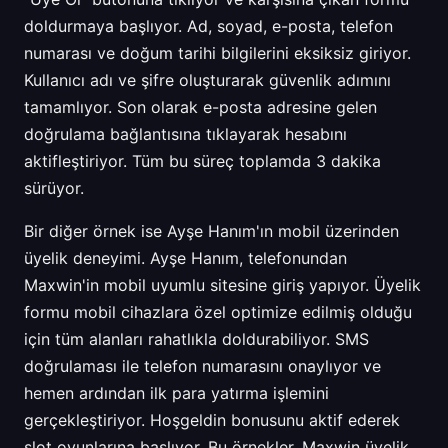
doldurmaya başlıyor. Ad, soyad, e-posta, telefon
numarası ve doğum tarihi bilgilerini eksiksiz giriyor.
Kullanıcı adı ve şifre oluşturarak güvenlik adımını
tamamlıyor. Son olarak e-posta adresine gelen
doğrulama bağlantısına tıklayarak hesabını
aktifleştiriyor. Tüm bu süreç toplamda 3 dakika
sürüyor.
Bir diğer örnek ise Ayşe Hanım'ın mobil üzerinden
üyelik deneyimi. Ayşe Hanım, telefonundan
Maxwin'in mobil uyumlu sitesine giriş yapıyor. Üyelik
formu mobil cihazlara özel optimize edilmiş olduğu
için tüm alanları rahatlıkla doldurabiliyor. SMS
doğrulaması ile telefon numarasını onaylıyor ve
hemen ardından ilk para yatırma işlemini
gerçekleştiriyor. Hoşgeldin bonusunu aktif ederek
slot oyunlarına başlıyor. Bu örnekler, Maxwin üyelik