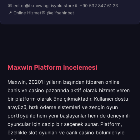
📧 editor@tr.mxwingirisyolu.store
📱 +90 532 847 61 23
📍 Online Hizmet
💬 @elifsahinbet
Maxwin Platform İncelemesi
Maxwin, 2020'li yılların başından itibaren online
bahis ve casino pazarında aktif olarak hizmet veren
bir platform olarak öne çıkmaktadır. Kullanıcı dostu
arayüzü, hızlı ödeme sistemleri ve zengin oyun
portföyü ile hem yeni başlayanlar hem de deneyimli
oyuncular için cazip bir seçenek sunar. Platform,
özellikle slot oyunları ve canlı casino bölümleriyle