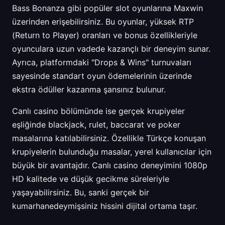
Bass Bonanza gibi popüler slot oyunlarına Maxwin
üzerinden erişebilirsiniz. Bu oyunlar, yüksek RTP
(Return to Player) oranları ve bonus özellikleriyle
oyunculara uzun vadede kazançlı bir deneyim sunar.
Ayrıca, platformdaki "Drops & Wins" turnuvaları
sayesinde standart oyun ödemelerinin üzerinde
ekstra ödüller kazanma şansınız bulunur.
Canlı casino bölümünde ise gerçek krupiyeler
eşliğinde blackjack, rulet, baccarat ve poker
masalarına katılabilirsiniz. Özellikle Türkçe konuşan
krupiyelerin bulunduğu masalar, yerel kullanıcılar için
büyük bir avantajdır. Canlı casino deneyimini 1080p
HD kalitede ve düşük gecikme süreleriyle
yaşayabilirsiniz. Bu, sanki gerçek bir
kumarhanedeymişsiniz hissini dijital ortama taşır.