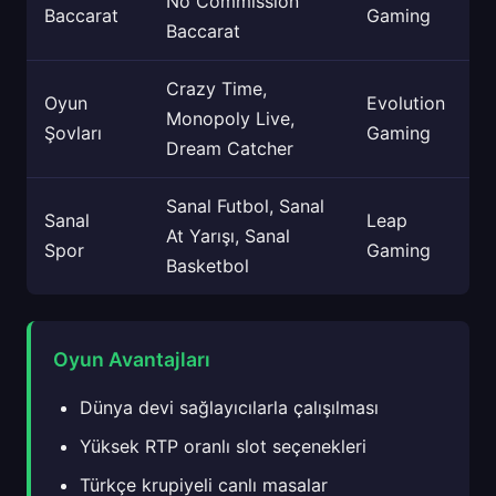
No Commission
Baccarat
Gaming
Baccarat
Crazy Time,
Oyun
Evolution
Monopoly Live,
Şovları
Gaming
Dream Catcher
Sanal Futbol, Sanal
Sanal
Leap
At Yarışı, Sanal
Spor
Gaming
Basketbol
Oyun Avantajları
Dünya devi sağlayıcılarla çalışılması
Yüksek RTP oranlı slot seçenekleri
Türkçe krupiyeli canlı masalar