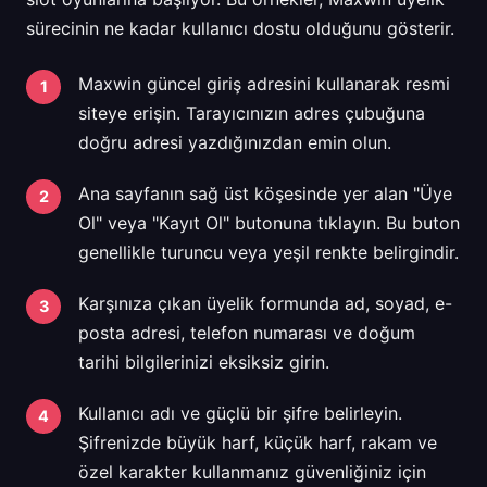
sürecinin ne kadar kullanıcı dostu olduğunu gösterir.
Maxwin güncel giriş adresini kullanarak resmi
siteye erişin. Tarayıcınızın adres çubuğuna
doğru adresi yazdığınızdan emin olun.
Ana sayfanın sağ üst köşesinde yer alan "Üye
Ol" veya "Kayıt Ol" butonuna tıklayın. Bu buton
genellikle turuncu veya yeşil renkte belirgindir.
Karşınıza çıkan üyelik formunda ad, soyad, e-
posta adresi, telefon numarası ve doğum
tarihi bilgilerinizi eksiksiz girin.
Kullanıcı adı ve güçlü bir şifre belirleyin.
Şifrenizde büyük harf, küçük harf, rakam ve
özel karakter kullanmanız güvenliğiniz için