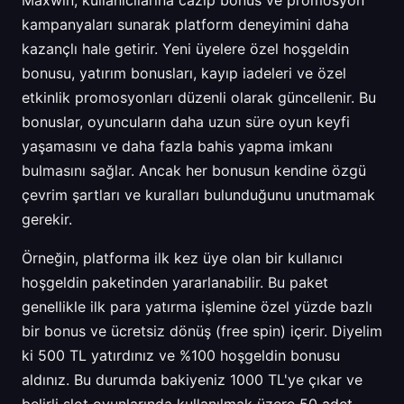
Maxwin, kullanıcılarına cazip bonus ve promosyon
kampanyaları sunarak platform deneyimini daha
kazançlı hale getirir. Yeni üyelere özel hoşgeldin
bonusu, yatırım bonusları, kayıp iadeleri ve özel
etkinlik promosyonları düzenli olarak güncellenir. Bu
bonuslar, oyuncuların daha uzun süre oyun keyfi
yaşamasını ve daha fazla bahis yapma imkanı
bulmasını sağlar. Ancak her bonusun kendine özgü
çevrim şartları ve kuralları bulunduğunu unutmamak
gerekir.
Örneğin, platforma ilk kez üye olan bir kullanıcı
hoşgeldin paketinden yararlanabilir. Bu paket
genellikle ilk para yatırma işlemine özel yüzde bazlı
bir bonus ve ücretsiz dönüş (free spin) içerir. Diyelim
ki 500 TL yatırdınız ve %100 hoşgeldin bonusu
aldınız. Bu durumda bakiyeniz 1000 TL'ye çıkar ve