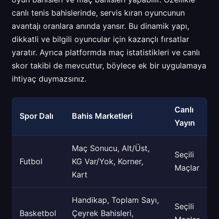
canlı tenis bahislerinde, servis kıran oyuncunun
avantajı oranlara anında yansır. Bu dinamik yapı,
dikkatli ve bilgili oyuncular için kazançlı fırsatlar
yaratır. Ayrıca platformda maç istatistikleri ve canlı
skor takibi de mevcuttur, böylece ek bir uygulamaya
ihtiyaç duymazsınız.
Canlı
Spor Dalı
Bahis Marketleri
Yayın
Maç Sonucu, Alt/Üst,
Seçili
Futbol
KG Var/Yok, Korner,
Maçlar
Kart
Handikap, Toplam Sayı,
Seçili
Basketbol
Çeyrek Bahisleri,