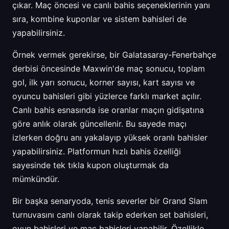
çıkar. Maç öncesi ve canlı bahis seçeneklerinin yanı
sıra, kombine kuponlar ve sistem bahisleri de
yapabilirsiniz.
Örnek vermek gerekirse, bir Galatasaray-Fenerbahçe
derbisi öncesinde Maxwin'de maç sonucu, toplam
gol, ilk yarı sonucu, korner sayısı, kart sayısı ve
oyuncu bahisleri gibi yüzlerce farklı market açılır.
Canlı bahis esnasında ise oranlar maçın gidişatına
göre anlık olarak güncellenir. Bu sayede maçı
izlerken doğru anı yakalayıp yüksek oranlı bahisler
yapabilirsiniz. Platformun hızlı bahis özelliği
sayesinde tek tıkla kupon oluşturmak da
mümkündür.
Bir başka senaryoda, tenis severler bir Grand Slam
turnuvasını canlı olarak takip ederken set bahisleri,
oyun bahisleri ve maç bahisleri yapabilir. Özellikle