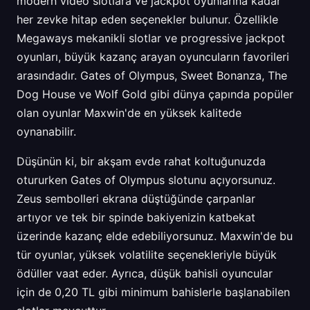
modern video slotlara ve jackpot oyunlarına kadar
her zevke hitap eden seçenekler bulunur. Özellikle
Megaways mekanikli slotlar ve progressive jackpot
oyunları, büyük kazanç arayan oyuncuların favorileri
arasındadır. Gates of Olympus, Sweet Bonanza, The
Dog House ve Wolf Gold gibi dünya çapında popüler
olan oyunlar Maxwin'de en yüksek kalitede
oynanabilir.
Düşünün ki, bir akşam evde rahat koltuğunuzda
otururken Gates of Olympus slotunu açıyorsunuz.
Zeus sembolleri ekrana düştüğünde çarpanlar
artıyor ve tek bir spinde bakiyenizin katbekat
üzerinde kazanç elde edebiliyorsunuz. Maxwin'de bu
tür oyunlar, yüksek volatilite seçenekleriyle büyük
ödüller vaat eder. Ayrıca, düşük bahisli oyuncular
için de 0,20 TL gibi minimum bahislerle başlanabilen