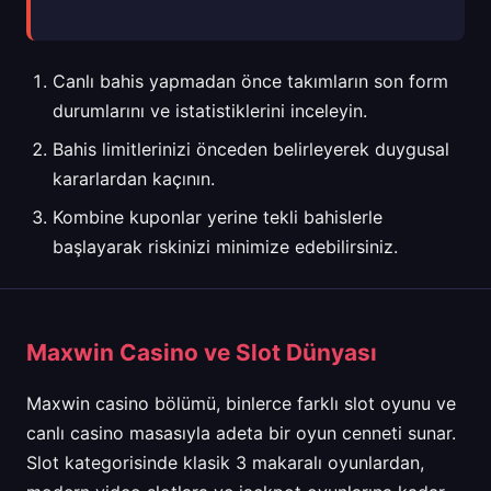
Canlı bahis yapmadan önce takımların son form
durumlarını ve istatistiklerini inceleyin.
Bahis limitlerinizi önceden belirleyerek duygusal
kararlardan kaçının.
Kombine kuponlar yerine tekli bahislerle
başlayarak riskinizi minimize edebilirsiniz.
Maxwin Casino ve Slot Dünyası
Maxwin casino bölümü, binlerce farklı slot oyunu ve
canlı casino masasıyla adeta bir oyun cenneti sunar.
Slot kategorisinde klasik 3 makaralı oyunlardan,