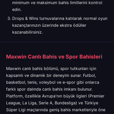
minimum ve maksimum bahis limitlerini kontrol
edin.
Drops & Wins turnuvalarına katılarak normal oyun
kazançlarınızın üzerinde ekstra ödüller
kazanabilirsiniz.
Maxwin Canlı Bahis ve Spor Bahisleri
Maxwin canlı bahis bölümü, spor tutkunları için
kapsamlı ve dinamik bir deneyim sunar. Futbol,
basketbol, tenis, voleybol ve e-spor gibi onlarca
farklı spor dalında canlı bahis imkanı bulunur.
Platform, özellikle Avrupa'nın büyük ligleri (Premier
League, La Liga, Serie A, Bundesliga) ve Türkiye
Süper Ligi maçlarında geniş bahis marketleriyle öne