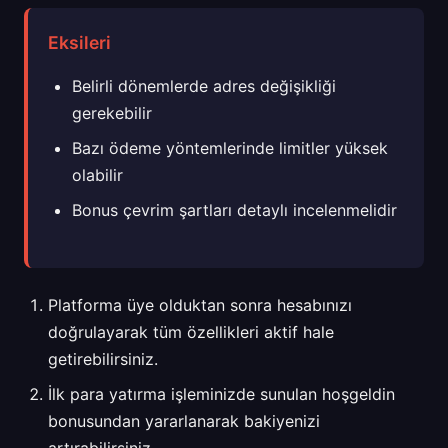
Eksileri
Belirli dönemlerde adres değişikliği
gerekebilir
Bazı ödeme yöntemlerinde limitler yüksek
olabilir
Bonus çevrim şartları detaylı incelenmelidir
Platforma üye olduktan sonra hesabınızı
doğrulayarak tüm özellikleri aktif hale
getirebilirsiniz.
İlk para yatırma işleminizde sunulan hoşgeldin
bonusundan yararlanarak bakiyenizi