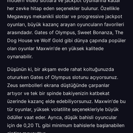
modern video slotlara ve jackpot oyunlarına kadar
her zevke hitap eden seçenekler bulunur. Özellikle
Megaways mekanikli slotlar ve progressive jackpot
oyunları, büyük kazanç arayan oyuncuların favorileri
arasındadır. Gates of Olympus, Sweet Bonanza, The
Dog House ve Wolf Gold gibi dünya çapında popüler
olan oyunlar Maxwin'de en yüksek kalitede
oynanabilir.
Düşünün ki, bir akşam evde rahat koltuğunuzda
otururken Gates of Olympus slotunu açıyorsunuz.
Zeus sembolleri ekrana düştüğünde çarpanlar
artıyor ve tek bir spinde bakiyenizin katbekat
üzerinde kazanç elde edebiliyorsunuz. Maxwin'de bu
tür oyunlar, yüksek volatilite seçenekleriyle büyük
ödüller vaat eder. Ayrıca, düşük bahisli oyuncular
için de 0,20 TL gibi minimum bahislerle başlanabilen