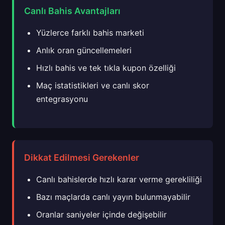
Canlı Bahis Avantajları
Yüzlerce farklı bahis marketi
Anlık oran güncellemeleri
Hızlı bahis ve tek tıkla kupon özelliği
Maç istatistikleri ve canlı skor
entegrasyonu
Dikkat Edilmesi Gerekenler
Canlı bahislerde hızlı karar verme gerekliliği
Bazı maçlarda canlı yayın bulunmayabilir
Oranlar saniyeler içinde değişebilir