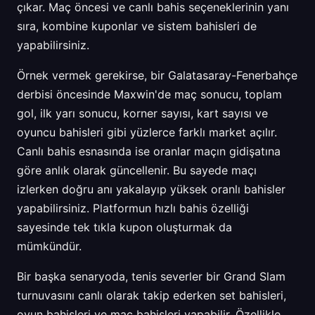
çıkar. Maç öncesi ve canlı bahis seçeneklerinin yanı
sıra, kombine kuponlar ve sistem bahisleri de
yapabilirsiniz.
Örnek vermek gerekirse, bir Galatasaray-Fenerbahçe
derbisi öncesinde Maxwin'de maç sonucu, toplam
gol, ilk yarı sonucu, korner sayısı, kart sayısı ve
oyuncu bahisleri gibi yüzlerce farklı market açılır.
Canlı bahis esnasında ise oranlar maçın gidişatına
göre anlık olarak güncellenir. Bu sayede maçı
izlerken doğru anı yakalayıp yüksek oranlı bahisler
yapabilirsiniz. Platformun hızlı bahis özelliği
sayesinde tek tıkla kupon oluşturmak da
mümkündür.
Bir başka senaryoda, tenis severler bir Grand Slam
turnuvasını canlı olarak takip ederken set bahisleri,
oyun bahisleri ve maç bahisleri yapabilir. Özellikle