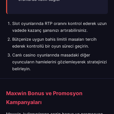
Slot oyunlarında RTP oranını kontrol ederek uzun
vadede kazanç şansınızı artırabilirsiniz.
Bütçenize uygun bahis limitli masaları tercih
ederek kontrollü bir oyun süreci geçirin.
Canlı casino oyunlarında masadaki diğer
oyuncuların hamlelerini gözlemleyerek stratejinizi
belirleyin.
Maxwin Bonus ve Promosyon
Kampanyaları