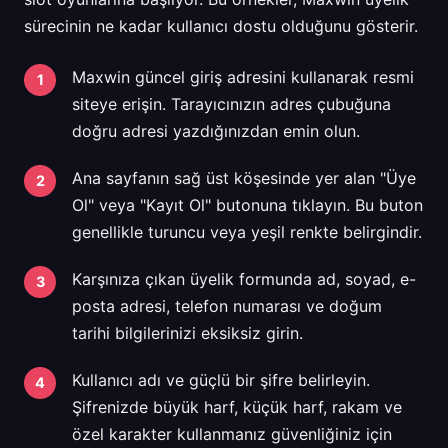
sürecinin ne kadar kullanıcı dostu olduğunu gösterir.
Maxwin güncel giriş adresini kullanarak resmi
siteye erişin. Tarayıcınızın adres çubuğuna
doğru adresi yazdığınızdan emin olun.
Ana sayfanın sağ üst köşesinde yer alan "Üye
Ol" veya "Kayıt Ol" butonuna tıklayın. Bu buton
genellikle turuncu veya yeşil renkte belirgindir.
Karşınıza çıkan üyelik formunda ad, soyad, e-
posta adresi, telefon numarası ve doğum
tarihi bilgilerinizi eksiksiz girin.
Kullanıcı adı ve güçlü bir şifre belirleyin.
Şifrenizde büyük harf, küçük harf, rakam ve
özel karakter kullanmanız güvenliğiniz için