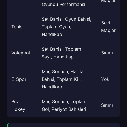
Maçlar
Oyuncu Performansı
Set Bahisi, Oyun Bahisi,
Seçili
Tenis
Toplam Oyun,
Maçlar
Handikap
Set Bahisi, Toplam
Voleybol
Sınırlı
Sayı, Handikap
Maç Sonucu, Harita
E-Spor
Bahisi, Toplam Kill,
Yok
Handikap
Buz
Maç Sonucu, Toplam
Sınırlı
Hokeyi
Gol, Periyot Bahisleri