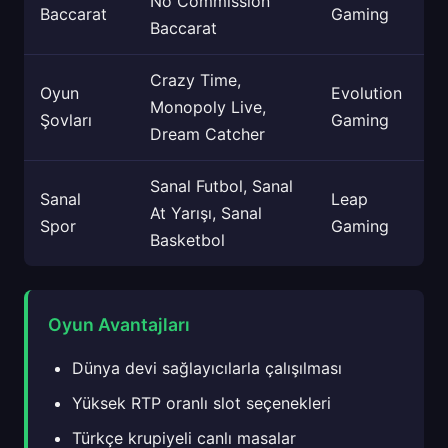
No Commission
Baccarat
Gaming
Baccarat
Crazy Time,
Oyun
Evolution
Monopoly Live,
Şovları
Gaming
Dream Catcher
Sanal Futbol, Sanal
Sanal
Leap
At Yarışı, Sanal
Spor
Gaming
Basketbol
Oyun Avantajları
Dünya devi sağlayıcılarla çalışılması
Yüksek RTP oranlı slot seçenekleri
Türkçe krupiyeli canlı masalar