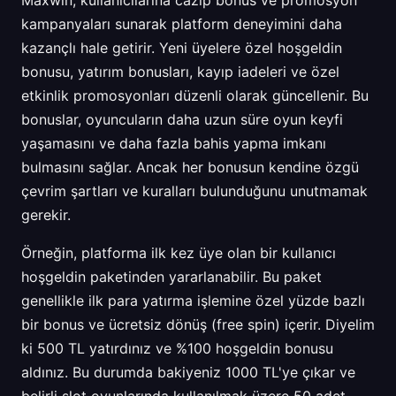
Maxwin, kullanıcılarına cazip bonus ve promosyon
kampanyaları sunarak platform deneyimini daha
kazançlı hale getirir. Yeni üyelere özel hoşgeldin
bonusu, yatırım bonusları, kayıp iadeleri ve özel
etkinlik promosyonları düzenli olarak güncellenir. Bu
bonuslar, oyuncuların daha uzun süre oyun keyfi
yaşamasını ve daha fazla bahis yapma imkanı
bulmasını sağlar. Ancak her bonusun kendine özgü
çevrim şartları ve kuralları bulunduğunu unutmamak
gerekir.
Örneğin, platforma ilk kez üye olan bir kullanıcı
hoşgeldin paketinden yararlanabilir. Bu paket
genellikle ilk para yatırma işlemine özel yüzde bazlı
bir bonus ve ücretsiz dönüş (free spin) içerir. Diyelim
ki 500 TL yatırdınız ve %100 hoşgeldin bonusu
aldınız. Bu durumda bakiyeniz 1000 TL'ye çıkar ve