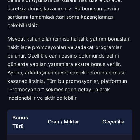
belirli slot oyunlarında kullanılmak üzere 50 adet
ücretsiz dönüş kazanırsınız. Bu bonusun çevrim
şartlarını tamamladıktan sonra kazançlarınızı
çekebilirsiniz.
Mevcut kullanıcılar için ise haftalık yatırım bonusları,
nakit iade promosyonları ve sadakat programları
bulunur. Özellikle canlı casino bölümünde belirli
günlerde yapılan yatırımlara ekstra bonus verilir.
Ayrıca, arkadaşınızı davet ederek referans bonusu
kazanabilirsiniz. Tüm bu promosyonlar, platformun
"Promosyonlar" sekmesinden detaylı olarak
incelenebilir ve aktif edilebilir.
Bonus
Oran / Miktar
Geçerlilik
Türü