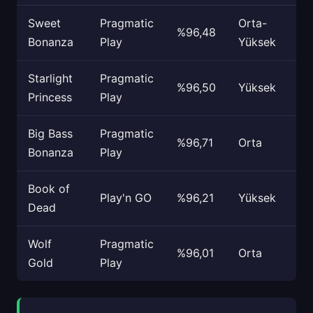
Sweet
Pragmatic
Orta-
%96,48
Bonanza
Play
Yüksek
Starlight
Pragmatic
%96,50
Yüksek
Princess
Play
Big Bass
Pragmatic
%96,71
Orta
Bonanza
Play
Book of
Play'n GO
%96,21
Yüksek
Dead
Wolf
Pragmatic
%96,01
Orta
Gold
Play