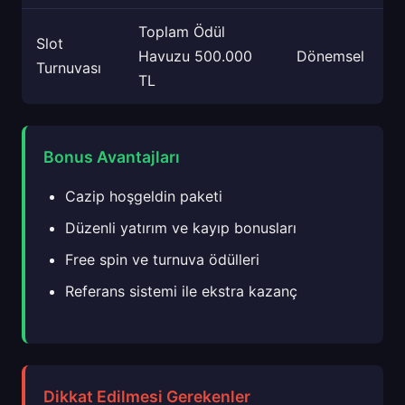
Toplam Ödül
Slot
Havuzu 500.000
Dönemsel
Turnuvası
TL
Bonus Avantajları
Cazip hoşgeldin paketi
Düzenli yatırım ve kayıp bonusları
Free spin ve turnuva ödülleri
Referans sistemi ile ekstra kazanç
Dikkat Edilmesi Gerekenler