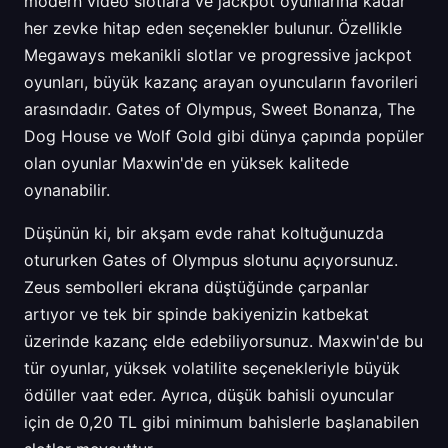
modern video slotlara ve jackpot oyunlarına kadar
her zevke hitap eden seçenekler bulunur. Özellikle
Megaways mekanikli slotlar ve progressive jackpot
oyunları, büyük kazanç arayan oyuncuların favorileri
arasındadır. Gates of Olympus, Sweet Bonanza, The
Dog House ve Wolf Gold gibi dünya çapında popüler
olan oyunlar Maxwin'de en yüksek kalitede
oynanabilir.
Düşünün ki, bir akşam evde rahat koltuğunuzda
otururken Gates of Olympus slotunu açıyorsunuz.
Zeus sembolleri ekrana düştüğünde çarpanlar
artıyor ve tek bir spinde bakiyenizin katbekat
üzerinde kazanç elde edebiliyorsunuz. Maxwin'de bu
tür oyunlar, yüksek volatilite seçenekleriyle büyük
ödüller vaat eder. Ayrıca, düşük bahisli oyuncular
için de 0,20 TL gibi minimum bahislerle başlanabilen