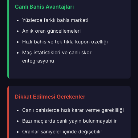
Canlı Bahis Avantajları
Yüzlerce farklı bahis marketi
Anlık oran güncellemeleri
Hızlı bahis ve tek tıkla kupon özelliği
Maç istatistikleri ve canlı skor
entegrasyonu
Dikkat Edilmesi Gerekenler
Canlı bahislerde hızlı karar verme gerekliliği
Bazı maçlarda canlı yayın bulunmayabilir
Oranlar saniyeler içinde değişebilir