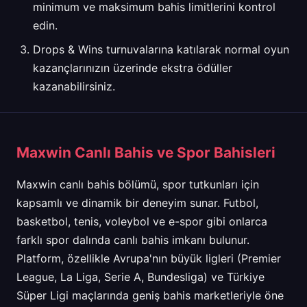
minimum ve maksimum bahis limitlerini kontrol
edin.
Drops & Wins turnuvalarına katılarak normal oyun
kazançlarınızın üzerinde ekstra ödüller
kazanabilirsiniz.
Maxwin Canlı Bahis ve Spor Bahisleri
Maxwin canlı bahis bölümü, spor tutkunları için
kapsamlı ve dinamik bir deneyim sunar. Futbol,
basketbol, tenis, voleybol ve e-spor gibi onlarca
farklı spor dalında canlı bahis imkanı bulunur.
Platform, özellikle Avrupa'nın büyük ligleri (Premier
League, La Liga, Serie A, Bundesliga) ve Türkiye
Süper Ligi maçlarında geniş bahis marketleriyle öne