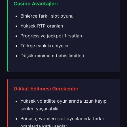
Casino Avantajları
Binlerce farklı slot oyunu
Yüksek RTP oranları
Progressive jackpot fırsatları
Türkçe canlı krupiyeler
Düşük minimum bahis limitleri
Dikkat Edilmesi Gerekenler
Yüksek volatilite oyunlarında uzun kayıp
serileri yaşanabilir
Bonus çevrimleri slot oyunlarında farklı
oranlarda katkı sağlar