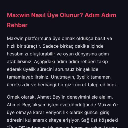
Maxwin Nasıl Üye Olunur? Adım Adım
Rehber
Maxwin platformuna üye olmak oldukça basit ve
hızlı bir süreçtir. Sadece birkaç dakika içinde
hesabınızı oluşturabilir ve oyun dünyasına adım
atabilirsiniz. Aşağıdaki adım adım rehberi takip
ederek üyelik sürecini sorunsuz bir şekilde
tamamlayabilirsiniz. Unutmayın, üyelik tamamen
ücretsizdir ve herhangi bir gizli ücret talep edilmez.
Örnek olarak, Ahmet Bey'in deneyimini ele alalım.
Ahmet Bey, akşam işten eve döndüğünde Maxwin'e
üye olmaya karar veriyor. İlk olarak güncel giriş
adresini kullanarak siteye erişiyor. Sağ üst köşedeki
"Üye Ol" butonuna tıklıyor ve karşısına çıkan formu