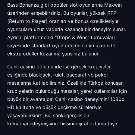
Bass Bonanza gibi popüler slot oyunlarına Maxwin
üzerinden erişebilirsiniz. Bu oyunlar, yüksek RTP
(Return to Player) oranları ve bonus özellikleriyle
oyunculara uzun vadede kazançlı bir deneyim sunar.
Ayrıca, platformdaki "Drops & Wins" turnuvaları
sayesinde standart oyun ödemelerinin üzerinde
ekstra ödüller kazanma şansınız bulunur.
Canlı casino bölümünde ise gerçek krupiyeler
eşliğinde blackjack, rulet, baccarat ve poker
masalarına katılabilirsiniz. Özellikle Türkçe konuşan
krupiyelerin bulunduğu masalar, yerel kullanıcılar için
büyük bir avantajdır. Canlı casino deneyimini 1080p
HD kalitede ve düşük gecikme süreleriyle
yaşayabilirsiniz. Bu, sanki gerçek bir
kumarhanedeymişsiniz hissini dijital ortama taşır.