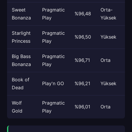
Sweet
Pragmatic
Orta-
%96,48
Bonanza
Play
Yüksek
Starlight
Pragmatic
%96,50
Yüksek
Princess
Play
Big Bass
Pragmatic
%96,71
Orta
Bonanza
Play
Book of
Play'n GO
%96,21
Yüksek
Dead
Wolf
Pragmatic
%96,01
Orta
Gold
Play