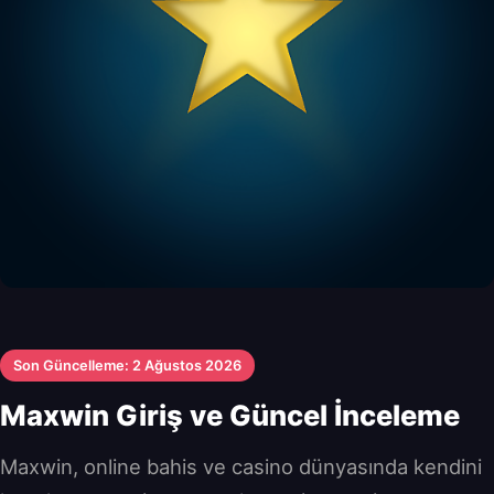
Son Güncelleme: 2 Ağustos 2026
Maxwin Giriş ve Güncel İnceleme
Maxwin, online bahis ve casino dünyasında kendini