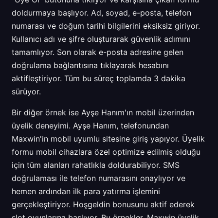
doldurmaya başlıyor. Ad, soyad, e-posta, telefon
numarası ve doğum tarihi bilgilerini eksiksiz giriyor.
Kullanıcı adı ve şifre oluşturarak güvenlik adımını
tamamlıyor. Son olarak e-posta adresine gelen
doğrulama bağlantısına tıklayarak hesabını
aktifleştiriyor. Tüm bu süreç toplamda 3 dakika
sürüyor.
Bir diğer örnek ise Ayşe Hanım'ın mobil üzerinden
üyelik deneyimi. Ayşe Hanım, telefonundan
Maxwin'in mobil uyumlu sitesine giriş yapıyor. Üyelik
formu mobil cihazlara özel optimize edilmiş olduğu
için tüm alanları rahatlıkla doldurabiliyor. SMS
doğrulaması ile telefon numarasını onaylıyor ve
hemen ardından ilk para yatırma işlemini
gerçekleştiriyor. Hoşgeldin bonusunu aktif ederek
slot oyunlarına başlıyor. Bu örnekler, Maxwin üyelik