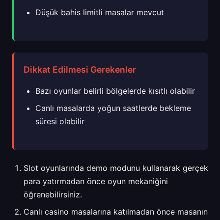
Düşük bahis limitli masalar mevcut
Dikkat Edilmesi Gerekenler
Bazı oyunlar belirli bölgelerde kısıtlı olabilir
Canlı masalarda yoğun saatlerde bekleme
süresi olabilir
Slot oyunlarında demo modunu kullanarak gerçek
para yatırmadan önce oyun mekaniğini
öğrenebilirsiniz.
Canlı casino masalarına katılmadan önce masanın