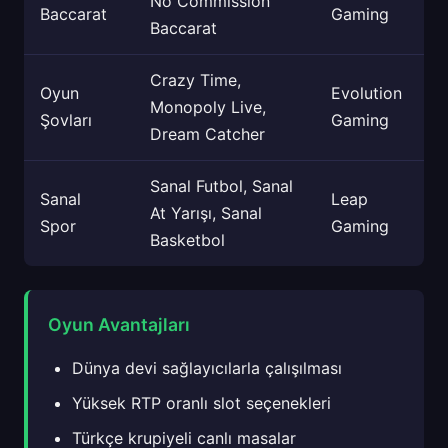
No Commission
Baccarat
Gaming
Baccarat
Crazy Time,
Oyun
Evolution
Monopoly Live,
Şovları
Gaming
Dream Catcher
Sanal Futbol, Sanal
Sanal
Leap
At Yarışı, Sanal
Spor
Gaming
Basketbol
Oyun Avantajları
Dünya devi sağlayıcılarla çalışılması
Yüksek RTP oranlı slot seçenekleri
Türkçe krupiyeli canlı masalar