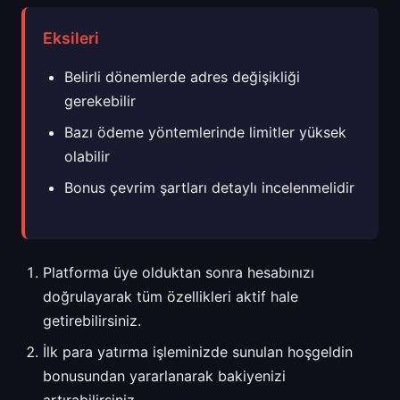
Eksileri
Belirli dönemlerde adres değişikliği
gerekebilir
Bazı ödeme yöntemlerinde limitler yüksek
olabilir
Bonus çevrim şartları detaylı incelenmelidir
Platforma üye olduktan sonra hesabınızı
doğrulayarak tüm özellikleri aktif hale
getirebilirsiniz.
İlk para yatırma işleminizde sunulan hoşgeldin
bonusundan yararlanarak bakiyenizi