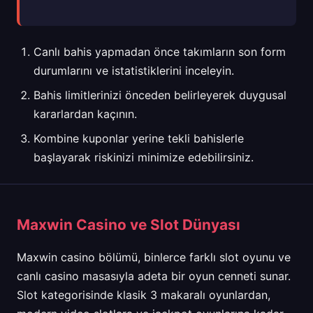
Canlı bahis yapmadan önce takımların son form
durumlarını ve istatistiklerini inceleyin.
Bahis limitlerinizi önceden belirleyerek duygusal
kararlardan kaçının.
Kombine kuponlar yerine tekli bahislerle
başlayarak riskinizi minimize edebilirsiniz.
Maxwin Casino ve Slot Dünyası
Maxwin casino bölümü, binlerce farklı slot oyunu ve
canlı casino masasıyla adeta bir oyun cenneti sunar.
Slot kategorisinde klasik 3 makaralı oyunlardan,