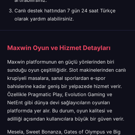
artırabilirsiniz.
Canlı destek hattından 7 gün 24 saat Türkçe
olarak yardım alabilirsiniz.
Maxwin Oyun ve Hizmet Detayları
Maxwin platformunun en güçlü yönlerinden biri
sunduğu oyun çeşitliliğidir. Slot makinelerinden canlı
krupiyeli masalara, sanal sporlardan e-spor
bahislerine kadar geniş bir yelpazede hizmet verir.
Özellikle Pragmatic Play, Evolution Gaming ve
NetEnt gibi dünya devi sağlayıcıların oyunları
platformda yer alır. Bu durum, oyun kalitesi ve
adilliği açısından kullanıcılara büyük bir güven verir.
Mesela, Sweet Bonanza, Gates of Olympus ve Big