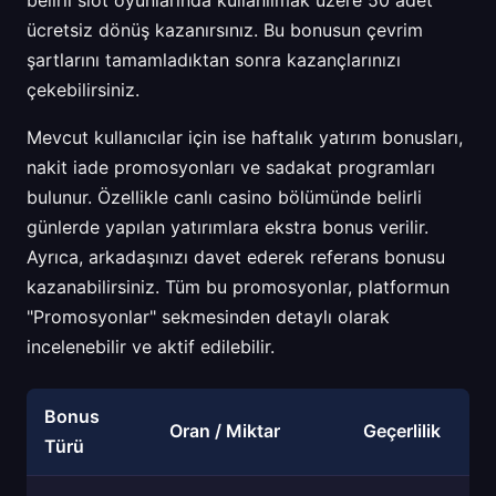
belirli slot oyunlarında kullanılmak üzere 50 adet
ücretsiz dönüş kazanırsınız. Bu bonusun çevrim
şartlarını tamamladıktan sonra kazançlarınızı
çekebilirsiniz.
Mevcut kullanıcılar için ise haftalık yatırım bonusları,
nakit iade promosyonları ve sadakat programları
bulunur. Özellikle canlı casino bölümünde belirli
günlerde yapılan yatırımlara ekstra bonus verilir.
Ayrıca, arkadaşınızı davet ederek referans bonusu
kazanabilirsiniz. Tüm bu promosyonlar, platformun
"Promosyonlar" sekmesinden detaylı olarak
incelenebilir ve aktif edilebilir.
Bonus
Oran / Miktar
Geçerlilik
Türü