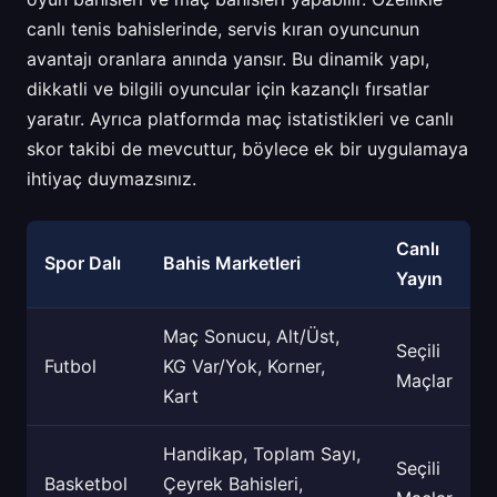
canlı tenis bahislerinde, servis kıran oyuncunun
avantajı oranlara anında yansır. Bu dinamik yapı,
dikkatli ve bilgili oyuncular için kazançlı fırsatlar
yaratır. Ayrıca platformda maç istatistikleri ve canlı
skor takibi de mevcuttur, böylece ek bir uygulamaya
ihtiyaç duymazsınız.
Canlı
Spor Dalı
Bahis Marketleri
Yayın
Maç Sonucu, Alt/Üst,
Seçili
Futbol
KG Var/Yok, Korner,
Maçlar
Kart
Handikap, Toplam Sayı,
Seçili
Basketbol
Çeyrek Bahisleri,