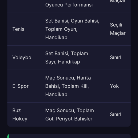
Maçlar
Oyuncu Performansı
Set Bahisi, Oyun Bahisi,
Seçili
Tenis
Toplam Oyun,
Maçlar
Handikap
Set Bahisi, Toplam
Voleybol
Sınırlı
Sayı, Handikap
Maç Sonucu, Harita
E-Spor
Bahisi, Toplam Kill,
Yok
Handikap
Buz
Maç Sonucu, Toplam
Sınırlı
Hokeyi
Gol, Periyot Bahisleri