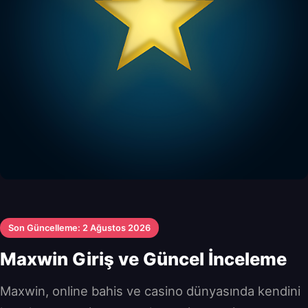
Son Güncelleme: 2 Ağustos 2026
Maxwin Giriş ve Güncel İnceleme
Maxwin, online bahis ve casino dünyasında kendini