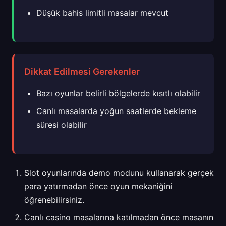
Düşük bahis limitli masalar mevcut
Dikkat Edilmesi Gerekenler
Bazı oyunlar belirli bölgelerde kısıtlı olabilir
Canlı masalarda yoğun saatlerde bekleme
süresi olabilir
Slot oyunlarında demo modunu kullanarak gerçek
para yatırmadan önce oyun mekaniğini
öğrenebilirsiniz.
Canlı casino masalarına katılmadan önce masanın