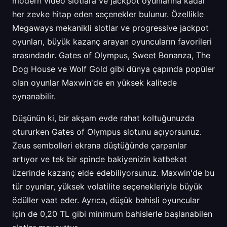
modern video slotlara ve jackpot oyunlarına kadar
her zevke hitap eden seçenekler bulunur. Özellikle
Megaways mekanikli slotlar ve progressive jackpot
oyunları, büyük kazanç arayan oyuncuların favorileri
arasındadır. Gates of Olympus, Sweet Bonanza, The
Dog House ve Wolf Gold gibi dünya çapında popüler
olan oyunlar Maxwin'de en yüksek kalitede
oynanabilir.
Düşünün ki, bir akşam evde rahat koltuğunuzda
otururken Gates of Olympus slotunu açıyorsunuz.
Zeus sembolleri ekrana düştüğünde çarpanlar
artıyor ve tek bir spinde bakiyenizin katbekat
üzerinde kazanç elde edebiliyorsunuz. Maxwin'de bu
tür oyunlar, yüksek volatilite seçenekleriyle büyük
ödüller vaat eder. Ayrıca, düşük bahisli oyuncular
için de 0,20 TL gibi minimum bahislerle başlanabilen