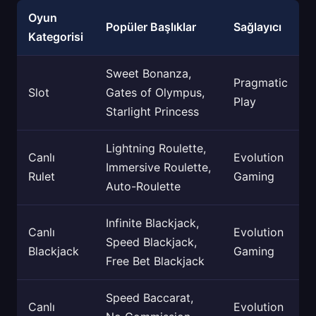
Oyun
Popüler Başlıklar
Sağlayıcı
Kategorisi
Sweet Bonanza,
Pragmatic
Slot
Gates of Olympus,
Play
Starlight Princess
Lightning Roulette,
Canlı
Evolution
Immersive Roulette,
Rulet
Gaming
Auto-Roulette
Infinite Blackjack,
Canlı
Evolution
Speed Blackjack,
Blackjack
Gaming
Free Bet Blackjack
Speed Baccarat,
Canlı
Evolution