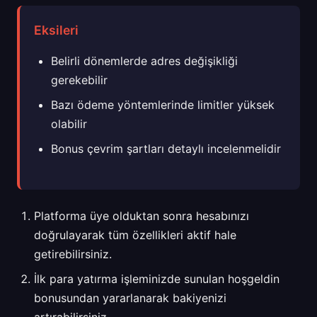
Eksileri
Belirli dönemlerde adres değişikliği
gerekebilir
Bazı ödeme yöntemlerinde limitler yüksek
olabilir
Bonus çevrim şartları detaylı incelenmelidir
Platforma üye olduktan sonra hesabınızı
doğrulayarak tüm özellikleri aktif hale
getirebilirsiniz.
İlk para yatırma işleminizde sunulan hoşgeldin
bonusundan yararlanarak bakiyenizi