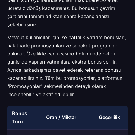
belirli slot oyunlarında kullanılmak üzere 50 adet
ücretsiz dönüş kazanırsınız. Bu bonusun çevrim
şartlarını tamamladıktan sonra kazançlarınızı
çekebilirsiniz.
Mevcut kullanıcılar için ise haftalık yatırım bonusları,
nakit iade promosyonları ve sadakat programları
bulunur. Özellikle canlı casino bölümünde belirli
günlerde yapılan yatırımlara ekstra bonus verilir.
Ayrıca, arkadaşınızı davet ederek referans bonusu
kazanabilirsiniz. Tüm bu promosyonlar, platformun
"Promosyonlar" sekmesinden detaylı olarak
incelenebilir ve aktif edilebilir.
Bonus
Oran / Miktar
Geçerlilik
Türü