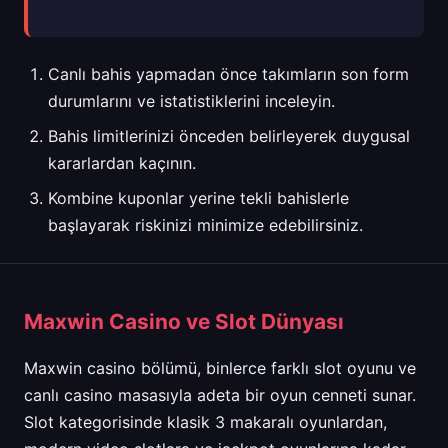
Canlı bahis yapmadan önce takımların son form
durumlarını ve istatistiklerini inceleyin.
Bahis limitlerinizi önceden belirleyerek duygusal
kararlardan kaçının.
Kombine kuponlar yerine tekli bahislerle
başlayarak riskinizi minimize edebilirsiniz.
Maxwin Casino ve Slot Dünyası
Maxwin casino bölümü, binlerce farklı slot oyunu ve
canlı casino masasıyla adeta bir oyun cenneti sunar.
Slot kategorisinde klasik 3 makaralı oyunlardan,