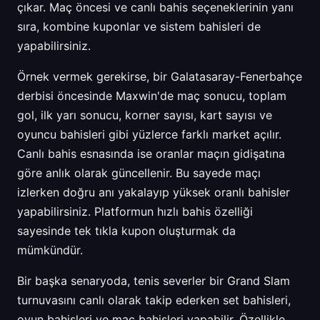
çıkar. Maç öncesi ve canlı bahis seçeneklerinin yanı
sıra, kombine kuponlar ve sistem bahisleri de
yapabilirsiniz.
Örnek vermek gerekirse, bir Galatasaray-Fenerbahçe
derbisi öncesinde Maxwin'de maç sonucu, toplam
gol, ilk yarı sonucu, korner sayısı, kart sayısı ve
oyuncu bahisleri gibi yüzlerce farklı market açılır.
Canlı bahis esnasında ise oranlar maçın gidişatına
göre anlık olarak güncellenir. Bu sayede maçı
izlerken doğru anı yakalayıp yüksek oranlı bahisler
yapabilirsiniz. Platformun hızlı bahis özelliği
sayesinde tek tıkla kupon oluşturmak da
mümkündür.
Bir başka senaryoda, tenis severler bir Grand Slam
turnuvasını canlı olarak takip ederken set bahisleri,
oyun bahisleri ve maç bahisleri yapabilir. Özellikle