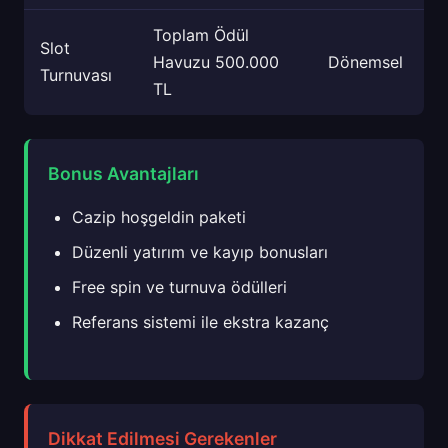
Toplam Ödül
Slot
Havuzu 500.000
Dönemsel
Turnuvası
TL
Bonus Avantajları
Cazip hoşgeldin paketi
Düzenli yatırım ve kayıp bonusları
Free spin ve turnuva ödülleri
Referans sistemi ile ekstra kazanç
Dikkat Edilmesi Gerekenler