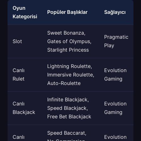
Oyun
Popüler Başlıklar
Sağlayıcı
Kategorisi
Sweet Bonanza,
Pragmatic
Slot
Gates of Olympus,
Play
Starlight Princess
Lightning Roulette,
Canlı
Evolution
Immersive Roulette,
Rulet
Gaming
Auto-Roulette
Infinite Blackjack,
Canlı
Evolution
Speed Blackjack,
Blackjack
Gaming
Free Bet Blackjack
Speed Baccarat,
Canlı
Evolution