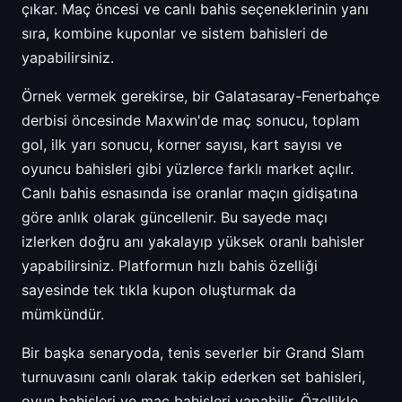
çıkar. Maç öncesi ve canlı bahis seçeneklerinin yanı
sıra, kombine kuponlar ve sistem bahisleri de
yapabilirsiniz.
Örnek vermek gerekirse, bir Galatasaray-Fenerbahçe
derbisi öncesinde Maxwin'de maç sonucu, toplam
gol, ilk yarı sonucu, korner sayısı, kart sayısı ve
oyuncu bahisleri gibi yüzlerce farklı market açılır.
Canlı bahis esnasında ise oranlar maçın gidişatına
göre anlık olarak güncellenir. Bu sayede maçı
izlerken doğru anı yakalayıp yüksek oranlı bahisler
yapabilirsiniz. Platformun hızlı bahis özelliği
sayesinde tek tıkla kupon oluşturmak da
mümkündür.
Bir başka senaryoda, tenis severler bir Grand Slam
turnuvasını canlı olarak takip ederken set bahisleri,
oyun bahisleri ve maç bahisleri yapabilir. Özellikle