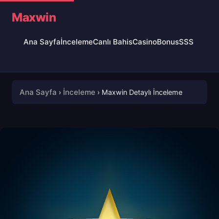
Maxwin
Ana Sayfa
İnceleme
Canlı Bahis
Casino
Bonus
SSS
Ana Sayfa
İnceleme
›
›
Maxwin Detaylı İnceleme