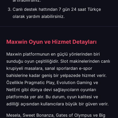
artırabilirsiniz.
Canlı destek hattından 7 gün 24 saat Türkçe
olarak yardım alabilirsiniz.
Maxwin Oyun ve Hizmet Detayları
Maxwin platformunun en güçlü yönlerinden biri
sunduğu oyun çeşitliliğidir. Slot makinelerinden canlı
krupiyeli masalara, sanal sporlardan e-spor
bahislerine kadar geniş bir yelpazede hizmet verir.
Özellikle Pragmatic Play, Evolution Gaming ve
NetEnt gibi dünya devi sağlayıcıların oyunları
platformda yer alır. Bu durum, oyun kalitesi ve
adilliği açısından kullanıcılara büyük bir güven verir.
Mesela, Sweet Bonanza, Gates of Olympus ve Big