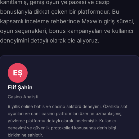
kanıtlamış, geniş oyun yelpazesi ve cazip
bonuslarıyla dikkat çeken bir platformdur. Bu
kapsamlı inceleme rehberinde Maxwin giriş süreci,
oyun seçenekleri, bonus kampanyaları ve kullanıcı
deneyimini detaylı olarak ele alıyoruz.
EŞ
Elif Şahin
Casino Analisti
9 yıllık online bahis ve casino sektörü deneyimi. Özellikle slot
oyunları ve canlı casino platformları üzerine uzmanlaşmış,
yüzlerce platformu detaylı olarak incelemiştir. Kullanıcı
deneyimi ve güvenlik protokolleri konusunda derin bilgi
birikimine sahiptir.