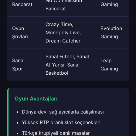
No Commission
Baccarat
Gaming
Baccarat
Crazy Time,
Oyun
Evolution
Monopoly Live,
Şovları
Gaming
Dream Catcher
Sanal Futbol, Sanal
Sanal
Leap
At Yarışı, Sanal
Spor
Gaming
Basketbol
Oyun Avantajları
Dünya devi sağlayıcılarla çalışılması
Yüksek RTP oranlı slot seçenekleri
Türkçe krupiyeli canlı masalar