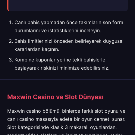
Canlı bahis yapmadan önce takımların son form
durumlarını ve istatistiklerini inceleyin.
Bahis limitlerinizi önceden belirleyerek duygusal
kararlardan kaçının.
Kombine kuponlar yerine tekli bahislerle
başlayarak riskinizi minimize edebilirsiniz.
Maxwin Casino ve Slot Dünyası
Maxwin casino bölümü, binlerce farklı slot oyunu ve
canlı casino masasıyla adeta bir oyun cenneti sunar.
Slot kategorisinde klasik 3 makaralı oyunlardan,