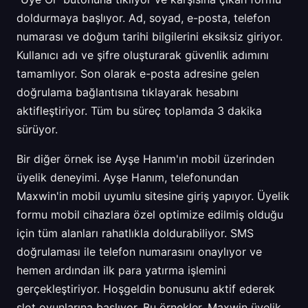
doldurmaya başlıyor. Ad, soyad, e-posta, telefon
numarası ve doğum tarihi bilgilerini eksiksiz giriyor.
Kullanıcı adı ve şifre oluşturarak güvenlik adımını
tamamlıyor. Son olarak e-posta adresine gelen
doğrulama bağlantısına tıklayarak hesabını
aktifleştiriyor. Tüm bu süreç toplamda 3 dakika
sürüyor.
Bir diğer örnek ise Ayşe Hanım'ın mobil üzerinden
üyelik deneyimi. Ayşe Hanım, telefonundan
Maxwin'in mobil uyumlu sitesine giriş yapıyor. Üyelik
formu mobil cihazlara özel optimize edilmiş olduğu
için tüm alanları rahatlıkla doldurabiliyor. SMS
doğrulaması ile telefon numarasını onaylıyor ve
hemen ardından ilk para yatırma işlemini
gerçekleştiriyor. Hoşgeldin bonusunu aktif ederek
slot oyunlarına başlıyor. Bu örnekler, Maxwin üyelik