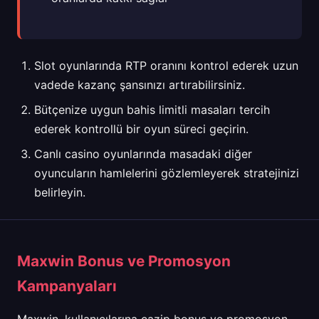
Slot oyunlarında RTP oranını kontrol ederek uzun
vadede kazanç şansınızı artırabilirsiniz.
Bütçenize uygun bahis limitli masaları tercih
ederek kontrollü bir oyun süreci geçirin.
Canlı casino oyunlarında masadaki diğer
oyuncuların hamlelerini gözlemleyerek stratejinizi
belirleyin.
Maxwin Bonus ve Promosyon
Kampanyaları