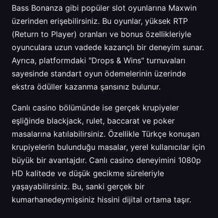
Bass Bonanza gibi popüler slot oyunlarına Maxwin
üzerinden erişebilirsiniz. Bu oyunlar, yüksek RTP
(Return to Player) oranları ve bonus özellikleriyle
oyunculara uzun vadede kazançlı bir deneyim sunar.
Ayrıca, platformdaki "Drops & Wins" turnuvaları
sayesinde standart oyun ödemelerinin üzerinde
ekstra ödüller kazanma şansınız bulunur.
Canlı casino bölümünde ise gerçek krupiyeler
eşliğinde blackjack, rulet, baccarat ve poker
masalarına katılabilirsiniz. Özellikle Türkçe konuşan
krupiyelerin bulunduğu masalar, yerel kullanıcılar için
büyük bir avantajdır. Canlı casino deneyimini 1080p
HD kalitede ve düşük gecikme süreleriyle
yaşayabilirsiniz. Bu, sanki gerçek bir
kumarhanedeymişsiniz hissini dijital ortama taşır.