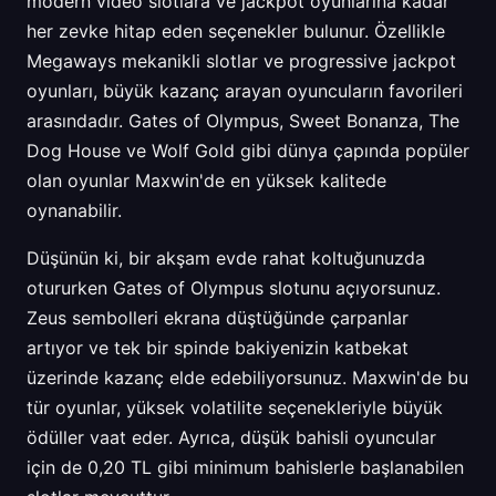
modern video slotlara ve jackpot oyunlarına kadar
her zevke hitap eden seçenekler bulunur. Özellikle
Megaways mekanikli slotlar ve progressive jackpot
oyunları, büyük kazanç arayan oyuncuların favorileri
arasındadır. Gates of Olympus, Sweet Bonanza, The
Dog House ve Wolf Gold gibi dünya çapında popüler
olan oyunlar Maxwin'de en yüksek kalitede
oynanabilir.
Düşünün ki, bir akşam evde rahat koltuğunuzda
otururken Gates of Olympus slotunu açıyorsunuz.
Zeus sembolleri ekrana düştüğünde çarpanlar
artıyor ve tek bir spinde bakiyenizin katbekat
üzerinde kazanç elde edebiliyorsunuz. Maxwin'de bu
tür oyunlar, yüksek volatilite seçenekleriyle büyük
ödüller vaat eder. Ayrıca, düşük bahisli oyuncular
için de 0,20 TL gibi minimum bahislerle başlanabilen