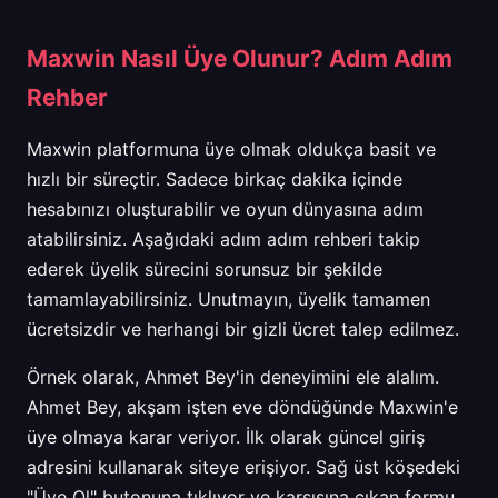
Maxwin Nasıl Üye Olunur? Adım Adım
Rehber
Maxwin platformuna üye olmak oldukça basit ve
hızlı bir süreçtir. Sadece birkaç dakika içinde
hesabınızı oluşturabilir ve oyun dünyasına adım
atabilirsiniz. Aşağıdaki adım adım rehberi takip
ederek üyelik sürecini sorunsuz bir şekilde
tamamlayabilirsiniz. Unutmayın, üyelik tamamen
ücretsizdir ve herhangi bir gizli ücret talep edilmez.
Örnek olarak, Ahmet Bey'in deneyimini ele alalım.
Ahmet Bey, akşam işten eve döndüğünde Maxwin'e
üye olmaya karar veriyor. İlk olarak güncel giriş
adresini kullanarak siteye erişiyor. Sağ üst köşedeki
"Üye Ol" butonuna tıklıyor ve karşısına çıkan formu