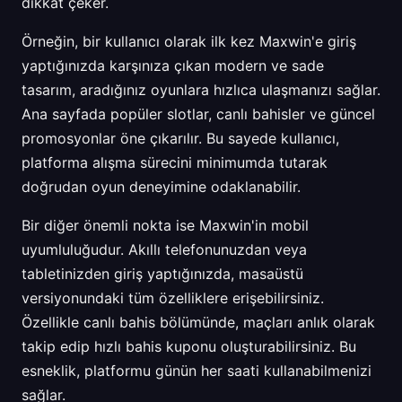
dikkat çeker.
Örneğin, bir kullanıcı olarak ilk kez Maxwin'e giriş
yaptığınızda karşınıza çıkan modern ve sade
tasarım, aradığınız oyunlara hızlıca ulaşmanızı sağlar.
Ana sayfada popüler slotlar, canlı bahisler ve güncel
promosyonlar öne çıkarılır. Bu sayede kullanıcı,
platforma alışma sürecini minimumda tutarak
doğrudan oyun deneyimine odaklanabilir.
Bir diğer önemli nokta ise Maxwin'in mobil
uyumluluğudur. Akıllı telefonunuzdan veya
tabletinizden giriş yaptığınızda, masaüstü
versiyonundaki tüm özelliklere erişebilirsiniz.
Özellikle canlı bahis bölümünde, maçları anlık olarak
takip edip hızlı bahis kuponu oluşturabilirsiniz. Bu
esneklik, platformu günün her saati kullanabilmenizi
sağlar.