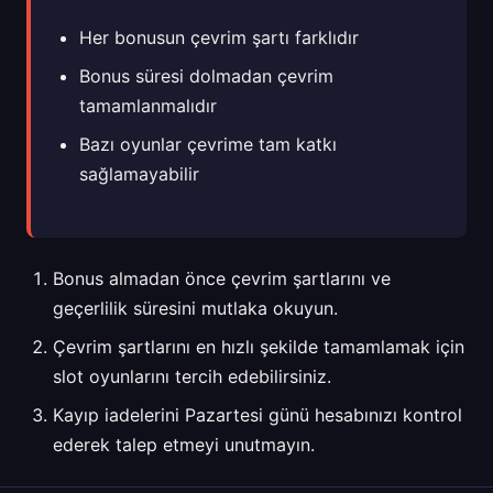
Her bonusun çevrim şartı farklıdır
Bonus süresi dolmadan çevrim
tamamlanmalıdır
Bazı oyunlar çevrime tam katkı
sağlamayabilir
Bonus almadan önce çevrim şartlarını ve
geçerlilik süresini mutlaka okuyun.
Çevrim şartlarını en hızlı şekilde tamamlamak için
slot oyunlarını tercih edebilirsiniz.
Kayıp iadelerini Pazartesi günü hesabınızı kontrol
ederek talep etmeyi unutmayın.