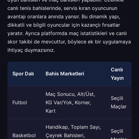
canlı tenis bahislerinde, servis kıran oyuncunun
avantajı oranlara anında yansır. Bu dinamik yapı,
dikkatli ve bilgili oyuncular için kazançlı fırsatlar
yaratır. Ayrıca platformda maç istatistikleri ve canlı
skor takibi de mevcuttur, böylece ek bir uygulamaya
ihtiyaç duymazsınız.
Canlı
Spor Dalı
Bahis Marketleri
Yayın
Maç Sonucu, Alt/Üst,
Seçili
Futbol
KG Var/Yok, Korner,
Maçlar
Kart
Handikap, Toplam Sayı,
Seçili
Basketbol
Çeyrek Bahisleri,