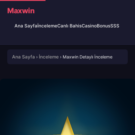
Maxwin
Ana Sayfa
İnceleme
Canlı Bahis
Casino
Bonus
SSS
Ana Sayfa
İnceleme
›
›
Maxwin Detaylı İnceleme