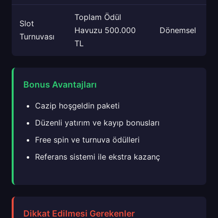
Toplam Ödül
Slot
Havuzu 500.000
Dönemsel
Turnuvası
TL
Bonus Avantajları
Cazip hoşgeldin paketi
Düzenli yatırım ve kayıp bonusları
Free spin ve turnuva ödülleri
Referans sistemi ile ekstra kazanç
Dikkat Edilmesi Gerekenler