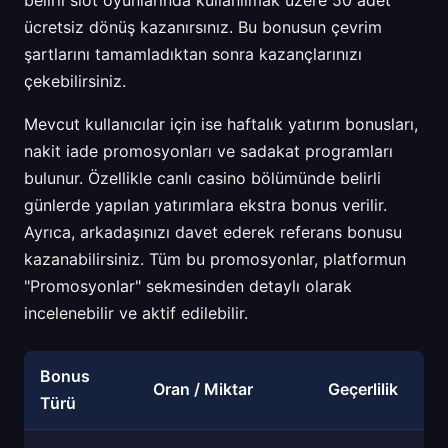
belirli slot oyunlarında kullanılmak üzere 50 adet
ücretsiz dönüş kazanırsınız. Bu bonusun çevrim
şartlarını tamamladıktan sonra kazançlarınızı
çekebilirsiniz.
Mevcut kullanıcılar için ise haftalık yatırım bonusları,
nakit iade promosyonları ve sadakat programları
bulunur. Özellikle canlı casino bölümünde belirli
günlerde yapılan yatırımlara ekstra bonus verilir.
Ayrıca, arkadaşınızı davet ederek referans bonusu
kazanabilirsiniz. Tüm bu promosyonlar, platformun
"Promosyonlar" sekmesinden detaylı olarak
incelenebilir ve aktif edilebilir.
Bonus
Oran / Miktar
Geçerlilik
Türü