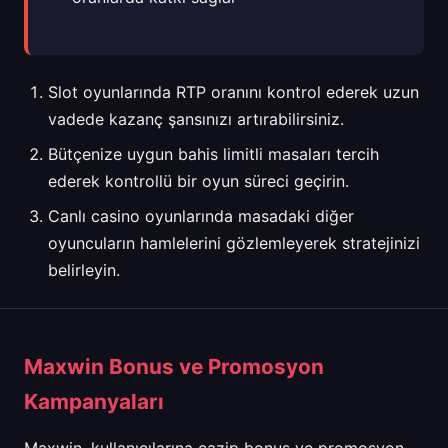
Slot oyunlarında RTP oranını kontrol ederek uzun
vadede kazanç şansınızı artırabilirsiniz.
Bütçenize uygun bahis limitli masaları tercih
ederek kontrollü bir oyun süreci geçirin.
Canlı casino oyunlarında masadaki diğer
oyuncuların hamlelerini gözlemleyerek stratejinizi
belirleyin.
Maxwin Bonus ve Promosyon
Kampanyaları