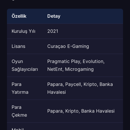
Özellik
Detay
Kuruluş Yılı
2021
Lisans
Curaçao E-Gaming
Oyun
Pragmatic Play, Evolution,
Sağlayıcıları
NetEnt, Microgaming
Para
Papara, Paycell, Kripto, Banka
Yatırma
Havalesi
Para
Papara, Kripto, Banka Havalesi
Çekme