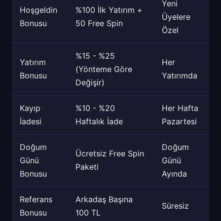
Yeni
Hoşgeldin
%100 İlk Yatırım +
Üyelere
Bonusu
50 Free Spin
Özel
%15 - %25
Yatırım
Her
(Yönteme Göre
Bonusu
Yatırımda
Değişir)
Kayıp
%10 - %20
Her Hafta
İadesi
Haftalık İade
Pazartesi
Doğum
Doğum
Ücretsiz Free Spin
Günü
Günü
Paketi
Bonusu
Ayında
Referans
Arkadaş Başına
Süresiz
Bonusu
100 TL