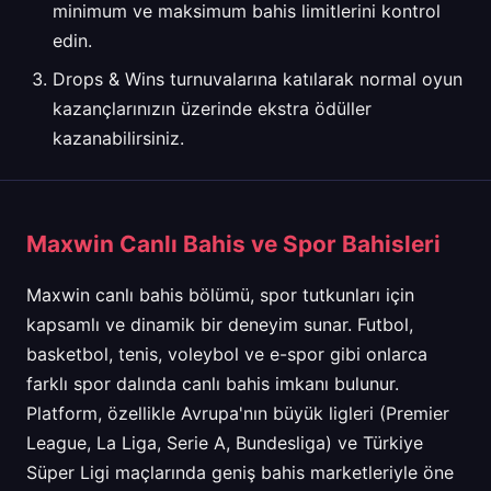
minimum ve maksimum bahis limitlerini kontrol
edin.
Drops & Wins turnuvalarına katılarak normal oyun
kazançlarınızın üzerinde ekstra ödüller
kazanabilirsiniz.
Maxwin Canlı Bahis ve Spor Bahisleri
Maxwin canlı bahis bölümü, spor tutkunları için
kapsamlı ve dinamik bir deneyim sunar. Futbol,
basketbol, tenis, voleybol ve e-spor gibi onlarca
farklı spor dalında canlı bahis imkanı bulunur.
Platform, özellikle Avrupa'nın büyük ligleri (Premier
League, La Liga, Serie A, Bundesliga) ve Türkiye
Süper Ligi maçlarında geniş bahis marketleriyle öne