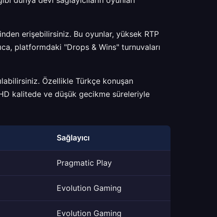
ibi dünya devi sağlayıcıların oyunları
den erişebilirsiniz. Bu oyunlar, yüksek RTP
ıca, platformdaki "Drops & Wins" turnuvaları
abilirsiniz. Özellikle Türkçe konuşan
p HD kalitede ve düşük gecikme süreleriyle
Sağlayıcı
Pragmatic Play
Evolution Gaming
Evolution Gaming