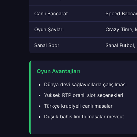
Canlı Baccarat
Speed Baccar
Oyun Şovları
Crazy Time, 
Sanal Spor
Sanal Futbol,
Oyun Avantajları
Dünya devi sağlayıcılarla çalışılması
Yüksek RTP oranlı slot seçenekleri
Türkçe krupiyeli canlı masalar
Düşük bahis limitli masalar mevcut