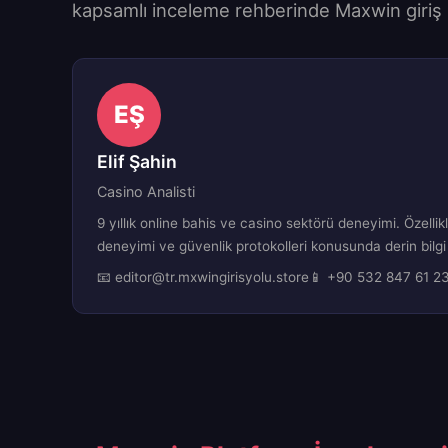
kapsamlı inceleme rehberinde Maxwin giriş s
EŞ
Elif Şahin
Casino Analisti
9 yıllık online bahis ve casino sektörü deneyimi. Özellik
deneyimi ve güvenlik protokolleri konusunda derin bilgi b
📧 editor@tr.mxwingirisyolu.store
📱 +90 532 847 61 2