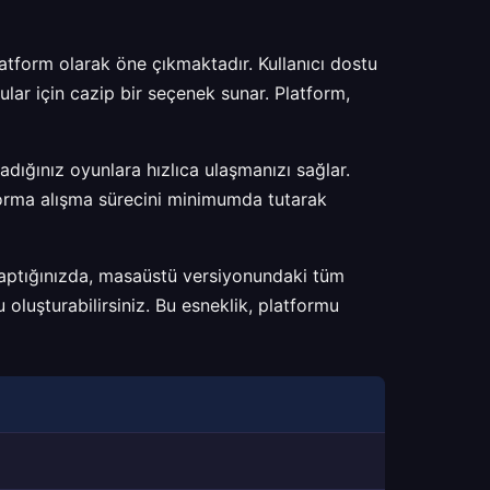
latform olarak öne çıkmaktadır. Kullanıcı dostu
ar için cazip bir seçenek sunar. Platform,
adığınız oyunlara hızlıca ulaşmanızı sağlar.
tforma alışma sürecini minimumda tutarak
 yaptığınızda, masaüstü versiyonundaki tüm
u oluşturabilirsiniz. Bu esneklik, platformu