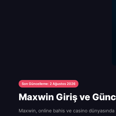
Son Güncelleme: 2 Ağustos 2026
Maxwin Giriş ve Günc
Maxwin, online bahis ve casino dünyasında k