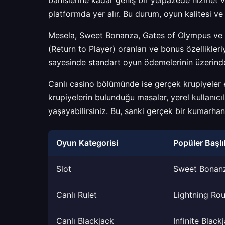
bahislerine kadar geniş bir yelpazede hizmet v
platformda yer alır. Bu durum, oyun kalitesi ve 
Mesela, Sweet Bonanza, Gates of Olympus ve Bi
(Return to Player) oranları ve bonus özellikle
sayesinde standart oyun ödemelerinin üzerinde
Canlı casino bölümünde ise gerçek krupiyeler eş
krupiyelerin bulunduğu masalar, yerel kullanıc
yaşayabilirsiniz. Bu, sanki gerçek bir kumarhane
Oyun Kategorisi
Popüler Başlı
Slot
Sweet Bonanza
Canlı Rulet
Lightning Rou
Canlı Blackjack
Infinite Blac