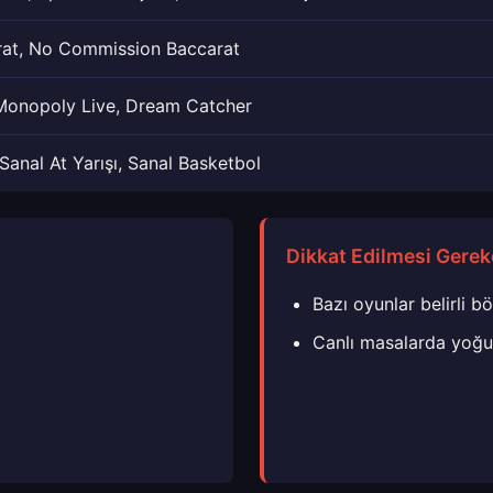
at, No Commission Baccarat
Monopoly Live, Dream Catcher
 Sanal At Yarışı, Sanal Basketbol
Dikkat Edilmesi Gerek
Bazı oyunlar belirli böl
Canlı masalarda yoğun