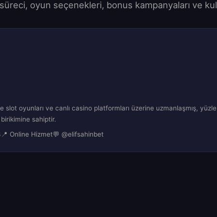
üreci, oyun seçenekleri, bonus kampanyaları ve kullan
le slot oyunları ve canlı casino platformları üzerine uzmanlaşmış, yüzler
irikimine sahiptir.
3
📍 Online Hizmet
💬 @elifsahinbet