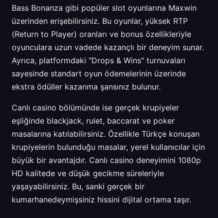
Bass Bonanza gibi popüler slot oyunlarına Maxwin
üzerinden erişebilirsiniz. Bu oyunlar, yüksek RTP
(Return to Player) oranları ve bonus özellikleriyle
oyunculara uzun vadede kazançlı bir deneyim sunar.
Ayrıca, platformdaki "Drops & Wins" turnuvaları
sayesinde standart oyun ödemelerinin üzerinde
ekstra ödüller kazanma şansınız bulunur.
Canlı casino bölümünde ise gerçek krupiyeler
eşliğinde blackjack, rulet, baccarat ve poker
masalarına katılabilirsiniz. Özellikle Türkçe konuşan
krupiyelerin bulunduğu masalar, yerel kullanıcılar için
büyük bir avantajdır. Canlı casino deneyimini 1080p
HD kalitede ve düşük gecikme süreleriyle
yaşayabilirsiniz. Bu, sanki gerçek bir
kumarhanedeymişsiniz hissini dijital ortama taşır.