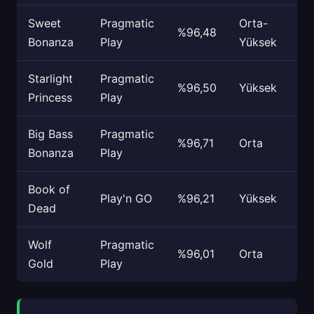
Sweet
Pragmatic
Orta-
%96,48
Bonanza
Play
Yüksek
Starlight
Pragmatic
%96,50
Yüksek
Princess
Play
Big Bass
Pragmatic
%96,71
Orta
Bonanza
Play
Book of
Play'n GO
%96,21
Yüksek
Dead
Wolf
Pragmatic
%96,01
Orta
Gold
Play