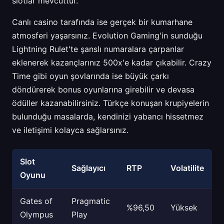
slotlar mevcuttur.
Canlı casino tarafında ise gerçek bir kumarhane
atmosferi yaşarsınız. Evolution Gaming'in sunduğu
Lightning Rulet'te şanslı numaralara çarpanlar
eklenerek kazançlarınız 500x'e kadar çıkabilir. Crazy
Time gibi oyun şovlarında ise büyük çarkı
döndürerek bonus oyunlarına girebilir ve devasa
ödüller kazanabilirsiniz. Türkçe konuşan krupiyelerin
bulunduğu masalarda, kendinizi yabancı hissetmez
ve iletişimi kolayca sağlarsınız.
Slot
Sağlayıcı
RTP
Volatilite
Oyunu
Gates of
Pragmatic
%96,50
Yüksek
Olympus
Play