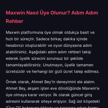
Maxwin Nasıl Üye Olunur? Adım Adım
Rehber
Maxwin platformuna üye olmak oldukça basit ve
hızlı bir süreçtir. Sadece birkaç dakika içinde
hesabınızı oluşturabilir ve oyun dünyasına adım
atabilirsiniz. Aşağıdaki adım adım rehberi takip
ederek üyelik sürecini sorunsuz bir şekilde
tamamlayabilirsiniz. Unutmayın, üyelik tamamen
ücretsizdir ve herhangi bir gizli ücret talep edilmez.
Örnek olarak, Ahmet Bey'in deneyimini ele alalım.
Ahmet Bey, akşam işten eve döndüğünde Maxwin'e
üye olmaya karar veriyor. İlk olarak güncel giriş
adresini kullanarak siteye erişiyor. Sağ üst köşedeki
"Üye Ol" butonuna tıklıyor ve karşısına çıkan formu