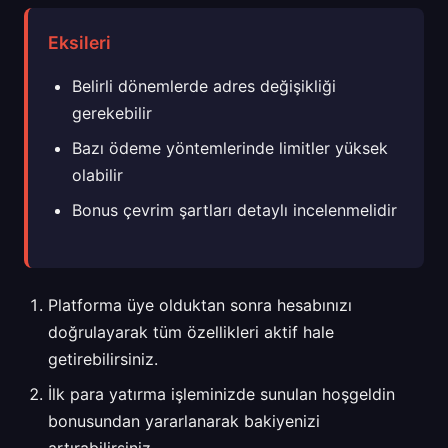
Eksileri
Belirli dönemlerde adres değişikliği
gerekebilir
Bazı ödeme yöntemlerinde limitler yüksek
olabilir
Bonus çevrim şartları detaylı incelenmelidir
Platforma üye olduktan sonra hesabınızı
doğrulayarak tüm özellikleri aktif hale
getirebilirsiniz.
İlk para yatırma işleminizde sunulan hoşgeldin
bonusundan yararlanarak bakiyenizi