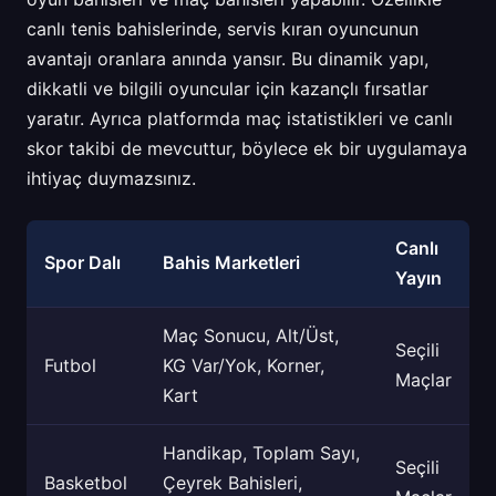
canlı tenis bahislerinde, servis kıran oyuncunun
avantajı oranlara anında yansır. Bu dinamik yapı,
dikkatli ve bilgili oyuncular için kazançlı fırsatlar
yaratır. Ayrıca platformda maç istatistikleri ve canlı
skor takibi de mevcuttur, böylece ek bir uygulamaya
ihtiyaç duymazsınız.
Canlı
Spor Dalı
Bahis Marketleri
Yayın
Maç Sonucu, Alt/Üst,
Seçili
Futbol
KG Var/Yok, Korner,
Maçlar
Kart
Handikap, Toplam Sayı,
Seçili
Basketbol
Çeyrek Bahisleri,