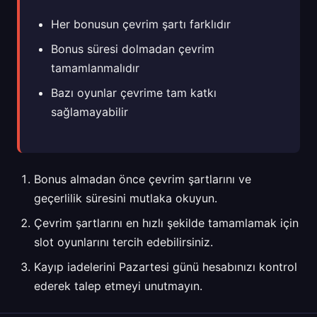
Her bonusun çevrim şartı farklıdır
Bonus süresi dolmadan çevrim
tamamlanmalıdır
Bazı oyunlar çevrime tam katkı
sağlamayabilir
Bonus almadan önce çevrim şartlarını ve
geçerlilik süresini mutlaka okuyun.
Çevrim şartlarını en hızlı şekilde tamamlamak için
slot oyunlarını tercih edebilirsiniz.
Kayıp iadelerini Pazartesi günü hesabınızı kontrol
ederek talep etmeyi unutmayın.