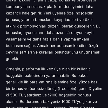
Maxwin, kullanıcılarına cazip bonus ve promosyon
kampanyaları sunarak platform deneyimini daha
kazançlı hale getirir. Yeni üyelere özel hoşgeldin
bonusu, yatırım bonusları, kayıp iadeleri ve özel
etkinlik promosyonları düzenli olarak güncellenir. Bu
bonuslar, oyuncuların daha uzun süre oyun keyfi
yaşamasını ve daha fazla bahis yapma imkanı
bulmasını sağlar. Ancak her bonusun kendine özgü
çevrim şartları ve kuralları bulunduğunu unutmamak
gerekir.
Örneğin, platforma ilk kez üye olan bir kullanıcı
hoşgeldin paketinden yararlanabilir. Bu paket
genellikle ilk para yatırma işlemine özel yüzde bazlı
bir bonus ve ücretsiz dönüş (free spin) içerir. Diyelim
ki 500 TL yatırdınız ve %100 hoşgeldin bonusu
aldınız. Bu durumda bakiyeniz 1000 TL'ye çıkar ve