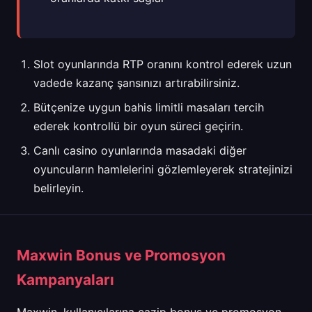
Slot oyunlarında RTP oranını kontrol ederek uzun
vadede kazanç şansınızı artırabilirsiniz.
Bütçenize uygun bahis limitli masaları tercih
ederek kontrollü bir oyun süreci geçirin.
Canlı casino oyunlarında masadaki diğer
oyuncuların hamlelerini gözlemleyerek stratejinizi
belirleyin.
Maxwin Bonus ve Promosyon
Kampanyaları