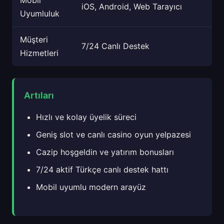
Mobil
iOS, Android, Web Tarayıcı
Uyumluluk
Müşteri
7/24 Canlı Destek
Hizmetleri
Artıları
Hızlı ve kolay üyelik süreci
Geniş slot ve canlı casino oyun yelpazesi
Cazip hoşgeldin ve yatırım bonusları
7/24 aktif Türkçe canlı destek hattı
Mobil uyumlu modern arayüz