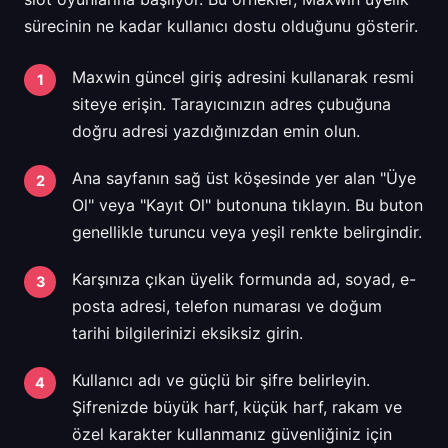
sürecinin ne kadar kullanıcı dostu olduğunu gösterir.
Maxwin güncel giriş adresini kullanarak resmi
siteye erişin. Tarayıcınızın adres çubuğuna
doğru adresi yazdığınızdan emin olun.
Ana sayfanın sağ üst köşesinde yer alan "Üye
Ol" veya "Kayıt Ol" butonuna tıklayın. Bu buton
genellikle turuncu veya yeşil renkte belirgindir.
Karşınıza çıkan üyelik formunda ad, soyad, e-
posta adresi, telefon numarası ve doğum
tarihi bilgilerinizi eksiksiz girin.
Kullanıcı adı ve güçlü bir şifre belirleyin.
Şifrenizde büyük harf, küçük harf, rakam ve
özel karakter kullanmanız güvenliğiniz için