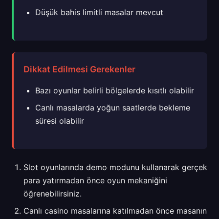
Düşük bahis limitli masalar mevcut
Dikkat Edilmesi Gerekenler
Bazı oyunlar belirli bölgelerde kısıtlı olabilir
Canlı masalarda yoğun saatlerde bekleme
süresi olabilir
Slot oyunlarında demo modunu kullanarak gerçek
para yatırmadan önce oyun mekaniğini
öğrenebilirsiniz.
Canlı casino masalarına katılmadan önce masanın