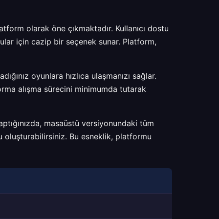
latform olarak öne çıkmaktadır. Kullanıcı dostu
ar için cazip bir seçenek sunar. Platform,
adığınız oyunlara hızlıca ulaşmanızı sağlar.
tforma alışma sürecini minimumda tutarak
 yaptığınızda, masaüstü versiyonundaki tüm
u oluşturabilirsiniz. Bu esneklik, platformu