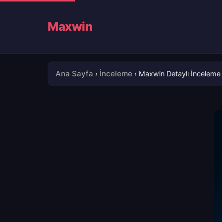
Maxwin
Ana Sayfa
İnceleme
›
›
Maxwin Detaylı İnceleme