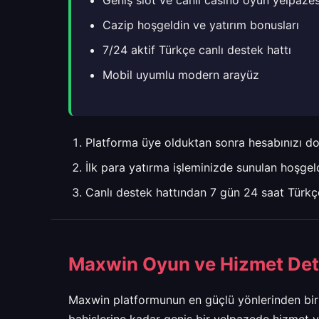
Geniş slot ve canlı casino oyun yelpazes
Cazip hoşgeldin ve yatırım bonusları
7/24 aktif Türkçe canlı destek hattı
Mobil uyumlu modern arayüz
Platforma üye olduktan sonra hesabınızı doğr
İlk para yatırma işleminizde sunulan hoşgeld
Canlı destek hattından 7 gün 24 saat Türkçe
Maxwin Oyun ve Hizmet Det
Maxwin platformunun en güçlü yönlerinden biri 