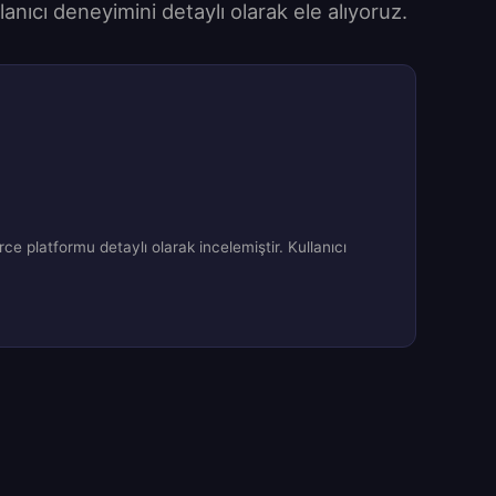
ıcı deneyimini detaylı olarak ele alıyoruz.
ce platformu detaylı olarak incelemiştir. Kullanıcı