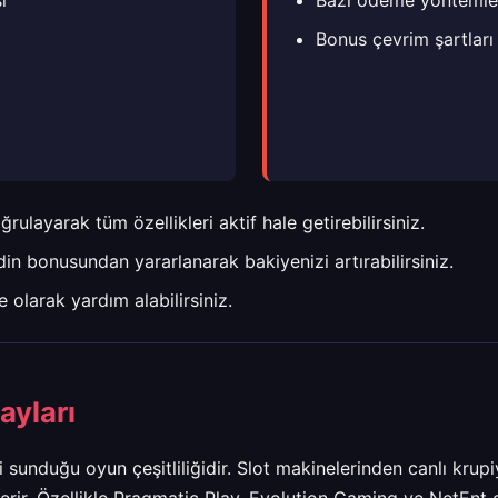
i
Bazı ödeme yöntemleri
Bonus çevrim şartları 
ulayarak tüm özellikleri aktif hale getirebilirsiniz.
in bonusundan yararlanarak bakiyenizi artırabilirsiniz.
 olarak yardım alabilirsiniz.
ayları
sunduğu oyun çeşitliliğidir. Slot makinelerinden canlı krupi