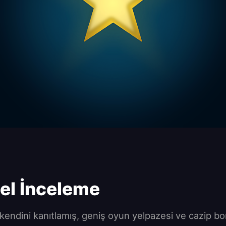
el İnceleme
endini kanıtlamış, geniş oyun yelpazesi ve cazip bon