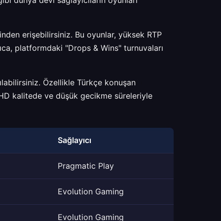
ibi dünya devi sağlayıcıların oyunları
den erişebilirsiniz. Bu oyunlar, yüksek RTP
ıca, platformdaki "Drops & Wins" turnuvaları
abilirsiniz. Özellikle Türkçe konuşan
p HD kalitede ve düşük gecikme süreleriyle
Sağlayıcı
Pragmatic Play
Evolution Gaming
Evolution Gaming