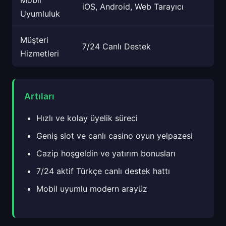
Mobil
iOS, Android, Web Tarayıcı
Uyumluluk
Müşteri
7/24 Canlı Destek
Hizmetleri
Artıları
Hızlı ve kolay üyelik süreci
Geniş slot ve canlı casino oyun yelpazesi
Cazip hoşgeldin ve yatırım bonusları
7/24 aktif Türkçe canlı destek hattı
Mobil uyumlu modern arayüz