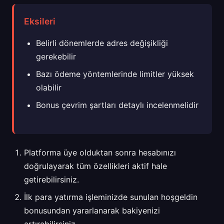
Eksileri
Belirli dönemlerde adres değişikliği
gerekebilir
Bazı ödeme yöntemlerinde limitler yüksek
olabilir
Bonus çevrim şartları detaylı incelenmelidir
Platforma üye olduktan sonra hesabınızı
doğrulayarak tüm özellikleri aktif hale
getirebilirsiniz.
İlk para yatırma işleminizde sunulan hoşgeldin
bonusundan yararlanarak bakiyenizi