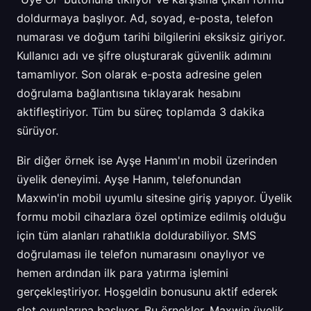
doldurmaya başlıyor. Ad, soyad, e-posta, telefon
numarası ve doğum tarihi bilgilerini eksiksiz giriyor.
Kullanıcı adı ve şifre oluşturarak güvenlik adımını
tamamlıyor. Son olarak e-posta adresine gelen
doğrulama bağlantısına tıklayarak hesabını
aktifleştiriyor. Tüm bu süreç toplamda 3 dakika
sürüyor.
Bir diğer örnek ise Ayşe Hanım'ın mobil üzerinden
üyelik deneyimi. Ayşe Hanım, telefonundan
Maxwin'in mobil uyumlu sitesine giriş yapıyor. Üyelik
formu mobil cihazlara özel optimize edilmiş olduğu
için tüm alanları rahatlıkla doldurabiliyor. SMS
doğrulaması ile telefon numarasını onaylıyor ve
hemen ardından ilk para yatırma işlemini
gerçekleştiriyor. Hoşgeldin bonusunu aktif ederek
slot oyunlarına başlıyor. Bu örnekler, Maxwin üyelik