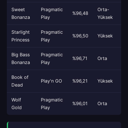
Sweet
Pragmatic
Orta-
%96,48
Bonanza
Play
Yüksek
Starlight
Pragmatic
%96,50
Yüksek
Princess
Play
Big Bass
Pragmatic
%96,71
Orta
Bonanza
Play
Book of
Play'n GO
%96,21
Yüksek
Dead
Wolf
Pragmatic
%96,01
Orta
Gold
Play