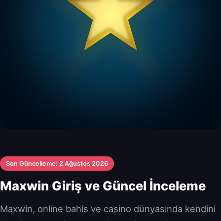
Son Güncelleme: 2 Ağustos 2026
Maxwin Giriş ve Güncel İnceleme
Maxwin, online bahis ve casino dünyasında kendini