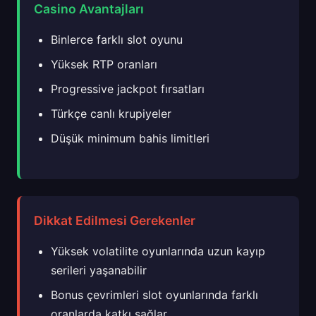
Casino Avantajları
Binlerce farklı slot oyunu
Yüksek RTP oranları
Progressive jackpot fırsatları
Türkçe canlı krupiyeler
Düşük minimum bahis limitleri
Dikkat Edilmesi Gerekenler
Yüksek volatilite oyunlarında uzun kayıp
serileri yaşanabilir
Bonus çevrimleri slot oyunlarında farklı
oranlarda katkı sağlar