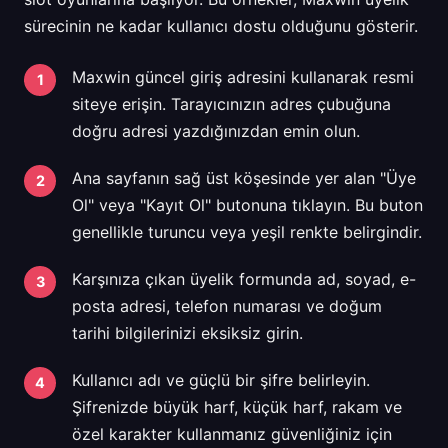
sürecinin ne kadar kullanıcı dostu olduğunu gösterir.
Maxwin güncel giriş adresini kullanarak resmi
siteye erişin. Tarayıcınızın adres çubuğuna
doğru adresi yazdığınızdan emin olun.
Ana sayfanın sağ üst köşesinde yer alan "Üye
Ol" veya "Kayıt Ol" butonuna tıklayın. Bu buton
genellikle turuncu veya yeşil renkte belirgindir.
Karşınıza çıkan üyelik formunda ad, soyad, e-
posta adresi, telefon numarası ve doğum
tarihi bilgilerinizi eksiksiz girin.
Kullanıcı adı ve güçlü bir şifre belirleyin.
Şifrenizde büyük harf, küçük harf, rakam ve
özel karakter kullanmanız güvenliğiniz için