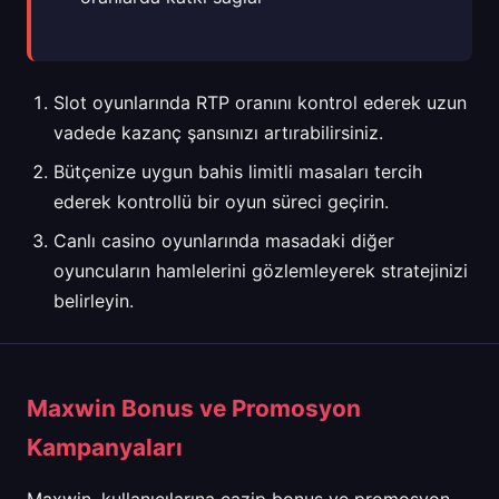
Slot oyunlarında RTP oranını kontrol ederek uzun
vadede kazanç şansınızı artırabilirsiniz.
Bütçenize uygun bahis limitli masaları tercih
ederek kontrollü bir oyun süreci geçirin.
Canlı casino oyunlarında masadaki diğer
oyuncuların hamlelerini gözlemleyerek stratejinizi
belirleyin.
Maxwin Bonus ve Promosyon
Kampanyaları