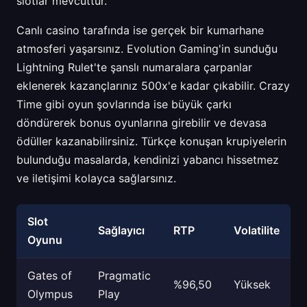
slotlar mevcuttur.
Canlı casino tarafında ise gerçek bir kumarhane
atmosferi yaşarsınız. Evolution Gaming'in sunduğu
Lightning Rulet'te şanslı numaralara çarpanlar
eklenerek kazançlarınız 500x'e kadar çıkabilir. Crazy
Time gibi oyun şovlarında ise büyük çarkı
döndürerek bonus oyunlarına girebilir ve devasa
ödüller kazanabilirsiniz. Türkçe konuşan krupiyelerin
bulunduğu masalarda, kendinizi yabancı hissetmez
ve iletişimi kolayca sağlarsınız.
Slot
Sağlayıcı
RTP
Volatilite
Oyunu
Gates of
Pragmatic
%96,50
Yüksek
Olympus
Play