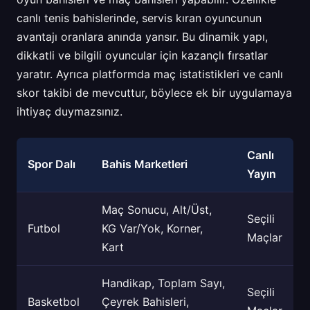
canlı tenis bahislerinde, servis kıran oyuncunun
avantajı oranlara anında yansır. Bu dinamik yapı,
dikkatli ve bilgili oyuncular için kazançlı fırsatlar
yaratır. Ayrıca platformda maç istatistikleri ve canlı
skor takibi de mevcuttur, böylece ek bir uygulamaya
ihtiyaç duymazsınız.
Canlı
Spor Dalı
Bahis Marketleri
Yayın
Maç Sonucu, Alt/Üst,
Seçili
Futbol
KG Var/Yok, Korner,
Maçlar
Kart
Handikap, Toplam Sayı,
Seçili
Basketbol
Çeyrek Bahisleri,