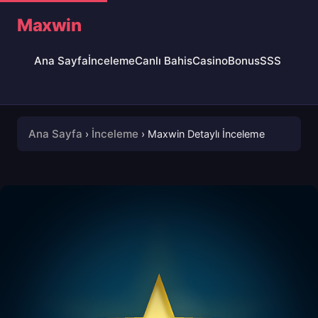
Maxwin
Ana Sayfa
İnceleme
Canlı Bahis
Casino
Bonus
SSS
Ana Sayfa
İnceleme
›
›
Maxwin Detaylı İnceleme