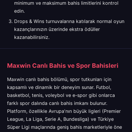
minimum ve maksimum bahis limitlerini kontrol
edin.
Drops & Wins turnuvalarına katılarak normal oyun
kazançlarınızın üzerinde ekstra ödüller
kazanabilirsiniz.
Maxwin Canlı Bahis ve Spor Bahisleri
Maxwin canlı bahis bölümü, spor tutkunları için
kapsamlı ve dinamik bir deneyim sunar. Futbol,
basketbol, tenis, voleybol ve e-spor gibi onlarca
farklı spor dalında canlı bahis imkanı bulunur.
Platform, özellikle Avrupa'nın büyük ligleri (Premier
League, La Liga, Serie A, Bundesliga) ve Türkiye
Süper Ligi maçlarında geniş bahis marketleriyle öne