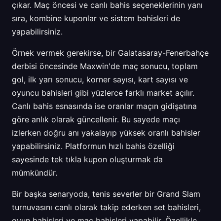
çıkar. Maç öncesi ve canlı bahis seçeneklerinin yanı
sıra, kombine kuponlar ve sistem bahisleri de
yapabilirsiniz.
Örnek vermek gerekirse, bir Galatasaray-Fenerbahçe
derbisi öncesinde Maxwin'de maç sonucu, toplam
gol, ilk yarı sonucu, korner sayısı, kart sayısı ve
oyuncu bahisleri gibi yüzlerce farklı market açılır.
Canlı bahis esnasında ise oranlar maçın gidişatına
göre anlık olarak güncellenir. Bu sayede maçı
izlerken doğru anı yakalayıp yüksek oranlı bahisler
yapabilirsiniz. Platformun hızlı bahis özelliği
sayesinde tek tıkla kupon oluşturmak da
mümkündür.
Bir başka senaryoda, tenis severler bir Grand Slam
turnuvasını canlı olarak takip ederken set bahisleri,
oyun bahisleri ve maç bahisleri yapabilir. Özellikle