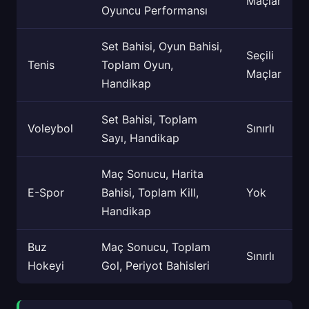
Maçlar
Oyuncu Performansı
Set Bahisi, Oyun Bahisi,
Seçili
Tenis
Toplam Oyun,
Maçlar
Handikap
Set Bahisi, Toplam
Voleybol
Sınırlı
Sayı, Handikap
Maç Sonucu, Harita
E-Spor
Bahisi, Toplam Kill,
Yok
Handikap
Buz
Maç Sonucu, Toplam
Sınırlı
Hokeyi
Gol, Periyot Bahisleri