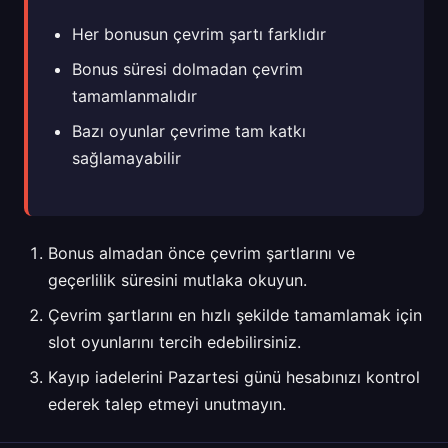
Her bonusun çevrim şartı farklıdır
Bonus süresi dolmadan çevrim
tamamlanmalıdır
Bazı oyunlar çevrime tam katkı
sağlamayabilir
Bonus almadan önce çevrim şartlarını ve
geçerlilik süresini mutlaka okuyun.
Çevrim şartlarını en hızlı şekilde tamamlamak için
slot oyunlarını tercih edebilirsiniz.
Kayıp iadelerini Pazartesi günü hesabınızı kontrol
ederek talep etmeyi unutmayın.