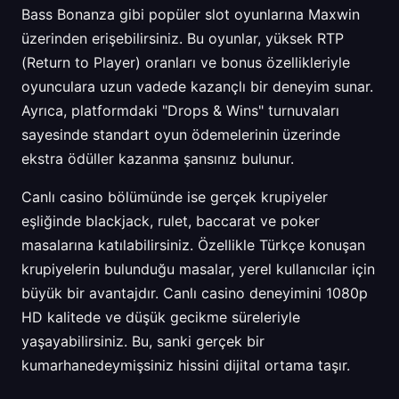
Bass Bonanza gibi popüler slot oyunlarına Maxwin
üzerinden erişebilirsiniz. Bu oyunlar, yüksek RTP
(Return to Player) oranları ve bonus özellikleriyle
oyunculara uzun vadede kazançlı bir deneyim sunar.
Ayrıca, platformdaki "Drops & Wins" turnuvaları
sayesinde standart oyun ödemelerinin üzerinde
ekstra ödüller kazanma şansınız bulunur.
Canlı casino bölümünde ise gerçek krupiyeler
eşliğinde blackjack, rulet, baccarat ve poker
masalarına katılabilirsiniz. Özellikle Türkçe konuşan
krupiyelerin bulunduğu masalar, yerel kullanıcılar için
büyük bir avantajdır. Canlı casino deneyimini 1080p
HD kalitede ve düşük gecikme süreleriyle
yaşayabilirsiniz. Bu, sanki gerçek bir
kumarhanedeymişsiniz hissini dijital ortama taşır.