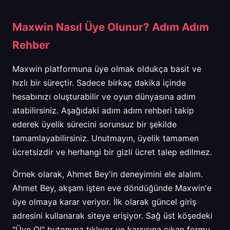
Maxwin Nasıl Üye Olunur? Adım Adım
Rehber
Maxwin platformuna üye olmak oldukça basit ve
hızlı bir süreçtir. Sadece birkaç dakika içinde
hesabınızı oluşturabilir ve oyun dünyasına adım
atabilirsiniz. Aşağıdaki adım adım rehberi takip
ederek üyelik sürecini sorunsuz bir şekilde
tamamlayabilirsiniz. Unutmayın, üyelik tamamen
ücretsizdir ve herhangi bir gizli ücret talep edilmez.
Örnek olarak, Ahmet Bey'in deneyimini ele alalım.
Ahmet Bey, akşam işten eve döndüğünde Maxwin'e
üye olmaya karar veriyor. İlk olarak güncel giriş
adresini kullanarak siteye erişiyor. Sağ üst köşedeki
"Üye Ol" butonuna tıklıyor ve karşısına çıkan formu