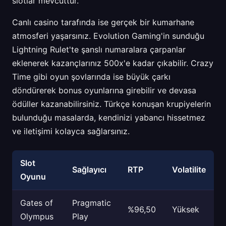
slotlar mevcuttur.
Canlı casino tarafında ise gerçek bir kumarhane
atmosferi yaşarsınız. Evolution Gaming'in sunduğu
Lightning Rulet'te şanslı numaralara çarpanlar
eklenerek kazançlarınız 500x'e kadar çıkabilir. Crazy
Time gibi oyun şovlarında ise büyük çarkı
döndürerek bonus oyunlarına girebilir ve devasa
ödüller kazanabilirsiniz. Türkçe konuşan krupiyelerin
bulunduğu masalarda, kendinizi yabancı hissetmez
ve iletişimi kolayca sağlarsınız.
Slot
Sağlayıcı
RTP
Volatilite
Oyunu
Gates of
Pragmatic
%96,50
Yüksek
Olympus
Play