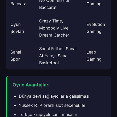
No Commission
Baccarat
Gaming
Baccarat
Crazy Time,
Oyun
Evolution
Monopoly Live,
Şovları
Gaming
Dream Catcher
Sanal Futbol, Sanal
Sanal
Leap
At Yarışı, Sanal
Spor
Gaming
Basketbol
Oyun Avantajları
Dünya devi sağlayıcılarla çalışılması
Yüksek RTP oranlı slot seçenekleri
Türkçe krupiyeli canlı masalar