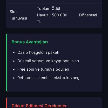
Toplam Ödül
Slot
Havuzu 500.000
Dönemsel
Turnuvası
TL
Bonus Avantajları
Cazip hoşgeldin paketi
Düzenli yatırım ve kayıp bonusları
Free spin ve turnuva ödülleri
Referans sistemi ile ekstra kazanç
Dikkat Edilmesi Gerekenler