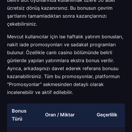
belirli slot oyunlarında kullanılmak üzere 50 adet
ücretsiz dönüş kazanırsınız. Bu bonusun çevrim
şartlarını tamamladıktan sonra kazançlarınızı
çekebilirsiniz.
Mevcut kullanıcılar için ise haftalık yatırım bonusları,
nakit iade promosyonları ve sadakat programları
bulunur. Özellikle canlı casino bölümünde belirli
günlerde yapılan yatırımlara ekstra bonus verilir.
Ayrıca, arkadaşınızı davet ederek referans bonusu
kazanabilirsiniz. Tüm bu promosyonlar, platformun
"Promosyonlar" sekmesinden detaylı olarak
incelenebilir ve aktif edilebilir.
Bonus
Oran / Miktar
Geçerlilik
Türü