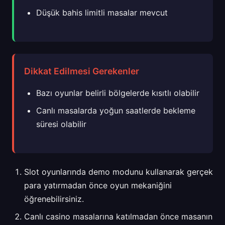
Düşük bahis limitli masalar mevcut
Dikkat Edilmesi Gerekenler
Bazı oyunlar belirli bölgelerde kısıtlı olabilir
Canlı masalarda yoğun saatlerde bekleme
süresi olabilir
Slot oyunlarında demo modunu kullanarak gerçek
para yatırmadan önce oyun mekaniğini
öğrenebilirsiniz.
Canlı casino masalarına katılmadan önce masanın