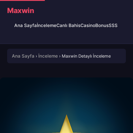
Maxwin
Ana Sayfa
İnceleme
Canlı Bahis
Casino
Bonus
SSS
Ana Sayfa
İnceleme
›
›
Maxwin Detaylı İnceleme