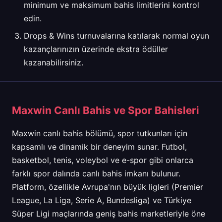
minimum ve maksimum bahis limitlerini kontrol
edin.
Drops & Wins turnuvalarına katılarak normal oyun
kazançlarınızın üzerinde ekstra ödüller
kazanabilirsiniz.
Maxwin Canlı Bahis ve Spor Bahisleri
Maxwin canlı bahis bölümü, spor tutkunları için
kapsamlı ve dinamik bir deneyim sunar. Futbol,
basketbol, tenis, voleybol ve e-spor gibi onlarca
farklı spor dalında canlı bahis imkanı bulunur.
Platform, özellikle Avrupa'nın büyük ligleri (Premier
League, La Liga, Serie A, Bundesliga) ve Türkiye
Süper Ligi maçlarında geniş bahis marketleriyle öne