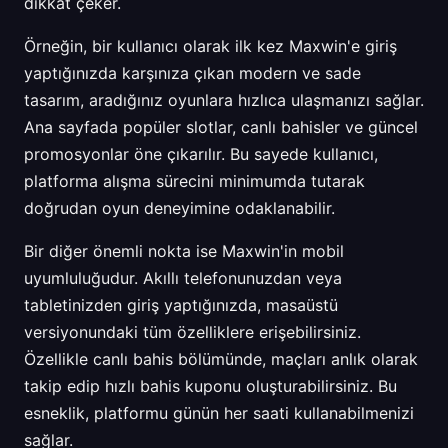
dikkat çeker.
Örneğin, bir kullanıcı olarak ilk kez Maxwin'e giriş
yaptığınızda karşınıza çıkan modern ve sade
tasarım, aradığınız oyunlara hızlıca ulaşmanızı sağlar.
Ana sayfada popüler slotlar, canlı bahisler ve güncel
promosyonlar öne çıkarılır. Bu sayede kullanıcı,
platforma alışma sürecini minimumda tutarak
doğrudan oyun deneyimine odaklanabilir.
Bir diğer önemli nokta ise Maxwin'in mobil
uyumluluğudur. Akıllı telefonunuzdan veya
tabletinizden giriş yaptığınızda, masaüstü
versiyonundaki tüm özelliklere erişebilirsiniz.
Özellikle canlı bahis bölümünde, maçları anlık olarak
takip edip hızlı bahis kuponu oluşturabilirsiniz. Bu
esneklik, platformu günün her saati kullanabilmenizi
sağlar.