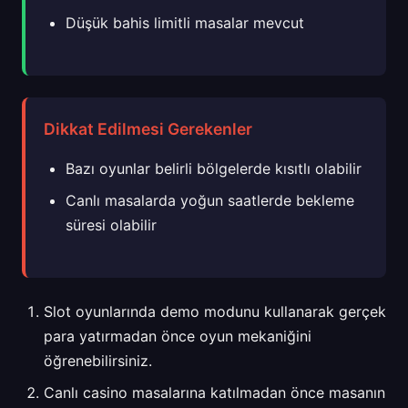
Düşük bahis limitli masalar mevcut
Dikkat Edilmesi Gerekenler
Bazı oyunlar belirli bölgelerde kısıtlı olabilir
Canlı masalarda yoğun saatlerde bekleme
süresi olabilir
Slot oyunlarında demo modunu kullanarak gerçek
para yatırmadan önce oyun mekaniğini
öğrenebilirsiniz.
Canlı casino masalarına katılmadan önce masanın