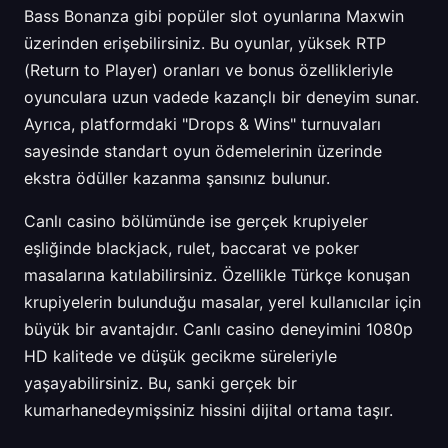
Bass Bonanza gibi popüler slot oyunlarına Maxwin
üzerinden erişebilirsiniz. Bu oyunlar, yüksek RTP
(Return to Player) oranları ve bonus özellikleriyle
oyunculara uzun vadede kazançlı bir deneyim sunar.
Ayrıca, platformdaki "Drops & Wins" turnuvaları
sayesinde standart oyun ödemelerinin üzerinde
ekstra ödüller kazanma şansınız bulunur.
Canlı casino bölümünde ise gerçek krupiyeler
eşliğinde blackjack, rulet, baccarat ve poker
masalarına katılabilirsiniz. Özellikle Türkçe konuşan
krupiyelerin bulunduğu masalar, yerel kullanıcılar için
büyük bir avantajdır. Canlı casino deneyimini 1080p
HD kalitede ve düşük gecikme süreleriyle
yaşayabilirsiniz. Bu, sanki gerçek bir
kumarhanedeymişsiniz hissini dijital ortama taşır.