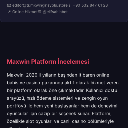
📧 editor@tr.mxwingirisyolu.store
📱 +90 532 847 61 23
📍 Online Hizmet
💬 @elifsahinbet
Maxwin Platform İncelemesi
Maxwin, 2020'li yılların başından itibaren online
bahis ve casino pazarında aktif olarak hizmet veren
bir platform olarak öne çıkmaktadır. Kullanıcı dostu
arayüzü, hızlı ödeme sistemleri ve zengin oyun
portföyü ile hem yeni başlayanlar hem de deneyimli
oyuncular için cazip bir seçenek sunar. Platform,
özellikle slot oyunları ve canlı casino bölümleriyle