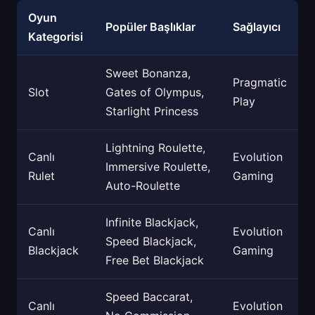
Oyun
Popüler Başlıklar
Sağlayıcı
Kategorisi
Sweet Bonanza,
Pragmatic
Slot
Gates of Olympus,
Play
Starlight Princess
Lightning Roulette,
Canlı
Evolution
Immersive Roulette,
Rulet
Gaming
Auto-Roulette
Infinite Blackjack,
Canlı
Evolution
Speed Blackjack,
Blackjack
Gaming
Free Bet Blackjack
Speed Baccarat,
Canlı
Evolution