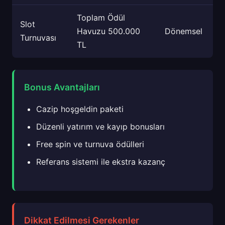
Toplam Ödül
Slot
Havuzu 500.000
Dönemsel
Turnuvası
TL
Bonus Avantajları
Cazip hoşgeldin paketi
Düzenli yatırım ve kayıp bonusları
Free spin ve turnuva ödülleri
Referans sistemi ile ekstra kazanç
Dikkat Edilmesi Gerekenler