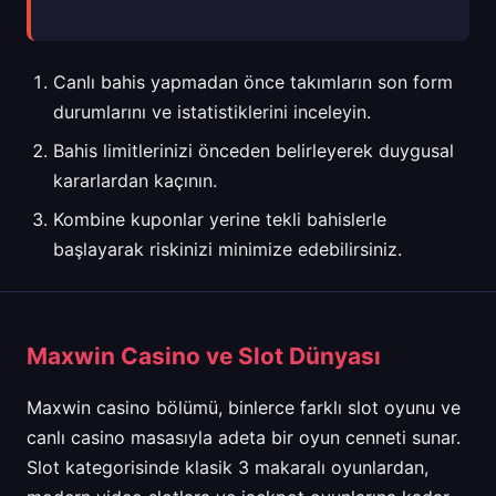
Canlı bahis yapmadan önce takımların son form
durumlarını ve istatistiklerini inceleyin.
Bahis limitlerinizi önceden belirleyerek duygusal
kararlardan kaçının.
Kombine kuponlar yerine tekli bahislerle
başlayarak riskinizi minimize edebilirsiniz.
Maxwin Casino ve Slot Dünyası
Maxwin casino bölümü, binlerce farklı slot oyunu ve
canlı casino masasıyla adeta bir oyun cenneti sunar.
Slot kategorisinde klasik 3 makaralı oyunlardan,