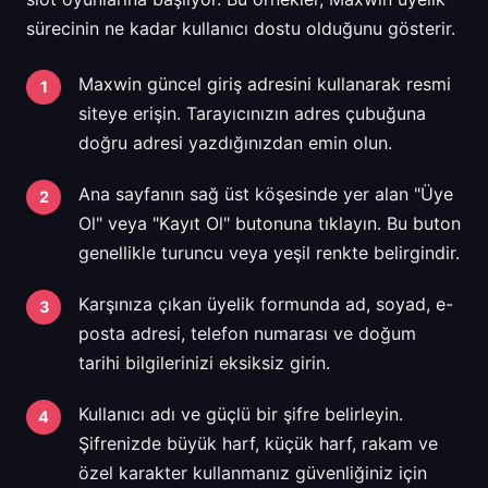
sürecinin ne kadar kullanıcı dostu olduğunu gösterir.
Maxwin güncel giriş adresini kullanarak resmi
siteye erişin. Tarayıcınızın adres çubuğuna
doğru adresi yazdığınızdan emin olun.
Ana sayfanın sağ üst köşesinde yer alan "Üye
Ol" veya "Kayıt Ol" butonuna tıklayın. Bu buton
genellikle turuncu veya yeşil renkte belirgindir.
Karşınıza çıkan üyelik formunda ad, soyad, e-
posta adresi, telefon numarası ve doğum
tarihi bilgilerinizi eksiksiz girin.
Kullanıcı adı ve güçlü bir şifre belirleyin.
Şifrenizde büyük harf, küçük harf, rakam ve
özel karakter kullanmanız güvenliğiniz için