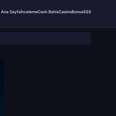
Ana Sayfa
İnceleme
Canlı Bahis
Casino
Bonus
SSS