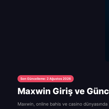
Son Güncelleme: 2 Ağustos 2026
Maxwin Giriş ve Günc
Maxwin, online bahis ve casino dünyasında k