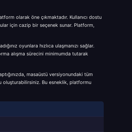
latform olarak öne çıkmaktadır. Kullanıcı dostu
ar için cazip bir seçenek sunar. Platform,
adığınız oyunlara hızlıca ulaşmanızı sağlar.
tforma alışma sürecini minimumda tutarak
 yaptığınızda, masaüstü versiyonundaki tüm
u oluşturabilirsiniz. Bu esneklik, platformu