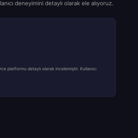
ıcı deneyimini detaylı olarak ele alıyoruz.
ce platformu detaylı olarak incelemiştir. Kullanıcı