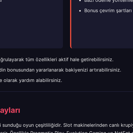
i
Bazı ödeme yöntemleri
Bonus çevrim şartları 
ulayarak tüm özellikleri aktif hale getirebilirsiniz.
in bonusundan yararlanarak bakiyenizi artırabilirsiniz.
 olarak yardım alabilirsiniz.
ayları
sunduğu oyun çeşitliliğidir. Slot makinelerinden canlı krupi