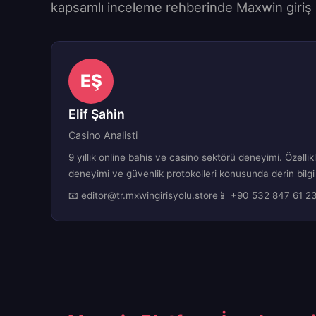
kapsamlı inceleme rehberinde Maxwin giriş s
EŞ
Elif Şahin
Casino Analisti
9 yıllık online bahis ve casino sektörü deneyimi. Özellik
deneyimi ve güvenlik protokolleri konusunda derin bilgi b
📧 editor@tr.mxwingirisyolu.store
📱 +90 532 847 61 2