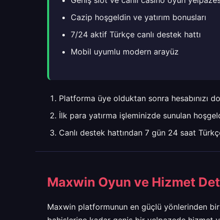
Geniş slot ve canlı casino oyun yelpazes
Cazip hoşgeldin ve yatırım bonusları
7/24 aktif Türkçe canlı destek hattı
Mobil uyumlu modern arayüz
Platforma üye olduktan sonra hesabınızı doğr
İlk para yatırma işleminizde sunulan hoşgeld
Canlı destek hattından 7 gün 24 saat Türkçe
Maxwin Oyun ve Hizmet Det
Maxwin platformunun en güçlü yönlerinden biri 