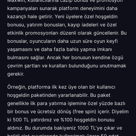
Maxwin, kullanıcılarına cazip bonus ve promosyon
kampanyaları sunarak platform deneyimini daha
kazançlı hale getirir. Yeni üyelere özel hoşgeldin
bonusu, yatırım bonusları, kayıp iadeleri ve özel
etkinlik promosyonları düzenli olarak güncellenir. Bu
bonuslar, oyuncuların daha uzun süre oyun keyfi
yaşamasını ve daha fazla bahis yapma imkanı
bulmasını sağlar. Ancak her bonusun kendine özgü
çevrim şartları ve kuralları bulunduğunu unutmamak
gerekir.
Örneğin, platforma ilk kez üye olan bir kullanıcı
hoşgeldin paketinden yararlanabilir. Bu paket
genellikle ilk para yatırma işlemine özel yüzde bazlı
bir bonus ve ücretsiz dönüş (free spin) içerir. Diyelim
ki 500 TL yatırdınız ve %100 hoşgeldin bonusu
aldınız. Bu durumda bakiyeniz 1000 TL'ye çıkar ve