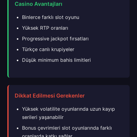
Casino Avantajları
Binlerce farklı slot oyunu
Yüksek RTP oranları
Progressive jackpot fırsatları
Türkçe canlı krupiyeler
Düşük minimum bahis limitleri
Dikkat Edilmesi Gerekenler
Yüksek volatilite oyunlarında uzun kayıp
serileri yaşanabilir
Bonus çevrimleri slot oyunlarında farklı
oranlarda katkı sağlar