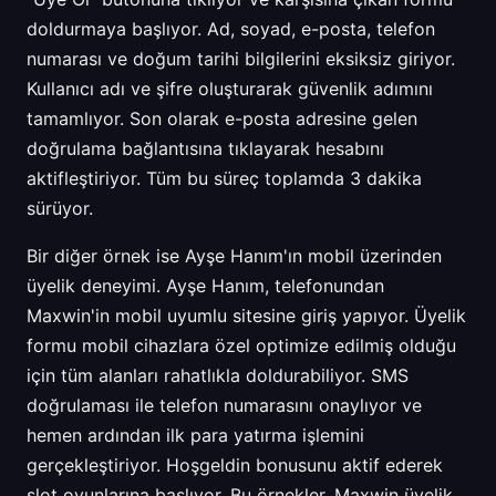
doldurmaya başlıyor. Ad, soyad, e-posta, telefon
numarası ve doğum tarihi bilgilerini eksiksiz giriyor.
Kullanıcı adı ve şifre oluşturarak güvenlik adımını
tamamlıyor. Son olarak e-posta adresine gelen
doğrulama bağlantısına tıklayarak hesabını
aktifleştiriyor. Tüm bu süreç toplamda 3 dakika
sürüyor.
Bir diğer örnek ise Ayşe Hanım'ın mobil üzerinden
üyelik deneyimi. Ayşe Hanım, telefonundan
Maxwin'in mobil uyumlu sitesine giriş yapıyor. Üyelik
formu mobil cihazlara özel optimize edilmiş olduğu
için tüm alanları rahatlıkla doldurabiliyor. SMS
doğrulaması ile telefon numarasını onaylıyor ve
hemen ardından ilk para yatırma işlemini
gerçekleştiriyor. Hoşgeldin bonusunu aktif ederek
slot oyunlarına başlıyor. Bu örnekler, Maxwin üyelik