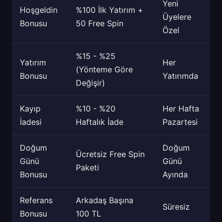
Yeni
Hoşgeldin
%100 İlk Yatırım +
Üyelere
Bonusu
50 Free Spin
Özel
%15 - %25
Yatırım
Her
(Yönteme Göre
Bonusu
Yatırımda
Değişir)
Kayıp
%10 - %20
Her Hafta
İadesi
Haftalık İade
Pazartesi
Doğum
Doğum
Ücretsiz Free Spin
Günü
Günü
Paketi
Bonusu
Ayında
Referans
Arkadaş Başına
Süresiz
Bonusu
100 TL