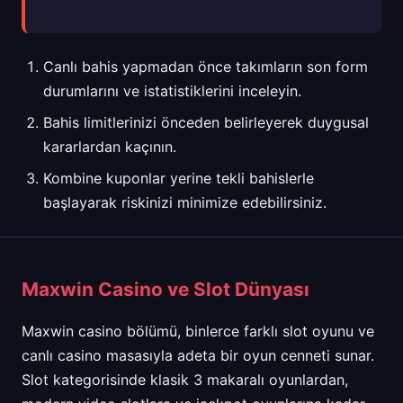
Canlı bahis yapmadan önce takımların son form
durumlarını ve istatistiklerini inceleyin.
Bahis limitlerinizi önceden belirleyerek duygusal
kararlardan kaçının.
Kombine kuponlar yerine tekli bahislerle
başlayarak riskinizi minimize edebilirsiniz.
Maxwin Casino ve Slot Dünyası
Maxwin casino bölümü, binlerce farklı slot oyunu ve
canlı casino masasıyla adeta bir oyun cenneti sunar.
Slot kategorisinde klasik 3 makaralı oyunlardan,