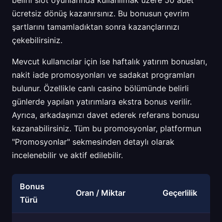
belirli slot oyunlarında kullanılmak üzere 50 adet
ücretsiz dönüş kazanırsınız. Bu bonusun çevrim
şartlarını tamamladıktan sonra kazançlarınızı
çekebilirsiniz.
Mevcut kullanıcılar için ise haftalık yatırım bonusları,
nakit iade promosyonları ve sadakat programları
bulunur. Özellikle canlı casino bölümünde belirli
günlerde yapılan yatırımlara ekstra bonus verilir.
Ayrıca, arkadaşınızı davet ederek referans bonusu
kazanabilirsiniz. Tüm bu promosyonlar, platformun
"Promosyonlar" sekmesinden detaylı olarak
incelenebilir ve aktif edilebilir.
Bonus
Oran / Miktar
Geçerlilik
Türü