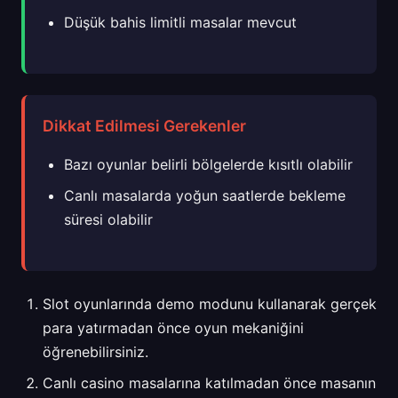
Düşük bahis limitli masalar mevcut
Dikkat Edilmesi Gerekenler
Bazı oyunlar belirli bölgelerde kısıtlı olabilir
Canlı masalarda yoğun saatlerde bekleme
süresi olabilir
Slot oyunlarında demo modunu kullanarak gerçek
para yatırmadan önce oyun mekaniğini
öğrenebilirsiniz.
Canlı casino masalarına katılmadan önce masanın