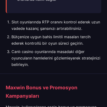
Slot oyunlarında RTP oranını kontrol ederek uzun
vadede kazanç şansınızı artırabilirsiniz.
Bütçenize uygun bahis limitli masaları tercih
ederek kontrollü bir oyun süreci geçirin.
Canlı casino oyunlarında masadaki diğer
oyuncuların hamlelerini gözlemleyerek stratejinizi
belirleyin.
Maxwin Bonus ve Promosyon
Kampanyaları