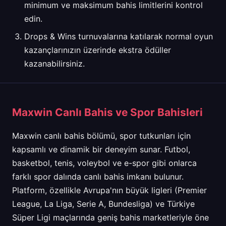
minimum ve maksimum bahis limitlerini kontrol
edin.
Drops & Wins turnuvalarına katılarak normal oyun
kazançlarınızın üzerinde ekstra ödüller
kazanabilirsiniz.
Maxwin Canlı Bahis ve Spor Bahisleri
Maxwin canlı bahis bölümü, spor tutkunları için
kapsamlı ve dinamik bir deneyim sunar. Futbol,
basketbol, tenis, voleybol ve e-spor gibi onlarca
farklı spor dalında canlı bahis imkanı bulunur.
Platform, özellikle Avrupa'nın büyük ligleri (Premier
League, La Liga, Serie A, Bundesliga) ve Türkiye
Süper Ligi maçlarında geniş bahis marketleriyle öne