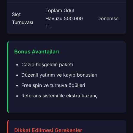
Toplam Ödül
Slot
Havuzu 500.000
Dönemsel
Turnuvası
TL
Bonus Avantajları
Cazip hoşgeldin paketi
Düzenli yatırım ve kayıp bonusları
Free spin ve turnuva ödülleri
Referans sistemi ile ekstra kazanç
Dikkat Edilmesi Gerekenler