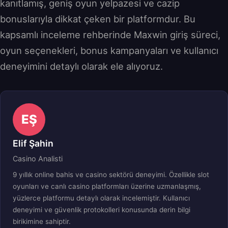
kanıtlamış, geniş oyun yelpazesi ve cazip
bonuslarıyla dikkat çeken bir platformdur. Bu
kapsamlı inceleme rehberinde Maxwin giriş süreci,
oyun seçenekleri, bonus kampanyaları ve kullanıcı
deneyimini detaylı olarak ele alıyoruz.
EŞ
Elif Şahin
Casino Analisti
9 yıllık online bahis ve casino sektörü deneyimi. Özellikle slot
oyunları ve canlı casino platformları üzerine uzmanlaşmış,
yüzlerce platformu detaylı olarak incelemiştir. Kullanıcı
deneyimi ve güvenlik protokolleri konusunda derin bilgi
birikimine sahiptir.