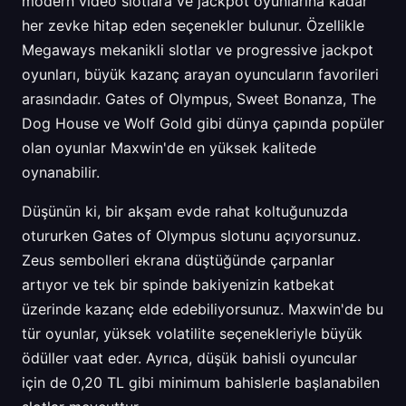
modern video slotlara ve jackpot oyunlarına kadar
her zevke hitap eden seçenekler bulunur. Özellikle
Megaways mekanikli slotlar ve progressive jackpot
oyunları, büyük kazanç arayan oyuncuların favorileri
arasındadır. Gates of Olympus, Sweet Bonanza, The
Dog House ve Wolf Gold gibi dünya çapında popüler
olan oyunlar Maxwin'de en yüksek kalitede
oynanabilir.
Düşünün ki, bir akşam evde rahat koltuğunuzda
otururken Gates of Olympus slotunu açıyorsunuz.
Zeus sembolleri ekrana düştüğünde çarpanlar
artıyor ve tek bir spinde bakiyenizin katbekat
üzerinde kazanç elde edebiliyorsunuz. Maxwin'de bu
tür oyunlar, yüksek volatilite seçenekleriyle büyük
ödüller vaat eder. Ayrıca, düşük bahisli oyuncular
için de 0,20 TL gibi minimum bahislerle başlanabilen