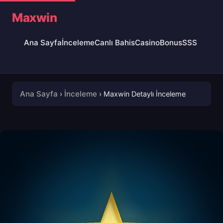
Maxwin
Ana Sayfa
İnceleme
Canlı Bahis
Casino
Bonus
SSS
Ana Sayfa
İnceleme
›
›
Maxwin Detaylı İnceleme